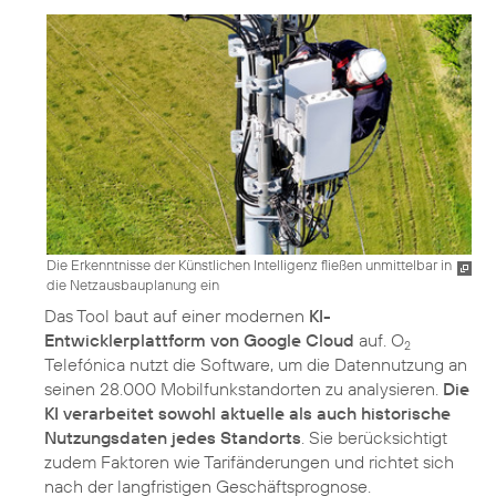
Die Erkenntnisse der Künstlichen Intelligenz fließen unmittelbar in
die Netzausbauplanung ein
Das Tool baut auf einer modernen
KI-
Entwicklerplattform von Google Cloud
auf. O
2
Telefónica nutzt die Software, um die Datennutzung an
seinen 28.000 Mobilfunkstandorten zu analysieren.
Die
KI verarbeitet sowohl aktuelle als auch historische
Nutzungsdaten jedes Standorts
. Sie berücksichtigt
zudem Faktoren wie Tarifänderungen und richtet sich
nach der langfristigen Geschäftsprognose.