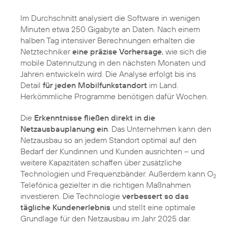
Im Durchschnitt analysiert die Software in wenigen
Minuten etwa 250 Gigabyte an Daten. Nach einem
halben Tag intensiver Berechnungen erhalten die
Netztechniker
eine präzise Vorhersage
, wie sich die
mobile Datennutzung in den nächsten Monaten und
Jahren entwickeln wird. Die Analyse erfolgt bis ins
Detail
für jeden Mobilfunkstandort
im Land.
Herkömmliche Programme benötigen dafür Wochen.
Die
Erkenntnisse fließen direkt in die
Netzausbauplanung ein
. Das Unternehmen kann den
Netzausbau so an jedem Standort optimal auf den
Bedarf der Kundinnen und Kunden ausrichten – und
weitere Kapazitäten schaffen über zusätzliche
Technologien und Frequenzbänder. Außerdem kann O
2
Telefónica gezielter in die richtigen Maßnahmen
investieren. Die Technologie
verbessert so das
tägliche Kundenerlebnis
und stellt eine optimale
Grundlage für den Netzausbau im Jahr 2025 dar.