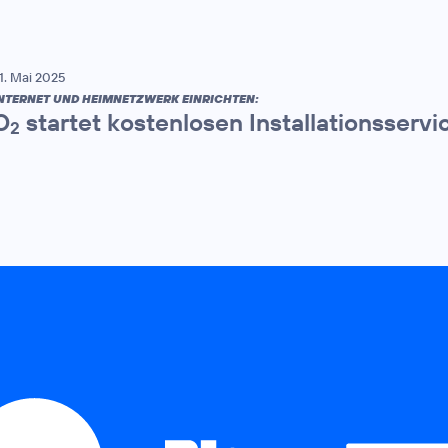
1. Mai 2025
NTERNET UND HEIMNETZWERK EINRICHTEN:
O
startet kostenlosen Installationsservi
2