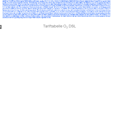
Tariftabelle O
DSL
2