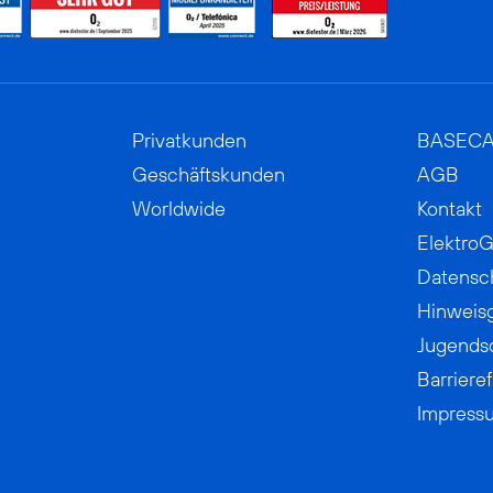
Privatkunden
BASEC
Geschäftskunden
AGB
Worldwide
Kontakt
ElektroG
Datensc
Hinweis
Jugends
Barrieref
Impress