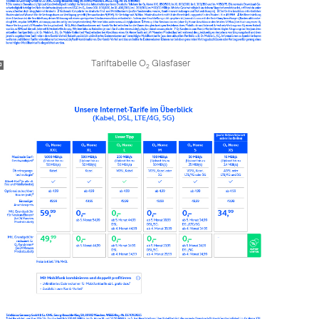
Tariftabelle O
Glasfaser
2