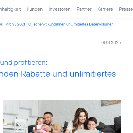
haltigkeit
Kunden
Investoren
Partner
Karriere
Presse
ws
Archiv 2021
O
schenkt Kundinnen un...imitiertes Datenvolumen
2
28.01.2025
nd profitieren:
den Rabatte und unlimitiertes