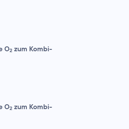
e O
zum Kombi-
2
e O
zum Kombi-
2