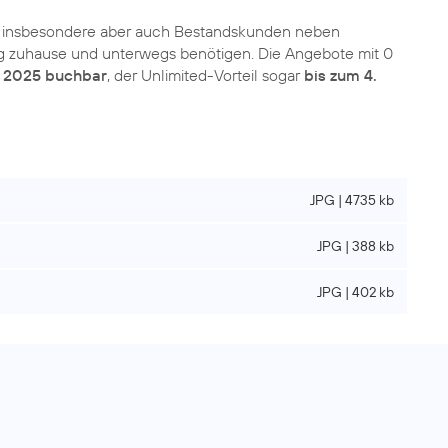
 insbesondere aber auch Bestandskunden neben
Alltag zuhause und unterwegs benötigen. Die Angebote mit 0
i 2025 buchbar
, der Unlimited-Vorteil sogar
bis zum 4.
JPG | 4735 kb
JPG | 388 kb
JPG | 402 kb