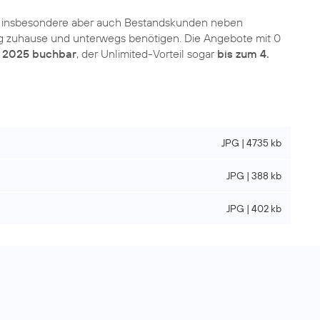
 insbesondere aber auch Bestandskunden neben
Alltag zuhause und unterwegs benötigen. Die Angebote mit 0
i 2025 buchbar
, der Unlimited-Vorteil sogar
bis zum 4.
JPG | 4735 kb
JPG | 388 kb
JPG | 402 kb