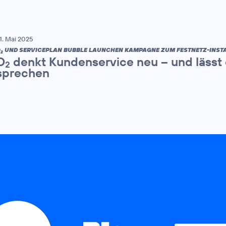
1. Mai 2025
O
UND SERVICEPLAN BUBBLE LAUNCHEN KAMPAGNE ZUM FESTNETZ-INSTA
2
O
denkt Kundenservice neu – und lässt e
2
sprechen