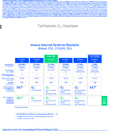
Tariftabelle O
Glasfaser
2