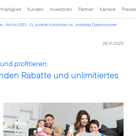
haltigkeit
Kunden
Investoren
Partner
Karriere
Presse
ws
Archiv 2023
O
schenkt Kundinnen un...imitiertes Datenvolumen
2
28.01.2025
nd profitieren:
den Rabatte und unlimitiertes