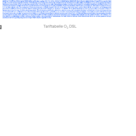
Tariftabelle O
DSL
2