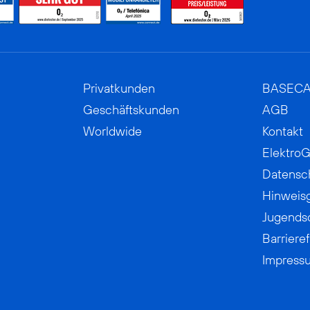
Privatkunden
BASEC
Geschäftskunden
AGB
Worldwide
Kontakt
ElektroG
Datensc
Hinweis
Jugends
Barrieref
Impress