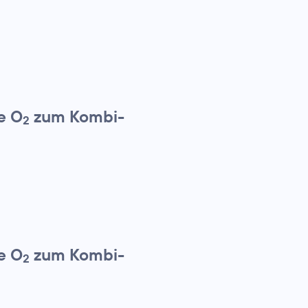
e O
zum Kombi-
2
e O
zum Kombi-
2