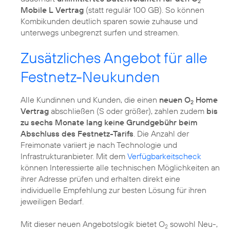
2
Mobile L Vertrag
(statt regulär 100 GB). So können
Kombikunden deutlich sparen sowie zuhause und
Zusätzliches Angebot für alle
Festnetz-Neukunden
Alle Kundinnen und Kunden, die einen
neuen O
Home
2
Vertrag
abschließen (S oder größer), zahlen zudem
bis
zu sechs Monate lang keine Grundgebühr beim
Abschluss des Festnetz-Tarifs
. Die Anzahl der
Freimonate variiert je nach Technologie und
Infrastrukturanbieter. Mit dem
Verfügbarkeitscheck
können Interessierte alle technischen Möglichkeiten an
ihrer Adresse prüfen und erhalten direkt eine
individuelle Empfehlung zur besten Lösung für ihren
jeweiligen Bedarf.
Mit dieser neuen Angebotslogik bietet O
sowohl Neu-,
2