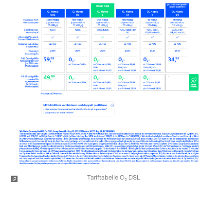
Tariftabelle O
DSL
2