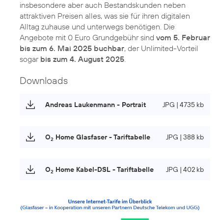
insbesondere aber auch Bestandskunden neben
attraktiven Preisen alles, was sie für ihren digitalen
Alltag zuhause und unterwegs benötigen. Die
Angebote mit 0 Euro Grundgebühr sind
vom 5. Februar
bis zum 6. Mai 2025 buchbar
, der Unlimited-Vorteil
sogar
bis zum 4. August 2025
.
Downloads
Andreas Laukenmann - Portrait
JPG | 4735 kb
O
Home Glasfaser - Tariftabelle
JPG | 388 kb
2
O
Home Kabel-DSL - Tariftabelle
JPG | 402 kb
2