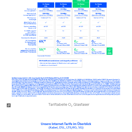
Tariftabelle O
Glasfaser
2