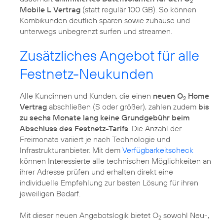
2
Mobile L Vertrag
(statt regulär 100 GB). So können
Kombikunden deutlich sparen sowie zuhause und
Zusätzliches Angebot für alle
Festnetz-Neukunden
Alle Kundinnen und Kunden, die einen
neuen O
Home
2
Vertrag
abschließen (S oder größer), zahlen zudem
bis
zu sechs Monate lang keine Grundgebühr beim
Abschluss des Festnetz-Tarifs
. Die Anzahl der
Freimonate variiert je nach Technologie und
Infrastrukturanbieter. Mit dem
Verfügbarkeitscheck
können Interessierte alle technischen Möglichkeiten an
ihrer Adresse prüfen und erhalten direkt eine
individuelle Empfehlung zur besten Lösung für ihren
jeweiligen Bedarf.
Mit dieser neuen Angebotslogik bietet O
sowohl Neu-,
2