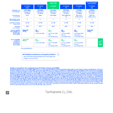
Tariftabelle O
DSL
2