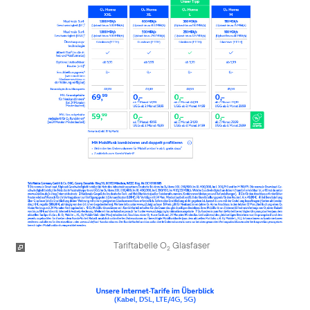
Tariftabelle O
Glasfaser
2