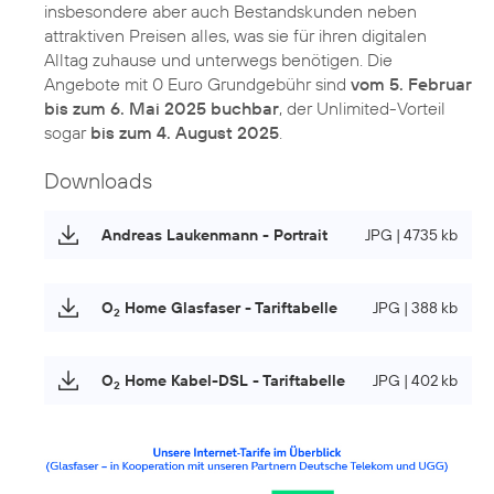
insbesondere aber auch Bestandskunden neben
attraktiven Preisen alles, was sie für ihren digitalen
Alltag zuhause und unterwegs benötigen. Die
Angebote mit 0 Euro Grundgebühr sind
vom 5. Februar
bis zum 6. Mai 2025 buchbar
, der Unlimited-Vorteil
sogar
bis zum 4. August 2025
.
Downloads
Andreas Laukenmann - Portrait
JPG | 4735 kb
O
Home Glasfaser - Tariftabelle
JPG | 388 kb
2
O
Home Kabel-DSL - Tariftabelle
JPG | 402 kb
2