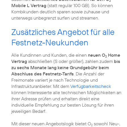
2
Mobile L Vertrag
(statt regulär 100 GB). So können
Kombikunden deutlich sparen sowie zuhause und
Zusätzliches Angebot für alle
Festnetz-Neukunden
Alle Kundinnen und Kunden, die einen
neuen O
Home
2
Vertrag
abschließen (S oder größer), zahlen zudem
bis
zu sechs Monate lang keine Grundgebühr beim
Abschluss des Festnetz-Tarifs
. Die Anzahl der
Freimonate variiert je nach Technologie und
Infrastrukturanbieter. Mit dem
Verfügbarkeitscheck
können Interessierte alle technischen Möglichkeiten an
ihrer Adresse prüfen und erhalten direkt eine
individuelle Empfehlung zur besten Lösung für ihren
jeweiligen Bedarf.
Mit dieser neuen Angebotslogik bietet O
sowohl Neu-,
2