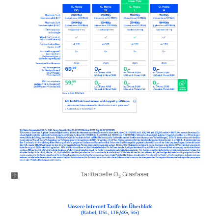
Tariftabelle O
Glasfaser
2