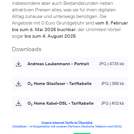
insbesondere aber auch Bestandskunden neben
attraktiven Preisen alles, was sie für ihren digitalen
Alltag zuhause und unterwegs benötigen. Die
Angebote mit 0 Euro Grundgebühr sind
vom 5. Februar
bis zum 6. Mai 2025 buchbar
, der Unlimited-Vorteil
sogar
bis zum 4. August 2025
.
Downloads
Andreas Laukenmann - Portrait
JPG | 4735 kb
O
Home Glasfaser - Tariftabelle
JPG | 388 kb
2
O
Home Kabel-DSL - Tariftabelle
JPG | 402 kb
2