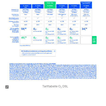
Tariftabelle O
DSL
2