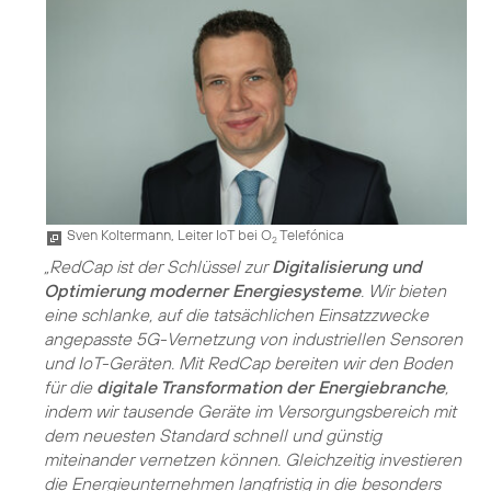
Sven Koltermann, Leiter IoT bei O
Telefónica
2
„RedCap ist der Schlüssel zur
Digitalisierung und
Optimierung moderner Energiesysteme
. Wir bieten
eine schlanke, auf die tatsächlichen Einsatzzwecke
angepasste 5G-Vernetzung von industriellen Sensoren
und IoT-Geräten. Mit RedCap bereiten wir den Boden
für die
digitale Transformation der Energiebranche
,
indem wir tausende Geräte im Versorgungsbereich mit
dem neuesten Standard schnell und günstig
miteinander vernetzen können. Gleichzeitig investieren
die Energieunternehmen langfristig in die besonders