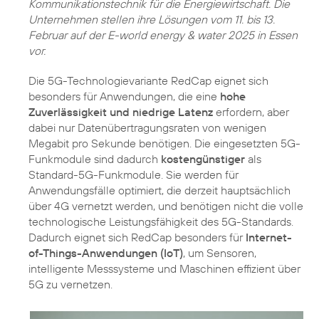
Kommunikationstechnik für die Energiewirtschaft. Die
Unternehmen stellen ihre Lösungen vom 11. bis 13.
Februar auf der E-world energy & water 2025 in Essen
vor.
Die 5G-Technologievariante RedCap eignet sich
besonders für Anwendungen, die eine
hohe
Zuverlässigkeit und niedrige Latenz
erfordern, aber
dabei nur Datenübertragungsraten von wenigen
Megabit pro Sekunde benötigen. Die eingesetzten 5G-
Funkmodule sind dadurch
kostengünstiger
als
Standard-5G-Funkmodule. Sie werden für
Anwendungsfälle optimiert, die derzeit hauptsächlich
über 4G vernetzt werden, und benötigen nicht die volle
technologische Leistungsfähigkeit des 5G-Standards.
Dadurch eignet sich RedCap besonders für
Internet-
of-Things-Anwendungen (IoT)
, um Sensoren,
intelligente Messsysteme und Maschinen effizient über
5G zu vernetzen.