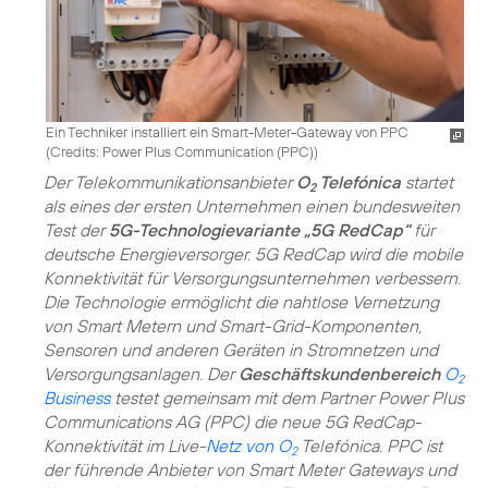
Ein Techniker installiert ein Smart-Meter-Gateway von PPC
(
Credits: Power Plus Communication (PPC)
)
Der Telekommunikationsanbieter
O
Telefónica
startet
2
als eines der ersten Unternehmen einen bundesweiten
Test der
5G-Technologievariante „5G RedCap“
für
deutsche Energieversorger. 5G RedCap wird die mobile
Konnektivität für Versorgungsunternehmen verbessern.
Die Technologie ermöglicht die nahtlose Vernetzung
von Smart Metern und Smart-Grid-Komponenten,
Sensoren und anderen Geräten in Stromnetzen und
Versorgungsanlagen. Der
Geschäftskundenbereich
O
2
Business
testet gemeinsam mit dem Partner Power Plus
Communications AG (PPC) die neue 5G RedCap-
Konnektivität im Live-
Netz von O
Telefónica. PPC ist
2
der führende Anbieter von Smart Meter Gateways und