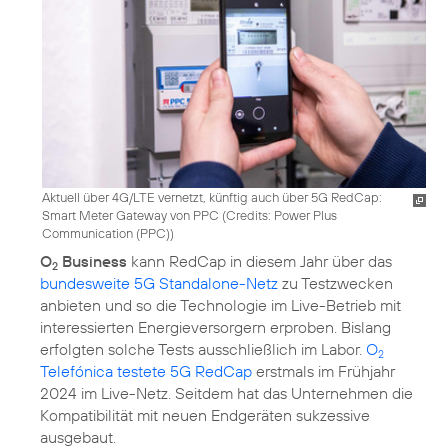
Aktuell über 4G/LTE vernetzt, künftig auch über 5G RedCap:
Smart Meter Gateway von PPC (
Credits: Power Plus
Communication (PPC)
)
O
Business
kann RedCap in diesem Jahr über das
2
bundesweite 5G Standalone-Netz
zu Testzwecken
anbieten und so die Technologie im Live-Betrieb mit
interessierten Energieversorgern erproben. Bislang
erfolgten solche Tests ausschließlich im Labor.
O
2
Telefónica testete 5G RedCap
erstmals im Frühjahr
2024 im Live-Netz. Seitdem hat das Unternehmen die
Kompatibilität mit neuen Endgeräten sukzessive
ausgebaut.