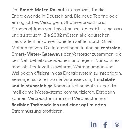
Der
Smart-Meter-Rollout
ist essenziell für die
Energiewende in Deutschland. Die neue Technologie
ermöglicht es Versorgern, Stromverbrauch und
Stromnachfrage von Privathaushalten mobil zu messen
und zu steuern.
Bis 2032
müssen alle deutschen
Haushalte ihre konventionellen Zähler durch Smart
Meter ersetzen. Die Informationen laufen an
zentralen
Smart-Meter-Gateways
der Versorger zusammen, die
den Netzbetrieb überwachen und regeln. Nur so ist es
möglich, Photovoltaiksysteme, Wärmepumpen und
Wallboxen effizient in das Energiesystem zu integrieren.
Versorger schaffen so die Voraussetzung für
stabile
und leistungsfähige
Kommunikationsnetze, über die
intelligente Messsysteme kommunizieren. Erst dann
können Verbraucherinnen und Verbraucher von
flexiblen Tarifmodellen und einer optimierten
Stromnutzung
profitieren.