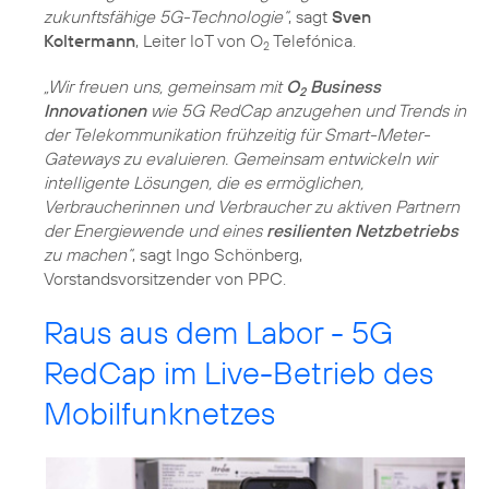
zukunftsfähige 5G-Technologie“
, sagt
Sven
Koltermann
, Leiter IoT von O
Telefónica.
2
„Wir freuen uns, gemeinsam mit
O
Business
2
Innovationen
wie 5G RedCap anzugehen und Trends in
der Telekommunikation frühzeitig für Smart-Meter-
Gateways zu evaluieren. Gemeinsam entwickeln wir
intelligente Lösungen, die es ermöglichen,
Verbraucherinnen und Verbraucher zu aktiven Partnern
der Energiewende und eines
resilienten Netzbetriebs
zu machen“
, sagt Ingo Schönberg,
Vorstandsvorsitzender von PPC.
Raus aus dem Labor - 5G
RedCap im Live-Betrieb des
Mobilfunknetzes