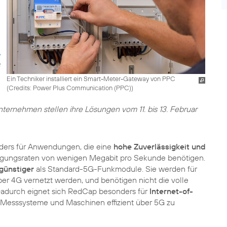
Ein Techniker installiert ein Smart-Meter-Gateway von PPC
(
Credits: Power Plus Communication (PPC)
)
nternehmen stellen ihre Lösungen vom 11. bis 13. Februar
ders für Anwendungen, die eine
hohe Zuverlässigkeit und
ragungsraten von wenigen Megabit pro Sekunde benötigen.
günstiger
als Standard-5G-Funkmodule. Sie werden für
ber 4G vernetzt werden, und benötigen nicht die volle
Dadurch eignet sich RedCap besonders für
Internet-of-
e Messsysteme und Maschinen effizient über 5G zu