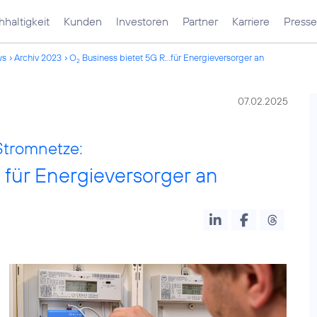
haltigkeit
Kunden
Investoren
Partner
Karriere
Presse
ws
Archiv 2023
O
Business bietet 5G R...für Energieversorger an
2
07.02.2025
 Stromnetze:
für Energieversorger an