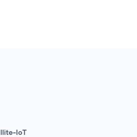
llite-IoT