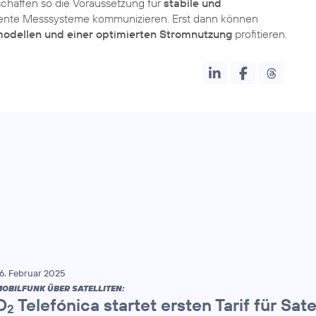
 schaffen so die Voraussetzung für
stabile und
igente Messsysteme kommunizieren. Erst dann können
fmodellen und einer optimierten Stromnutzung
profitieren.
6. Februar 2025
OBILFUNK ÜBER SATELLITEN:
O
Telefónica startet ersten Tarif für Sate
2