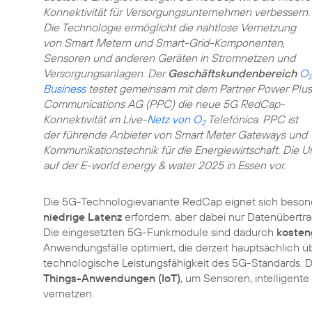
Konnektivität für Versorgungsunternehmen verbessern.
Die Technologie ermöglicht die nahtlose Vernetzung
von Smart Metern und Smart-Grid-Komponenten,
Sensoren und anderen Geräten in Stromnetzen und
Versorgungsanlagen. Der
Geschäftskundenbereich
O
2
Business
testet gemeinsam mit dem Partner Power Plus
Communications AG (PPC) die neue 5G RedCap-
Konnektivität im Live-
Netz von O
Telefónica. PPC ist
2
der führende Anbieter von Smart Meter Gateways und
Kommunikationstechnik für die Energiewirtschaft. Die U
auf der E-world energy & water 2025 in Essen vor.
Die 5G-Technologievariante RedCap eignet sich beson
niedrige Latenz
erfordern, aber dabei nur Datenübert
Die eingesetzten 5G-Funkmodule sind dadurch
kosten
Anwendungsfälle optimiert, die derzeit hauptsächlich ü
technologische Leistungsfähigkeit des 5G-Standards. 
Things-Anwendungen (IoT)
, um Sensoren, intelligent
vernetzen.