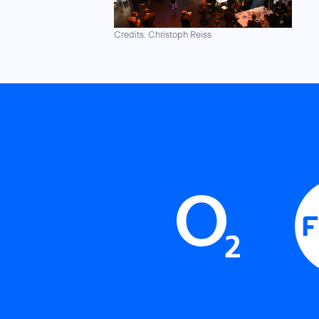
Credits: Christoph Reiss