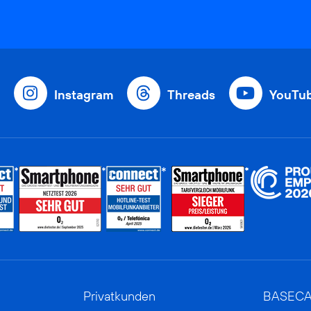
Instagram
Threads
YouTu
Privatkunden
BASEC