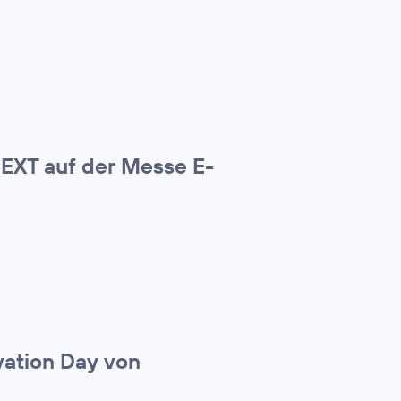
NEXT auf der Messe E-
ovation Day von