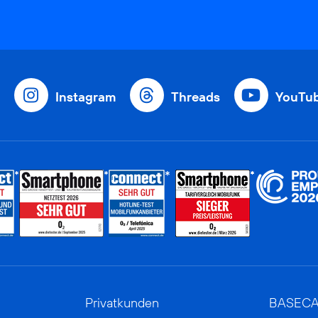
Instagram
Threads
YouTu
Privatkunden
BASEC