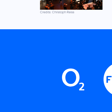
Credits: Christoph Reiss