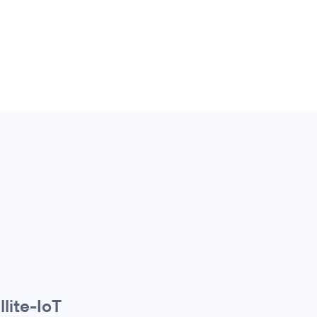
llite-IoT