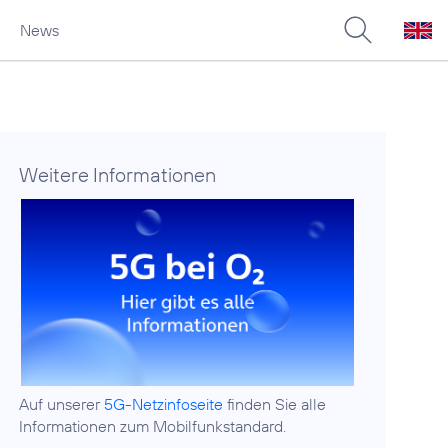
News
Weitere Informationen
Auf unserer
5G-Netzinfoseite
finden Sie alle
Informationen zum Mobilfunkstandard.