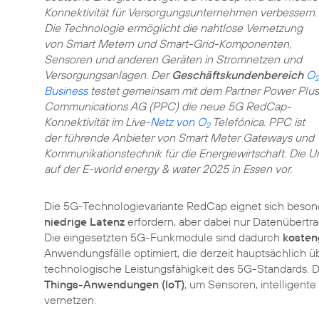
Konnektivität für Versorgungsunternehmen verbessern.
Die Technologie ermöglicht die nahtlose Vernetzung
von Smart Metern und Smart-Grid-Komponenten,
Sensoren und anderen Geräten in Stromnetzen und
Versorgungsanlagen. Der
Geschäftskundenbereich
O
2
Business
testet gemeinsam mit dem Partner Power Plus
Communications AG (PPC) die neue 5G RedCap-
Konnektivität im Live-
Netz von O
Telefónica. PPC ist
2
der führende Anbieter von Smart Meter Gateways und
Kommunikationstechnik für die Energiewirtschaft. Die U
auf der E-world energy & water 2025 in Essen vor.
Die 5G-Technologievariante RedCap eignet sich beson
niedrige Latenz
erfordern, aber dabei nur Datenübert
Die eingesetzten 5G-Funkmodule sind dadurch
kosten
Anwendungsfälle optimiert, die derzeit hauptsächlich ü
technologische Leistungsfähigkeit des 5G-Standards. 
Things-Anwendungen (IoT)
, um Sensoren, intelligent
vernetzen.