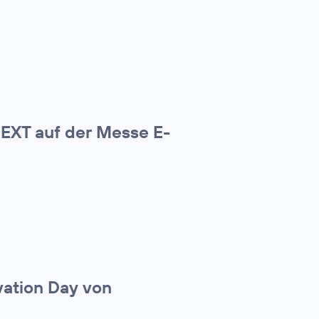
NEXT auf der Messe E-
ovation Day von