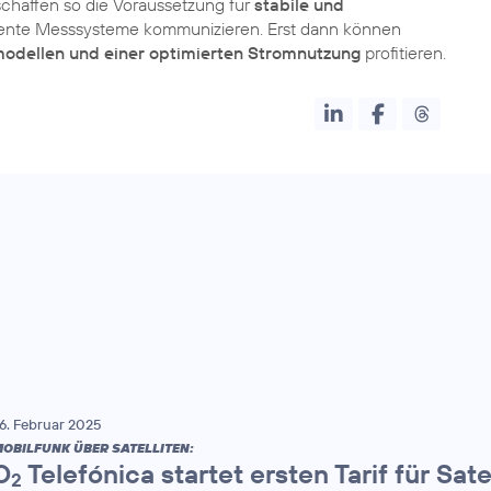
 schaffen so die Voraussetzung für
stabile und
igente Messsysteme kommunizieren. Erst dann können
fmodellen und einer optimierten Stromnutzung
profitieren.
6. Februar 2025
OBILFUNK ÜBER SATELLITEN:
O
Telefónica startet ersten Tarif für Sate
2