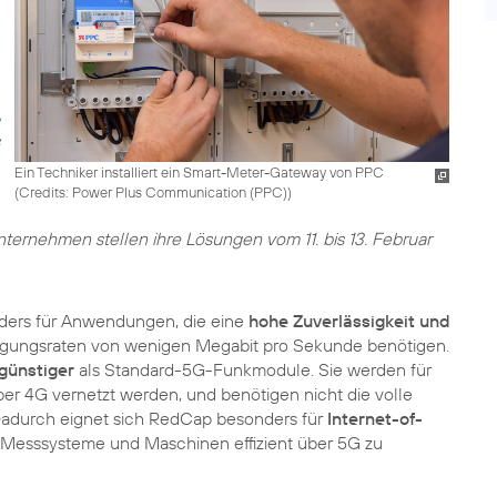
Ein Techniker installiert ein Smart-Meter-Gateway von PPC
(
Credits: Power Plus Communication (PPC)
)
nternehmen stellen ihre Lösungen vom 11. bis 13. Februar
ders für Anwendungen, die eine
hohe Zuverlässigkeit und
ragungsraten von wenigen Megabit pro Sekunde benötigen.
günstiger
als Standard-5G-Funkmodule. Sie werden für
ber 4G vernetzt werden, und benötigen nicht die volle
Dadurch eignet sich RedCap besonders für
Internet-of-
e Messsysteme und Maschinen effizient über 5G zu