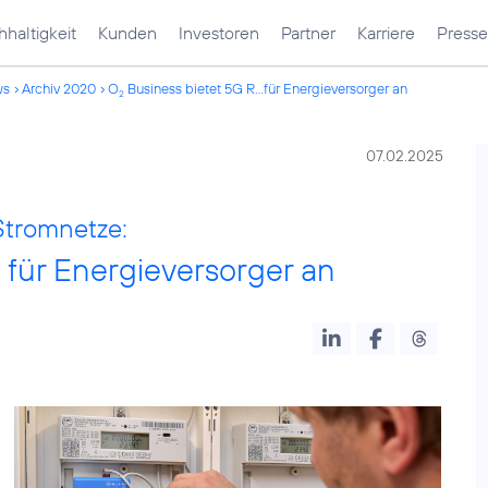
haltigkeit
Kunden
Investoren
Partner
Karriere
Presse
ws
Archiv 2020
O
Business bietet 5G R...für Energieversorger an
2
07.02.2025
 Stromnetze:
für Energieversorger an