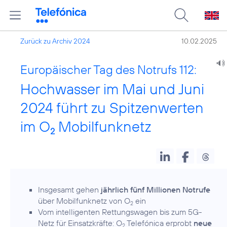
Zurück zu Archiv 2024
10.02.2025
Europäischer Tag des Notrufs 112:
Hochwasser im Mai und Juni
2024 führt zu Spitzenwerten
im O
Mobilfunknetz
2
Insgesamt gehen
jährlich fünf Millionen Notrufe
über Mobilfunknetz von O
ein
2
Vom intelligenten Rettungswagen bis zum 5G-
Netz für Einsatzkräfte: O
Telefónica erprobt
neue
2