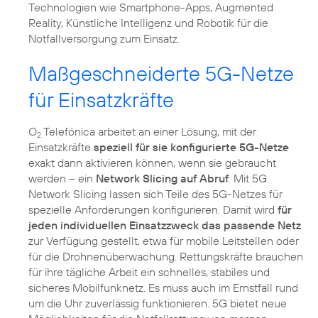
Technologien wie Smartphone-Apps, Augmented
Reality, Künstliche Intelligenz und Robotik für die
Notfallversorgung zum Einsatz.
Maßgeschneiderte 5G-Netze
für Einsatzkräfte
O
Telefónica arbeitet an einer Lösung, mit der
2
Einsatzkräfte
speziell für sie konfigurierte 5G-Netze
exakt dann aktivieren können, wenn sie gebraucht
werden – ein
Network Slicing auf Abruf
. Mit 5G
Network Slicing lassen sich Teile des 5G-Netzes für
spezielle Anforderungen konfigurieren. Damit wird
für
jeden individuellen Einsatzzweck das passende Netz
zur Verfügung gestellt, etwa für mobile Leitstellen oder
für die Drohnenüberwachung. Rettungskräfte brauchen
für ihre tägliche Arbeit ein schnelles, stabiles und
sicheres Mobilfunknetz. Es muss auch im Ernstfall rund
um die Uhr zuverlässig funktionieren. 5G bietet neue