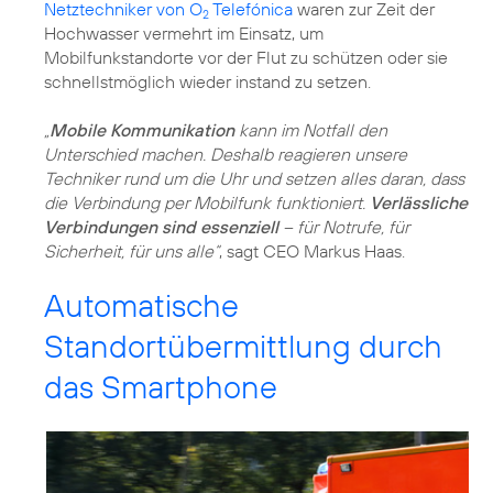
Netztechniker von O
Telefónica
waren zur Zeit der
2
Hochwasser vermehrt im Einsatz, um
Mobilfunkstandorte vor der Flut zu schützen oder sie
schnellstmöglich wieder instand zu setzen.
„
Mobile Kommunikation
kann im Notfall den
Unterschied machen. Deshalb reagieren unsere
Techniker rund um die Uhr und setzen alles daran, dass
die Verbindung per Mobilfunk funktioniert.
Verlässliche
Verbindungen sind essenziell
– für Notrufe, für
Sicherheit, für uns alle“
, sagt CEO Markus Haas.
Automatische
Standortübermittlung durch
das Smartphone