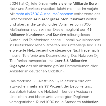
2024 hat O
Telefónica
mehr als eine Milliarde Euro
in
2
Netz und Services investiert, leicht mehr als im Vorjahr.
Mit
mehr als 7500 Ausbaumaßnahmen
verbesserte das
Unternehmen
sein sehr gutes Mobilfunknetz
weiter
und übertraf die Leistung des Vorjahres von 7000
Maßnahmen noch einmal. Dies ermöglicht den
45
Millionen Kundinnen und Kunden
reibungsloses
Surfen und Telefonieren nahezu überall, wo Menschen
in Deutschland leben, arbeiten und unterwegs sind. Das
erweiterte Netz bedient die steigende Nachfrage nach
mobiler Telefonie und Datennutzung. Das Netz von O
2
Telefónica transportiert mit
über 5,6 Milliarden
Gigabyte
das mit Abstand größte Datenvolumen aller
Anbieter im deutschen Mobilfunk.
Das moderne 5G-Netz von O
Telefónica erreicht
2
inzwischen
mehr als 97 Prozent
der Bevölkerung.
Zusätzlich haben die Netztechniker den Ausbau in
ländlichen und bisher unterversorgten Regionen
vorangetrieben. Rund 1000 neue Standorte
schließen