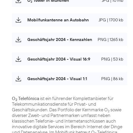
O
Tower in München
JPG | 10 mb
2
Mobilfunkantenne an Autobahn
JPG | 1700 kb
Geschäftsjahr 2024 - Kennzahlen
PNG | 1265 kb
Geschäftsjahr 2024 - Visual 16:9
PNG | 53 kb
Geschäftsjahr 2024 - Visual 1:1
PNG | 86 kb
O
Telefónica
ist ein führender Komplettanbieter für
2
Telekommunikationsdienste für Privat- und
Geschäftskunden. Das Portfolio der Kernmarke O
sowie
2
diverser Zweit- und Partnermarken umfasst neben
klassischen Telefonie- und Internetanschlüssen auch
innovative digitale Services im Bereich Internet der Dinge
und Datenanalyse. Im Mobilfunk betreut O
Telefónica