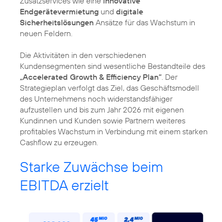
Zusatzservices wie eine
innovative
Endgerätevermietung
und
digitale
Sicherheitslösungen
Ansätze für das Wachstum in
neuen Feldern.
Die Aktivitäten in den verschiedenen
Kundensegmenten sind wesentliche Bestandteile des
„Accelerated Growth & Efficiency Plan“
. Der
Strategieplan verfolgt das Ziel, das Geschäftsmodell
des Unternehmens noch widerstandsfähiger
aufzustellen und bis zum Jahr 2026 mit eigenen
Kundinnen und Kunden sowie Partnern weiteres
profitables Wachstum in Verbindung mit einem starken
Cashflow zu erzeugen.
Starke Zuwächse beim
EBITDA erzielt