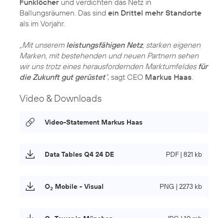
Funklöcher
und verdichten das Netz in
Ballungsräumen. Das sind
ein Drittel mehr Standorte
als im Vorjahr.
„Mit unserem
leistungsfähigen Netz
, starken eigenen
Marken, mit bestehenden und neuen Partnern sehen
wir uns trotz eines herausfordernden Marktumfeldes
für
die Zukunft gut gerüstet
“
, sagt CEO
Markus Haas
.
Video & Downloads
Video-Statement Markus Haas
Data Tables Q4 24 DE
PDF | 821 kb
O
Mobile - Visual
PNG | 2273 kb
2