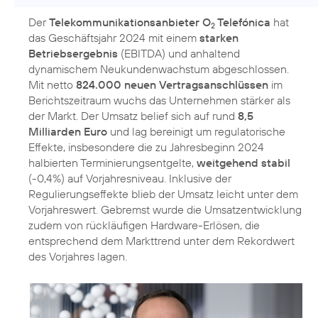
Der
Telekommunikationsanbieter O
Telefónica
hat
2
das Geschäftsjahr 2024 mit einem
starken
Betriebsergebnis
(EBITDA) und anhaltend
dynamischem Neukundenwachstum abgeschlossen.
Mit netto
824.000 neuen Vertragsanschlüssen
im
Berichtszeitraum wuchs das Unternehmen stärker als
der Markt. Der Umsatz belief sich auf rund
8,5
Milliarden Euro
und lag bereinigt um regulatorische
Effekte, insbesondere die zu Jahresbeginn 2024
halbierten Terminierungsentgelte,
weitgehend stabil
(-0,4%) auf Vorjahresniveau. Inklusive der
Regulierungseffekte blieb der Umsatz leicht unter dem
Vorjahreswert. Gebremst wurde die Umsatzentwicklung
zudem von rückläufigen Hardware-Erlösen, die
entsprechend dem Markttrend unter dem Rekordwert
des Vorjahres lagen.