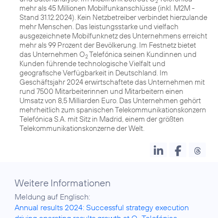
2
mehr als 45 Millionen Mobilfunkanschlüsse (inkl. M2M -
Stand 31.12.2024). Kein Netzbetreiber verbindet hierzulande
mehr Menschen. Das leistungsstarke und vielfach
ausgezeichnete Mobilfunknetz des Unternehmens erreicht
mehr als 99 Prozent der Bevölkerung. Im Festnetz bietet
das Unternehmen O
Telefónica seinen Kundinnen und
2
Kunden führende technologische Vielfalt und
geografische Verfügbarkeit in Deutschland. Im
Geschäftsjahr 2024 erwirtschaftete das Unternehmen mit
rund 7500 Mitarbeiterinnen und Mitarbeitern einen
Umsatz von 8,5 Milliarden Euro. Das Unternehmen gehört
mehrheitlich zum spanischen Telekommunikationskonzern
Telefónica S.A. mit Sitz in Madrid, einem der größten
Telekommunikationskonzerne der Welt.
Weitere Informationen
Annual results 2024: Successful strategy execution
driving operating results growth at O
Telefónica