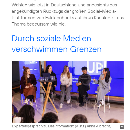
Wahlen wie jetzt in Deutschland und angesichts des
angekündigten Rückzugs der großen Social-Media-
Plattformen von Faktenchecks auf ihren Kanälen ist das
Thema bedeutsam wie nie.
Durch soziale Medien
verschwimmen Grenzen
Expertengespräch zu Desinformation: (v.l.n.r.) Anna Albrecht,