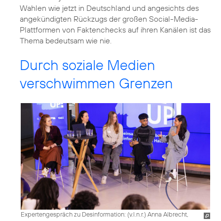
Wahlen wie jetzt in Deutschland und angesichts des
angekündigten Rückzugs der großen Social-Media-
Plattformen von Faktenchecks auf ihren Kanälen ist das
Thema bedeutsam wie nie.
Durch soziale Medien
verschwimmen Grenzen
Expertengespräch zu Desinformation: (v.l.n.r.) Anna Albrecht,