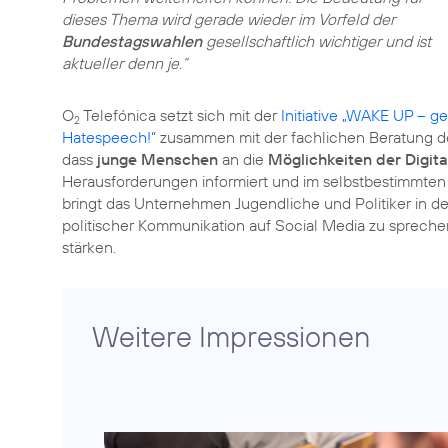
dieses Thema wird gerade wieder im Vorfeld der
Bundestagswahlen
gesellschaftlich wichtiger und ist
aktueller denn je.“
O
Telefónica setzt sich mit der
Initiative „WAKE UP – 
2
Hatespeech!“
zusammen mit der fachlichen Beratung 
dass
junge Menschen
an die
Möglichkeiten der Digita
Herausforderungen informiert und im selbstbestimmte
bringt das Unternehmen Jugendliche und Politiker in 
politischer Kommunikation auf Social Media zu spre
stärken.
Weitere Impressionen