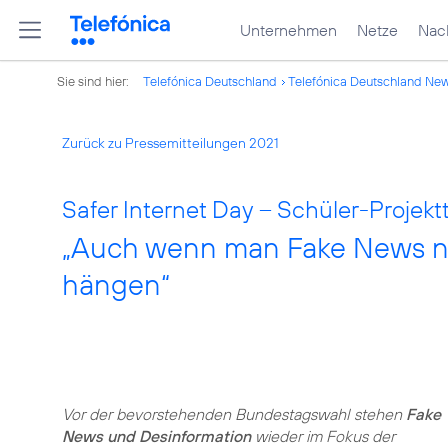
Unternehmen
Netze
Nach
Sie sind hier:
Telefónica Deutschland
Telefónica Deutschland Ne
Zurück zu Pressemitteilungen 2021
Safer Internet Day – Schüler-Projek
„Auch wenn man Fake News nic
hängen“
Vor der bevorstehenden Bundestagswahl stehen
Fake
News und Desinformation
wieder im Fokus der