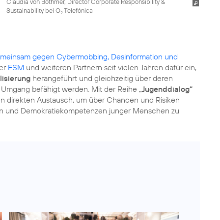
Claudia von Bothmer, Director Corporate Responsibility &
Sustainability bei O
Telefónica
2
gemeinsam gegen Cybermobbing, Desinformation und
der
FSM
und weiteren Partnern seit vielen Jahren dafür ein,
lisierung
herangeführt und gleichzeitig über deren
n Umgang befähigt werden. Mit der Reihe
„Jugenddialog“
den direkten Austausch, um über Chancen und Risiken
chen und Demokratiekompetenzen junger Menschen zu