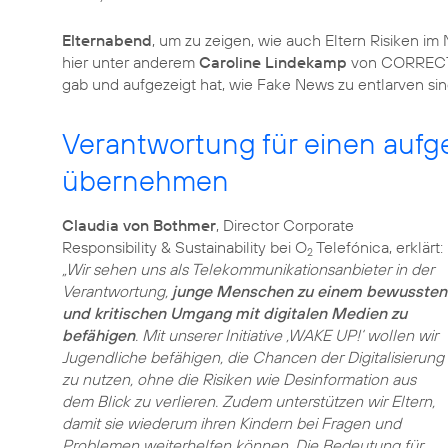
Elternabend
, um zu zeigen, wie auch Eltern Risiken 
hier unter anderem
Caroline Lindekamp
von CORRECTIV
gab und aufgezeigt hat, wie Fake News zu entlarven sin
Verantwortung für einen auf
übernehmen
Claudia von Bothmer
, Director Corporate
Responsibility & Sustainability bei O
Telefónica, erklärt:
2
„Wir sehen uns als Telekommunikationsanbieter in der
Verantwortung,
junge Menschen zu einem bewussten
und kritischen Umgang mit digitalen Medien zu
befähigen
. Mit unserer Initiative ‚WAKE UP!‘ wollen wir
Jugendliche befähigen, die Chancen der Digitalisierung
zu nutzen, ohne die Risiken wie Desinformation aus
dem Blick zu verlieren. Zudem unterstützen wir Eltern,
damit sie wiederum ihren Kindern bei Fragen und
Problemen weiterhelfen können. Die Bedeutung für