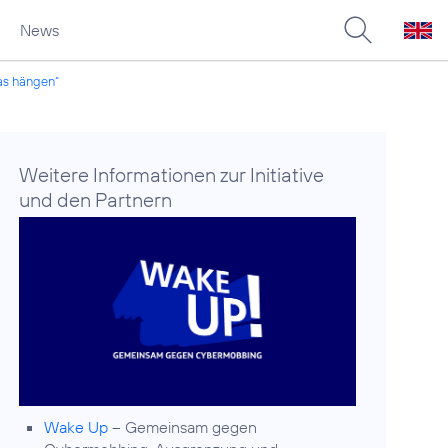
News
as hängen“
Weitere Informationen zur Initiative
und den Partnern
Wake Up
– Gemeinsam gegen