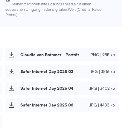
Teilnehmer:innen ihre Lösungsansätze für einen
souveränen Umgang in der digitalen Welt (
Credits: Falco
Peters
)
Claudia von Bothmer - Porträt
PNG | 955 kb
Safer Internet Day 2025 02
JPG | 3816 kb
Safer Internet Day 2025 04
JPG | 3402 kb
Safer Internet Day 2025 06
JPG | 4433 kb