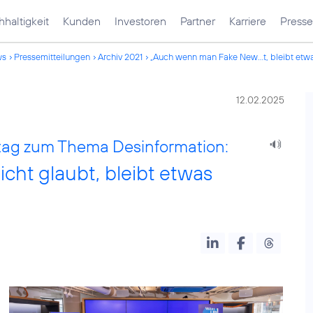
haltigkeit
Kunden
Investoren
Partner
Karriere
Presse
ws
Pressemitteilungen
Archiv 2021
„Auch wenn man Fake New...t, bleibt etw
12.02.2025
ttag zum Thema Desinformation:
ht glaubt, bleibt etwas