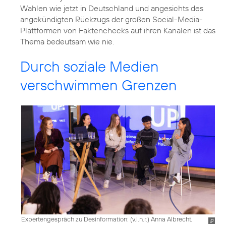
Wahlen wie jetzt in Deutschland und angesichts des
angekündigten Rückzugs der großen Social-Media-
Plattformen von Faktenchecks auf ihren Kanälen ist das
Thema bedeutsam wie nie.
Durch soziale Medien
verschwimmen Grenzen
Expertengespräch zu Desinformation: (v.l.n.r.) Anna Albrecht,