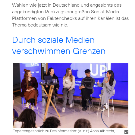
Wahlen wie jetzt in Deutschland und angesichts des
angekündigten Rückzugs der großen Social-Media-
Plattformen von Faktenchecks auf ihren Kanälen ist das
Thema bedeutsam wie nie.
Durch soziale Medien
verschwimmen Grenzen
Expertengespräch zu Desinformation: (v.l.n.r.) Anna Albrecht,