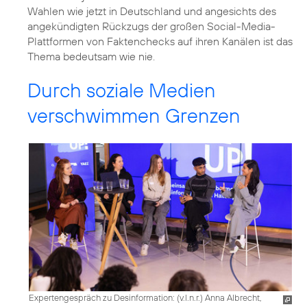
Wahlen wie jetzt in Deutschland und angesichts des
angekündigten Rückzugs der großen Social-Media-
Plattformen von Faktenchecks auf ihren Kanälen ist das
Thema bedeutsam wie nie.
Durch soziale Medien
verschwimmen Grenzen
Expertengespräch zu Desinformation: (v.l.n.r.) Anna Albrecht,