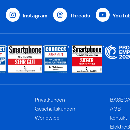
Instagram
Threads
YouTu
Privatkunden
BASEC
Geschäftskunden
AGB
Worldwide
Kontakt
ElektroG