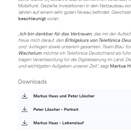
2
Mobilfunk. Gezielte Investitionen in den Netzausbau sor
Jahren auf einem sehr guten Niveau befindet. Gleichze
beschleunigt
voran.
„
Ich bin dankbar für das Vertrauen
, das mir der Aufsi
freue mich darauf, den
Erfolgskurs von Telefónica Deu
und -kollegen sowie unserem gesamten ‚Team Blau‘ for
Wachstum
möchte ich Telefónica Deutschland als füh
tragen Verantwortung für die Digitalisierung im Land. D
und wichtigsten Aufgaben unserer Zeit“
, sagt
Markus H
Downloads
Markus Haas und Peter Löscher
Peter Löscher - Portrait
Markus Haas - Lebenslauf