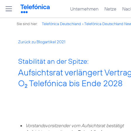
Unternehmen
Netze
Nach
Sie sind hier:
Telefónica Deutschland
Telefónica Deutschland Ne
Zurück zu Blogartikel 2021
Stabilität an der Spitze:
Aufsichtsrat verlängert Vertr
O
Telefónica bis Ende 2028
2
Vorstandsvorsitzender vom Aufsichtsrat bestätigt