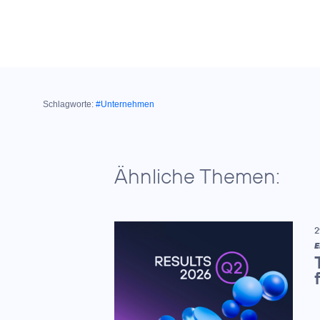
Schlagworte:
#Unternehmen
Ähnliche Themen:
2
E