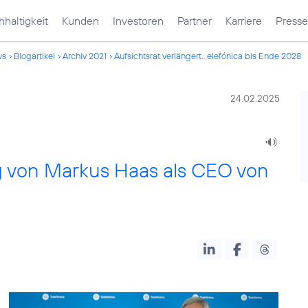
haltigkeit
Kunden
Investoren
Partner
Karriere
Presse
ws
Blogartikel
Archiv 2021
Aufsichtsrat verlängert...elefónica bis Ende 2028
24.02.2025
ag von Markus Haas als CEO von