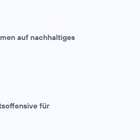
hmen auf nachhaltiges
tsoffensive für