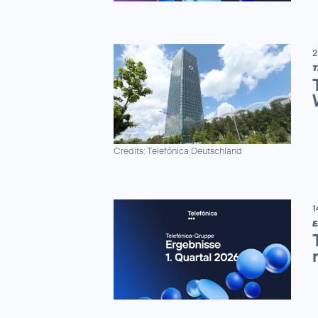
2
Credits: Telefónica Deutschland
1
E