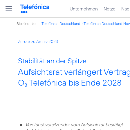
Unternehmen
Netze
Nach
Sie sind hier:
Telefónica Deutschland
Telefónica Deutschland Ne
Zurück zu Archiv 2023
Stabilität an der Spitze:
Aufsichtsrat verlängert Vertr
O
Telefónica bis Ende 2028
2
Vorstandsvorsitzender vom Aufsichtsrat bestätigt