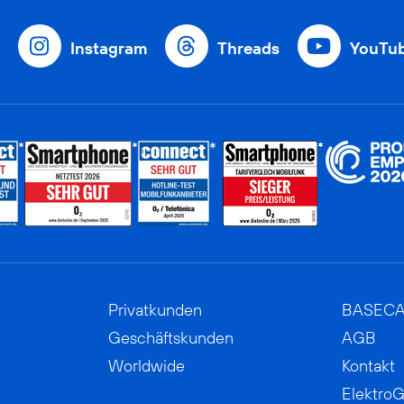
Instagram
Threads
YouTu
Privatkunden
BASEC
Geschäftskunden
AGB
Worldwide
Kontakt
ElektroG