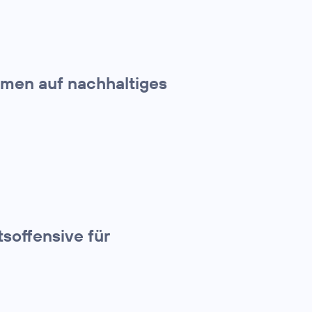
hmen auf nachhaltiges
tsoffensive für