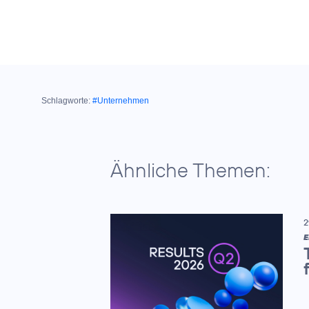
Schlagworte:
#Unternehmen
Ähnliche Themen:
2
E