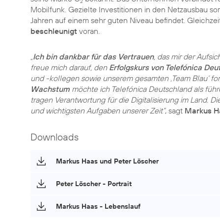
2
Mobilfunk. Gezielte Investitionen in den Netzausbau sor
Jahren auf einem sehr guten Niveau befindet. Gleichze
beschleunigt
voran.
„
Ich bin dankbar für das Vertrauen
, das mir der Aufsi
freue mich darauf, den
Erfolgskurs von Telefónica Deu
und -kollegen sowie unserem gesamten ‚Team Blau‘ for
Wachstum
möchte ich Telefónica Deutschland als füh
tragen Verantwortung für die Digitalisierung im Land. D
und wichtigsten Aufgaben unserer Zeit“
, sagt
Markus H
Downloads
Markus Haas und Peter Löscher
Peter Löscher - Portrait
Markus Haas - Lebenslauf