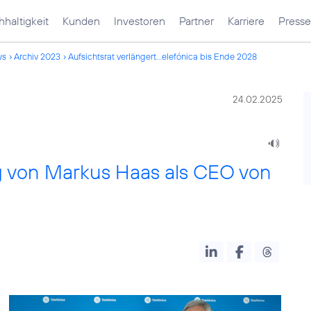
haltigkeit
Kunden
Investoren
Partner
Karriere
Presse
ws
Archiv 2023
Aufsichtsrat verlängert...elefónica bis Ende 2028
24.02.2025
ag von Markus Haas als CEO von