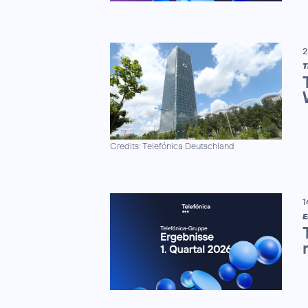
2
Credits: Telefónica Deutschland
1
E