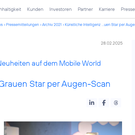
haltigkeit
Kunden
Investoren
Partner
Karriere
Presse
ws
Pressemitteilungen
Archiv 2021
Künstliche Intelligenz ...uen Star per Au
28.02.2025
 Neuheiten auf dem Mobile World
t Grauen Star per Augen-Scan