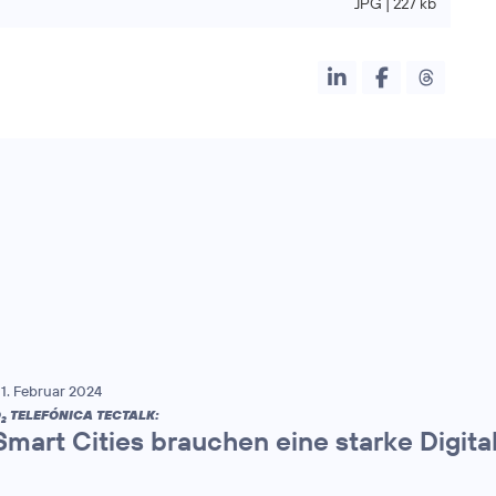
JPG | 227 kb
1. Februar 2024
O
TELEFÓNICA TECTALK:
2
Smart Cities brauchen eine starke Digital