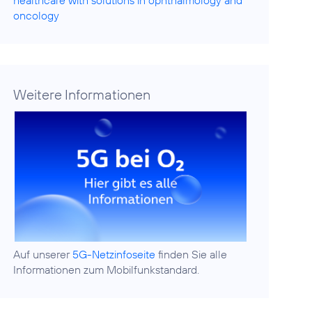
healthcare with solutions in ophthalmology and
oncology
Weitere Informationen
Auf unserer
5G-Netzinfoseite
finden Sie alle
Informationen zum Mobilfunkstandard.