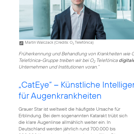
Martin Walczack (
Credits: O
Telefónica
)
2
Früherkennung und Behandlung von Krankheiten wie Gr
Telefónica-Gruppe treiben wir bei O
Telefónica
digital
2
Unternehmen und Institutionen voran.“
„CatEye“ – Künstliche Intelli
für Augenkrankheiten
Grauer Star ist weltweit die häufigste Ursache für
Erblindung. Bei dem sogenannten Katarakt trübt sich
die klare Augenlinse allmählich weiter ein. In
Deutschland werden jährlich rund 700.000 bis