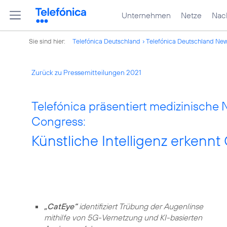
Unternehmen
Netze
Nach
Sie sind hier:
Telefónica Deutschland
Telefónica Deutschland Ne
Zurück zu Pressemitteilungen 2021
Telefónica präsentiert medizinische
Congress:
Künstliche Intelligenz erkenn
„CatEye“
identifiziert Trübung der Augenlinse
mithilfe von 5G-Vernetzung und KI-basierten