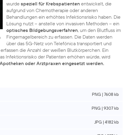
wurde
speziell für Krebspatienten
entwickelt, die
aufgrund von Chemotherapie oder anderen
Behandlungen ein erhöhtes Infektionsrisiko haben. Die
Lösung nutzt – anstelle von invasiven Methoden – ein
optisches Bildgebungsverfahren
, um den Blutfluss im
Fingernagelbereich zu erfassen. Die Daten werden
n
über das 5G-Netz von Telefónica transportiert und
 erfassen die Anzahl der weißen Blutkörperchen. Ein
s Infektionsrisiko der Patienten erhöhen würde, wird
n Apotheken oder Arztpraxen eingesetzt werden.
PNG | 7608 kb
PNG | 9307 kb
JPG | 4182 kb