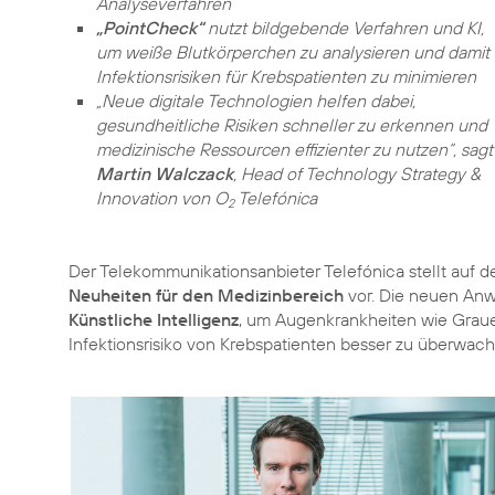
Analyseverfahren
„PointCheck“
nutzt bildgebende Verfahren und KI,
um weiße Blutkörperchen zu analysieren und damit
Infektionsrisiken für Krebspatienten zu minimieren
„Neue digitale Technologien helfen dabei,
gesundheitliche Risiken schneller zu erkennen und
medizinische Ressourcen effizienter zu nutzen“, sagt
Martin Walczack
, Head of Technology Strategy &
Innovation von O
Telefónica
2
Der Telekommunikationsanbieter Telefónica stellt auf
Neuheiten für den Medizinbereich
vor. Die neuen A
Künstliche Intelligenz
, um Augenkrankheiten wie Grauen
Infektionsrisiko von Krebspatienten besser zu überwach