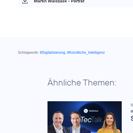
Martin Walczack - Porträt
Schlagworte:
#Digitalisierung
,
#Künstliche_Intelligenz
Ähnliche Themen:
0