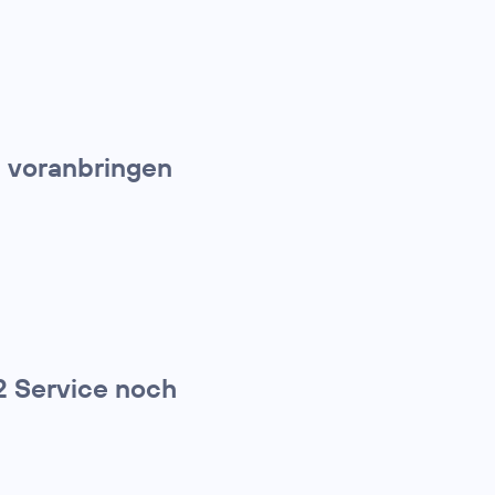
d voranbringen
 2 Service noch