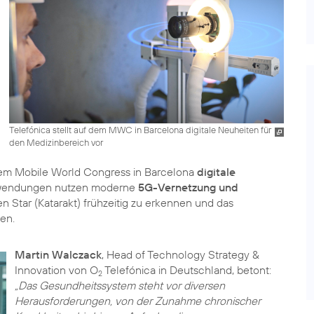
Telefónica stellt auf dem MWC in Barcelona digitale Neuheiten für
den Medizinbereich vor
 dem Mobile World Congress in Barcelona
digitale
nwendungen nutzen moderne
5G-Vernetzung und
 Star (Katarakt) frühzeitig zu erkennen und das
en.
Martin Walczack
, Head of Technology Strategy &
Innovation von O
Telefónica in Deutschland, betont:
2
„Das Gesundheitssystem steht vor diversen
Herausforderungen, von der Zunahme chronischer