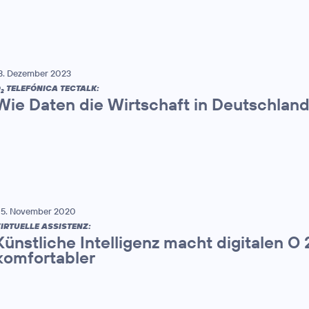
3. Dezember 2023
O
TELEFÓNICA TECTALK:
2
Wie Daten die Wirtschaft in Deutschlan
5. November 2020
IRTUELLE ASSISTENZ:
Künstliche Intelligenz macht digitalen O
komfortabler