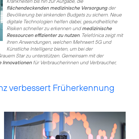
Krankheiten bis hin zur Aufgabe, die
flächendeckenden medizinische Versorgung
der
Bevölkerung bei sinkenden Budgets zu sichern. Neue
digitale Technologien helfen dabei, gesundheitliche
Risiken schneller zu erkennen und
medizinische
Ressourcen effizienter zu nutzen
. Telefónica zeigt mit
ihren Anwendungen, welchen Mehrwert 5G und
Künstliche Intelligenz bieten, um bei der
auem Star zu unterstützen. Gemeinsam mit der
e Innovationen
für Verbraucherinnen und Verbraucher,
genz verbessert Früherkennung