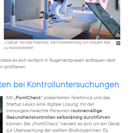
„CatEye“ hat das Potenzial, die Früherkennung von Grauem Star
zu revolutionieren
sodass es sich einfach in Augenarztpraxen aufbauen lässt
 profitieren.
nten bei Kontrolluntersuchungen
Mit
„PointCheck“
präsentieren Telefónica und das
Startup Leuko eine digitale Lösung, mit der
immungeschwächte Personen
routinemäßige
Gesundheitskontrollen selbständig durchführen
können. Bei „PointCheck“ handelt es sich um ein Gerät
zur Überwachung der weißen Blutkörperchen. Es