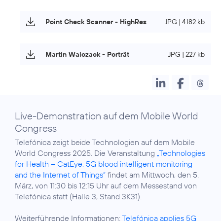
Point Check Scanner - HighRes
JPG | 4182 kb
Martin Walczack - Porträt
JPG | 227 kb
Live-Demonstration auf dem Mobile World
Congress
Telefónica zeigt beide Technologien auf dem Mobile
World Congress 2025. Die Veranstaltung
„Technologies
for Health – CatEye, 5G blood intelligent monitoring
and the Internet of Things“
findet am Mittwoch, den 5.
März, von 11:30 bis 12:15 Uhr auf dem Messestand von
Telefónica statt (Halle 3, Stand 3K31).
Weiterführende Informationen:
Telefónica applies 5G