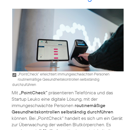
„PointCheck“ erleichtert immungeschwächten Personen
routinemäßige Gesundheitskontrollen selbständig
durchzuführen
Mit
„PointCheck“
präsentieren Telefónica und das
Startup Leuko eine digitale Lösung, mit der
immungeschwächte Personen
routinemäßige
Gesundheitskontrollen selbständig durchführen
können. Bei „PointCheck“ handelt es sich um ein Gerät
zur Überwachung der weißen Blutkörperchen. Es