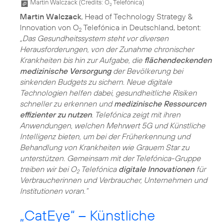
Martin Walczack (
Credits: O
Telefónica
)
2
Martin Walczack
, Head of Technology Strategy &
Innovation von O
Telefónica in Deutschland, betont:
2
„Das Gesundheitssystem steht vor diversen
Herausforderungen, von der Zunahme chronischer
Krankheiten bis hin zur Aufgabe, die
flächendeckenden
medizinische Versorgung
der Bevölkerung bei
sinkenden Budgets zu sichern. Neue digitale
Technologien helfen dabei, gesundheitliche Risiken
schneller zu erkennen und
medizinische Ressourcen
effizienter zu nutzen
. Telefónica zeigt mit ihren
Anwendungen, welchen Mehrwert 5G und Künstliche
Intelligenz bieten, um bei der Früherkennung und
Behandlung von Krankheiten wie Grauem Star zu
unterstützen. Gemeinsam mit der Telefónica-Gruppe
treiben wir bei O
Telefónica
digitale Innovationen
für
2
Verbraucherinnen und Verbraucher, Unternehmen und
Institutionen voran.“
„CatEye“ – Künstliche