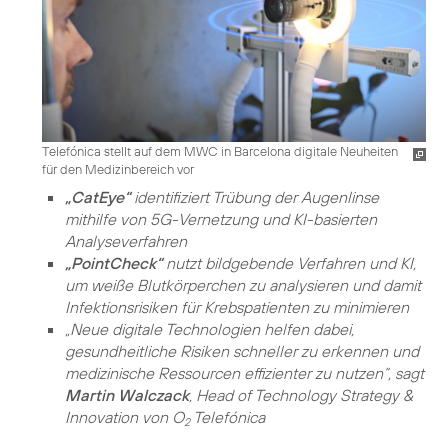
Telefónica stellt auf dem MWC in Barcelona digitale Neuheiten
für den Medizinbereich vor
„CatEye“
identifiziert Trübung der Augenlinse
mithilfe von 5G-Vernetzung und KI-basierten
Analyseverfahren
„PointCheck“
nutzt bildgebende Verfahren und KI,
um weiße Blutkörperchen zu analysieren und damit
Infektionsrisiken für Krebspatienten zu minimieren
„Neue digitale Technologien helfen dabei,
gesundheitliche Risiken schneller zu erkennen und
medizinische Ressourcen effizienter zu nutzen“, sagt
Martin Walczack
, Head of Technology Strategy &
Innovation von O
Telefónica
2