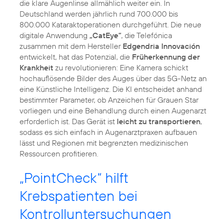
die klare Augenlinse allmählich weiter ein. In
Deutschland werden jährlich rund 700.000 bis
800.000 Kataraktoperationen durchgeführt. Die neue
digitale Anwendung
„CatEye“
, die Telefónica
zusammen mit dem Hersteller
Edgendria Innovación
entwickelt, hat das Potenzial, die
Früherkennung der
Krankheit
zu revolutionieren: Eine Kamera schickt
hochauflösende Bilder des Auges über das 5G-Netz an
eine Künstliche Intelligenz. Die KI entscheidet anhand
bestimmter Parameter, ob Anzeichen für Grauen Star
vorliegen und eine Behandlung durch einen Augenarzt
erforderlich ist. Das Gerät ist
leicht zu transportieren
,
sodass es sich einfach in Augenarztpraxen aufbauen
lässt und Regionen mit begrenzten medizinischen
Ressourcen profitieren.
„PointCheck“ hilft
Krebspatienten bei
Kontrolluntersuchungen