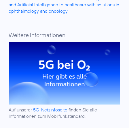
and Artificial Intelligence to healthcare with solutions in
ophthalmology and oncology
Weitere Informationen
Auf unserer
5G-Netzinfoseite
finden Sie alle
Informationen zum Mobilfunkstandard.