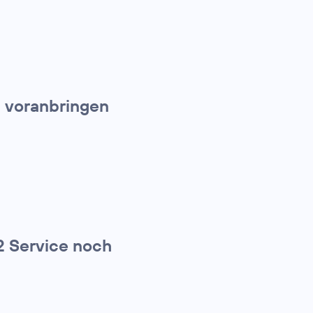
d voranbringen
 2 Service noch