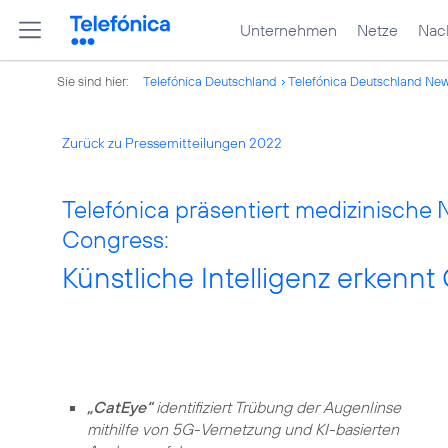
Unternehmen
Netze
Nach
Sie sind hier:
Telefónica Deutschland
Telefónica Deutschland Ne
Zurück zu Pressemitteilungen 2022
Telefónica präsentiert medizinische
Congress:
Künstliche Intelligenz erkenn
„CatEye“
identifiziert Trübung der Augenlinse
mithilfe von 5G-Vernetzung und KI-basierten