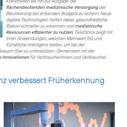
Krankheiten bis hin zur Aufgabe, die
flächendeckenden medizinische Versorgung
der
Bevölkerung bei sinkenden Budgets zu sichern. Neue
digitale Technologien helfen dabei, gesundheitliche
Risiken schneller zu erkennen und
medizinische
Ressourcen effizienter zu nutzen
. Telefónica zeigt mit
ihren Anwendungen, welchen Mehrwert 5G und
Künstliche Intelligenz bieten, um bei der
auem Star zu unterstützen. Gemeinsam mit der
e Innovationen
für Verbraucherinnen und Verbraucher,
genz verbessert Früherkennung