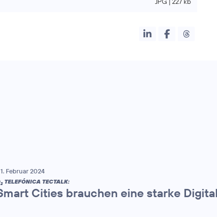
JPG | 227 kb
1. Februar 2024
O
TELEFÓNICA TECTALK:
2
Smart Cities brauchen eine starke Digital