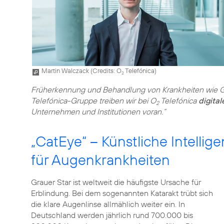
Martin Walczack (
Credits: O
Telefónica
)
2
Früherkennung und Behandlung von Krankheiten wie Gr
Telefónica-Gruppe treiben wir bei O
Telefónica
digital
2
Unternehmen und Institutionen voran.“
„CatEye“ – Künstliche Intelli
für Augenkrankheiten
Grauer Star ist weltweit die häufigste Ursache für
Erblindung. Bei dem sogenannten Katarakt trübt sich
die klare Augenlinse allmählich weiter ein. In
Deutschland werden jährlich rund 700.000 bis