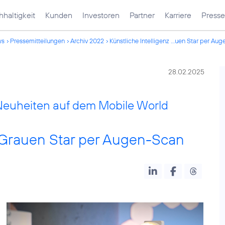
haltigkeit
Kunden
Investoren
Partner
Karriere
Presse
ws
Pressemitteilungen
Archiv 2022
Künstliche Intelligenz ...uen Star per Au
28.02.2025
 Neuheiten auf dem Mobile World
t Grauen Star per Augen-Scan