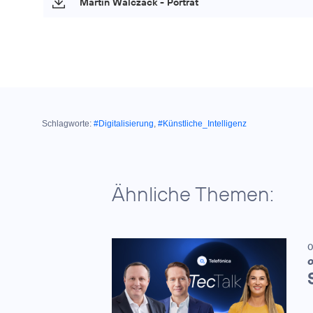
Martin Walczack - Porträt
Schlagworte:
#Digitalisierung
,
#Künstliche_Intelligenz
Ähnliche Themen:
0