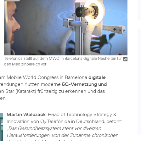
Telefónica stellt auf dem MWC in Barcelona digitale Neuheiten für
den Medizinbereich vor
 dem Mobile World Congress in Barcelona
digitale
nwendungen nutzen moderne
5G-Vernetzung und
 Star (Katarakt) frühzeitig zu erkennen und das
en.
Martin Walczack
, Head of Technology Strategy &
Innovation von O
Telefónica in Deutschland, betont:
2
„Das Gesundheitssystem steht vor diversen
Herausforderungen, von der Zunahme chronischer