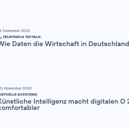
3. Dezember 2023
O
TELEFÓNICA TECTALK:
2
Wie Daten die Wirtschaft in Deutschlan
5. November 2020
IRTUELLE ASSISTENZ:
Künstliche Intelligenz macht digitalen O
komfortabler