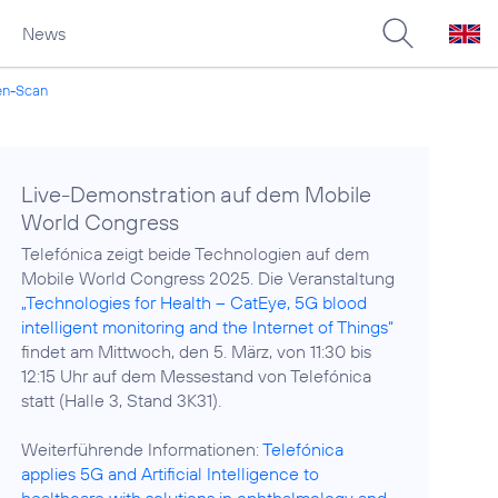
News
gen-Scan
Live-Demonstration auf dem Mobile
World Congress
Telefónica zeigt beide Technologien auf dem
Mobile World Congress 2025. Die Veranstaltung
„Technologies for Health – CatEye, 5G blood
intelligent monitoring and the Internet of Things“
findet am Mittwoch, den 5. März, von 11:30 bis
12:15 Uhr auf dem Messestand von Telefónica
statt (Halle 3, Stand 3K31).
Weiterführende Informationen:
Telefónica
applies 5G and Artificial Intelligence to