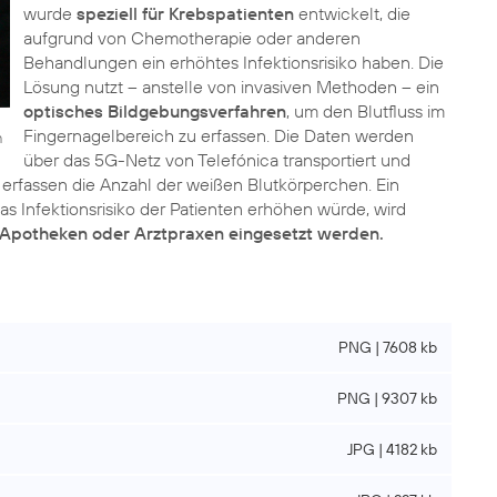
wurde
speziell für Krebspatienten
entwickelt, die
aufgrund von Chemotherapie oder anderen
Behandlungen ein erhöhtes Infektionsrisiko haben. Die
Lösung nutzt – anstelle von invasiven Methoden – ein
optisches Bildgebungsverfahren
, um den Blutfluss im
Fingernagelbereich zu erfassen. Die Daten werden
n
über das 5G-Netz von Telefónica transportiert und
 erfassen die Anzahl der weißen Blutkörperchen. Ein
s Infektionsrisiko der Patienten erhöhen würde, wird
n Apotheken oder Arztpraxen eingesetzt werden.
PNG | 7608 kb
PNG | 9307 kb
JPG | 4182 kb