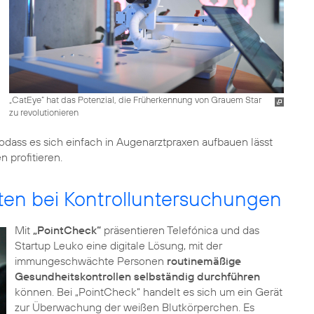
„CatEye“ hat das Potenzial, die Früherkennung von Grauem Star
zu revolutionieren
sodass es sich einfach in Augenarztpraxen aufbauen lässt
 profitieren.
nten bei Kontrolluntersuchungen
Mit
„PointCheck“
präsentieren Telefónica und das
Startup Leuko eine digitale Lösung, mit der
immungeschwächte Personen
routinemäßige
Gesundheitskontrollen selbständig durchführen
können. Bei „PointCheck“ handelt es sich um ein Gerät
zur Überwachung der weißen Blutkörperchen. Es