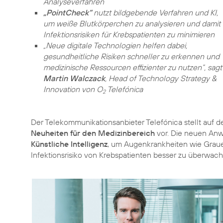
Analyseverfahren
„PointCheck“
nutzt bildgebende Verfahren und KI,
um weiße Blutkörperchen zu analysieren und damit
Infektionsrisiken für Krebspatienten zu minimieren
„Neue digitale Technologien helfen dabei,
gesundheitliche Risiken schneller zu erkennen und
medizinische Ressourcen effizienter zu nutzen“, sagt
Martin Walczack
, Head of Technology Strategy &
Innovation von O
Telefónica
2
Der Telekommunikationsanbieter Telefónica stellt auf
Neuheiten für den Medizinbereich
vor. Die neuen A
Künstliche Intelligenz
, um Augenkrankheiten wie Grauen
Infektionsrisiko von Krebspatienten besser zu überwach