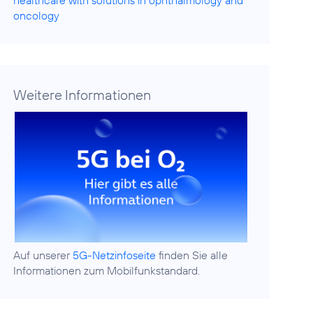
healthcare with solutions in ophthalmology and
oncology
Weitere Informationen
Auf unserer
5G-Netzinfoseite
finden Sie alle
Informationen zum Mobilfunkstandard.