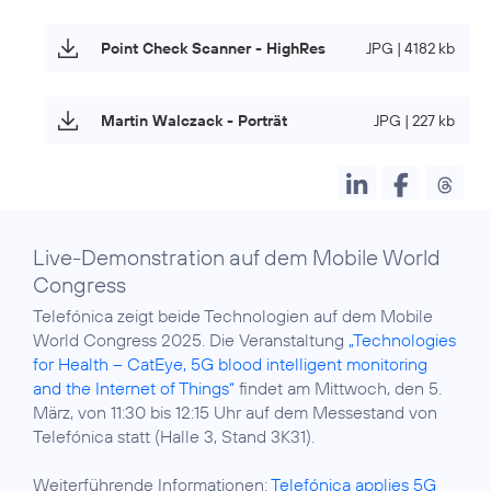
Point Check Scanner - HighRes
JPG | 4182 kb
Martin Walczack - Porträt
JPG | 227 kb
Live-Demonstration auf dem Mobile World
Congress
Telefónica zeigt beide Technologien auf dem Mobile
World Congress 2025. Die Veranstaltung
„Technologies
for Health – CatEye, 5G blood intelligent monitoring
and the Internet of Things“
findet am Mittwoch, den 5.
März, von 11:30 bis 12:15 Uhr auf dem Messestand von
Telefónica statt (Halle 3, Stand 3K31).
Weiterführende Informationen:
Telefónica applies 5G