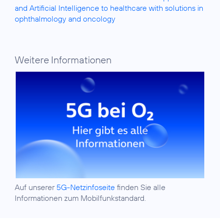
and Artificial Intelligence to healthcare with solutions in
ophthalmology and oncology
Weitere Informationen
Auf unserer
5G-Netzinfoseite
finden Sie alle
Informationen zum Mobilfunkstandard.