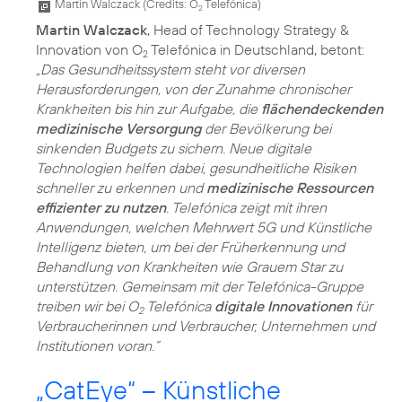
Martin Walczack (
Credits: O
Telefónica
)
2
Martin Walczack
, Head of Technology Strategy &
Innovation von O
Telefónica in Deutschland, betont:
2
„Das Gesundheitssystem steht vor diversen
Herausforderungen, von der Zunahme chronischer
Krankheiten bis hin zur Aufgabe, die
flächendeckenden
medizinische Versorgung
der Bevölkerung bei
sinkenden Budgets zu sichern. Neue digitale
Technologien helfen dabei, gesundheitliche Risiken
schneller zu erkennen und
medizinische Ressourcen
effizienter zu nutzen
. Telefónica zeigt mit ihren
Anwendungen, welchen Mehrwert 5G und Künstliche
Intelligenz bieten, um bei der Früherkennung und
Behandlung von Krankheiten wie Grauem Star zu
unterstützen. Gemeinsam mit der Telefónica-Gruppe
treiben wir bei O
Telefónica
digitale Innovationen
für
2
Verbraucherinnen und Verbraucher, Unternehmen und
Institutionen voran.“
„CatEye“ – Künstliche