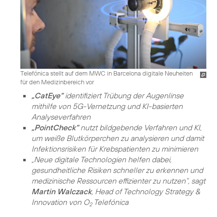
Telefónica stellt auf dem MWC in Barcelona digitale Neuheiten
für den Medizinbereich vor
„CatEye“
identifiziert Trübung der Augenlinse
mithilfe von 5G-Vernetzung und KI-basierten
Analyseverfahren
„PointCheck“
nutzt bildgebende Verfahren und KI,
um weiße Blutkörperchen zu analysieren und damit
Infektionsrisiken für Krebspatienten zu minimieren
„Neue digitale Technologien helfen dabei,
gesundheitliche Risiken schneller zu erkennen und
medizinische Ressourcen effizienter zu nutzen“, sagt
Martin Walczack
, Head of Technology Strategy &
Innovation von O
Telefónica
2