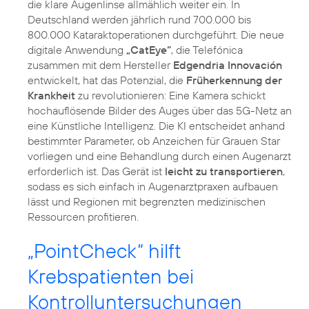
die klare Augenlinse allmählich weiter ein. In
Deutschland werden jährlich rund 700.000 bis
800.000 Kataraktoperationen durchgeführt. Die neue
digitale Anwendung
„CatEye“
, die Telefónica
zusammen mit dem Hersteller
Edgendria Innovación
entwickelt, hat das Potenzial, die
Früherkennung der
Krankheit
zu revolutionieren: Eine Kamera schickt
hochauflösende Bilder des Auges über das 5G-Netz an
eine Künstliche Intelligenz. Die KI entscheidet anhand
bestimmter Parameter, ob Anzeichen für Grauen Star
vorliegen und eine Behandlung durch einen Augenarzt
erforderlich ist. Das Gerät ist
leicht zu transportieren
,
sodass es sich einfach in Augenarztpraxen aufbauen
lässt und Regionen mit begrenzten medizinischen
Ressourcen profitieren.
„PointCheck“ hilft
Krebspatienten bei
Kontrolluntersuchungen