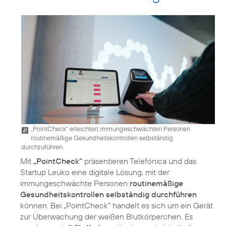
„PointCheck“ erleichtert immungeschwächten Personen
routinemäßige Gesundheitskontrollen selbständig
durchzuführen
Mit
„PointCheck“
präsentieren Telefónica und das
Startup Leuko eine digitale Lösung, mit der
immungeschwächte Personen
routinemäßige
Gesundheitskontrollen selbständig durchführen
können. Bei „PointCheck“ handelt es sich um ein Gerät
zur Überwachung der weißen Blutkörperchen. Es