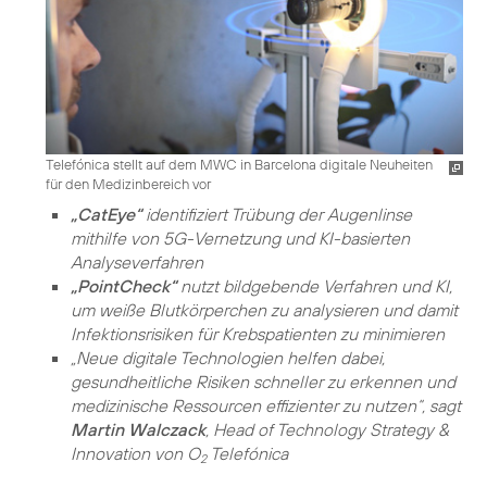
Telefónica stellt auf dem MWC in Barcelona digitale Neuheiten
für den Medizinbereich vor
„CatEye“
identifiziert Trübung der Augenlinse
mithilfe von 5G-Vernetzung und KI-basierten
Analyseverfahren
„PointCheck“
nutzt bildgebende Verfahren und KI,
um weiße Blutkörperchen zu analysieren und damit
Infektionsrisiken für Krebspatienten zu minimieren
„Neue digitale Technologien helfen dabei,
gesundheitliche Risiken schneller zu erkennen und
medizinische Ressourcen effizienter zu nutzen“, sagt
Martin Walczack
, Head of Technology Strategy &
Innovation von O
Telefónica
2