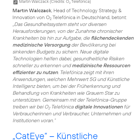
Martin Walczack (
Credits: O
Telefónica
)
2
Martin Walczack
, Head of Technology Strategy &
Innovation von O
Telefónica in Deutschland, betont:
2
„Das Gesundheitssystem steht vor diversen
Herausforderungen, von der Zunahme chronischer
Krankheiten bis hin zur Aufgabe, die
flächendeckenden
medizinische Versorgung
der Bevölkerung bei
sinkenden Budgets zu sichern. Neue digitale
Technologien helfen dabei, gesundheitliche Risiken
schneller zu erkennen und
medizinische Ressourcen
effizienter zu nutzen
. Telefónica zeigt mit ihren
Anwendungen, welchen Mehrwert 5G und Künstliche
Intelligenz bieten, um bei der Früherkennung und
Behandlung von Krankheiten wie Grauem Star zu
unterstützen. Gemeinsam mit der Telefónica-Gruppe
treiben wir bei O
Telefónica
digitale Innovationen
für
2
Verbraucherinnen und Verbraucher, Unternehmen und
Institutionen voran.“
„CatEye“ – Künstliche