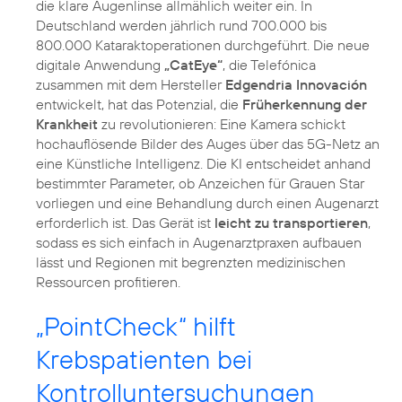
die klare Augenlinse allmählich weiter ein. In
Deutschland werden jährlich rund 700.000 bis
800.000 Kataraktoperationen durchgeführt. Die neue
digitale Anwendung
„CatEye“
, die Telefónica
zusammen mit dem Hersteller
Edgendria Innovación
entwickelt, hat das Potenzial, die
Früherkennung der
Krankheit
zu revolutionieren: Eine Kamera schickt
hochauflösende Bilder des Auges über das 5G-Netz an
eine Künstliche Intelligenz. Die KI entscheidet anhand
bestimmter Parameter, ob Anzeichen für Grauen Star
vorliegen und eine Behandlung durch einen Augenarzt
erforderlich ist. Das Gerät ist
leicht zu transportieren
,
sodass es sich einfach in Augenarztpraxen aufbauen
lässt und Regionen mit begrenzten medizinischen
Ressourcen profitieren.
„PointCheck“ hilft
Krebspatienten bei
Kontrolluntersuchungen