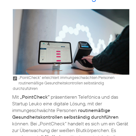
„PointCheck“ erleichtert immungeschwächten Personen
routinemäßige Gesundheitskontrollen selbständig
durchzuführen
Mit
„PointCheck“
präsentieren Telefónica und das
Startup Leuko eine digitale Lösung, mit der
immungeschwächte Personen
routinemäßige
Gesundheitskontrollen selbständig durchführen
können. Bei „PointCheck“ handelt es sich um ein Gerät
zur Überwachung der weißen Blutkörperchen. Es