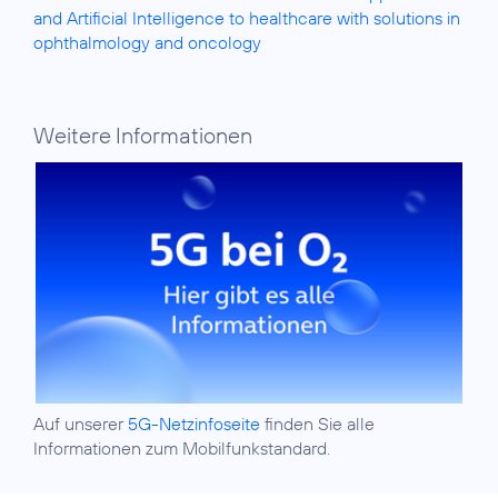
and Artificial Intelligence to healthcare with solutions in
ophthalmology and oncology
Weitere Informationen
Auf unserer
5G-Netzinfoseite
finden Sie alle
Informationen zum Mobilfunkstandard.