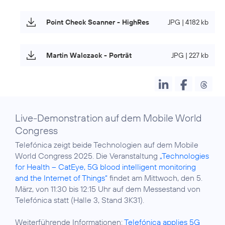
Point Check Scanner - HighRes
JPG | 4182 kb
Martin Walczack - Porträt
JPG | 227 kb
Live-Demonstration auf dem Mobile World
Congress
Telefónica zeigt beide Technologien auf dem Mobile
World Congress 2025. Die Veranstaltung
„Technologies
for Health – CatEye, 5G blood intelligent monitoring
and the Internet of Things“
findet am Mittwoch, den 5.
März, von 11:30 bis 12:15 Uhr auf dem Messestand von
Telefónica statt (Halle 3, Stand 3K31).
Weiterführende Informationen:
Telefónica applies 5G