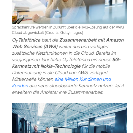
Sprachanrufe werden in Zukunft über die IMS-Lösung auf der AWS
Cloud abgewickelt (
Credits: Gettyimages
)
O
Telefónica
baut die
Zusammenarbeit mit Amazon
2
Web Services (AWS)
weiter aus und verlagert
zusätzliche Netzfunktionen in die Cloud. Bereits im
vergangenen Jahr hatte O
Telefónica ein neues
5G-
2
Kernnetz mit Nokia-Technologie
für die mobile
Datennutzung in die Cloud von AWS verlagert.
Mittlerweile können
eine Million Kundinnen und
Kunden
das neue cloudbasierte Kernnetz nutzen. Jetzt
erweitern die Anbieter ihre Zusammenarbeit.