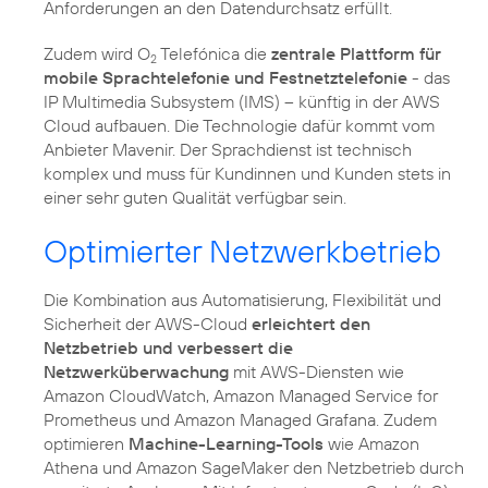
Anforderungen an den Datendurchsatz erfüllt.
Zudem wird O
Telefónica die
zentrale Plattform für
2
mobile Sprachtelefonie und Festnetztelefonie
- das
IP Multimedia Subsystem (IMS) – künftig in der AWS
Cloud aufbauen. Die Technologie dafür kommt vom
Anbieter Mavenir. Der Sprachdienst ist technisch
komplex und muss für Kundinnen und Kunden stets in
einer sehr guten Qualität verfügbar sein.
Optimierter Netzwerkbetrieb
Die Kombination aus Automatisierung, Flexibilität und
Sicherheit der AWS-Cloud
erleichtert den
Netzbetrieb und verbessert die
Netzwerküberwachung
mit AWS-Diensten wie
Amazon CloudWatch, Amazon Managed Service for
Prometheus und Amazon Managed Grafana. Zudem
optimieren
Machine-Learning-Tools
wie Amazon
Athena und Amazon SageMaker den Netzbetrieb durch