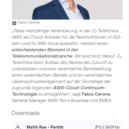
Fabio Cerone
„Diese mehrjährige Vereinbarung, in der O
Telefónica
2
AWS als Cloud-Anbieter für die Netzfunktionen im 5G-
Kern und für IMS-Voice auswählt, markiert einen
entscheidenden Moment in der
Telekommunikationsbranche
. Wir sind stolz darauf, O
2
Telefónica beim Aufbau des Netzes der Zukunft zu
unterstützen und eine vereinfachte Bereitstellung,
einen vereinfachten Betrieb und ein vereinfachtes
Lebenszyklusmanagement auf der Grundlage der
zugrunde liegenden
AWS-Cloud-Continuum-
Technologie
zu ermöglichen“
, sagt
Fabio Cerone
,
General Manager AWS Telco Business Unit EMEA.
Downloads
Mallik Rao - Porträt
JPG | 3609 kb