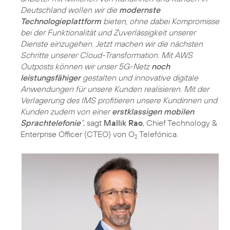
Deutschland wollen wir die
modernste
Technologieplattform
bieten, ohne dabei Kompromisse
bei der Funktionalität und Zuverlässigkeit unserer
Dienste einzugehen. Jetzt machen wir die nächsten
Schritte unserer Cloud-Transformation. Mit AWS
Outposts können wir unser 5G-Netz
noch
leistungsfähiger
gestalten und innovative digitale
Anwendungen für unsere Kunden realisieren. Mit der
Verlagerung des IMS profitieren unsere Kundinnen und
Kunden zudem von einer
erstklassigen mobilen
Sprachtelefonie
“
, sagt
Mallik Rao
, Chief Technology &
Enterprise Officer (CTEO) von O
Telefónica.
2