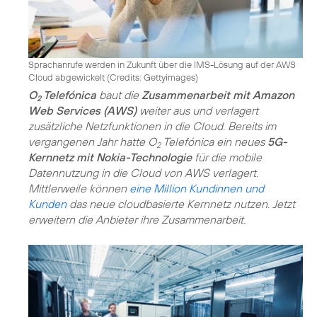
Sprachanrufe werden in Zukunft über die IMS-Lösung auf der AWS
Cloud abgewickelt (
Credits: Gettyimages
)
O
Telefónica
baut die
Zusammenarbeit mit Amazon
2
Web Services (AWS)
weiter aus und verlagert
zusätzliche Netzfunktionen in die Cloud. Bereits im
vergangenen Jahr hatte O
Telefónica ein neues
5G-
2
Kernnetz mit Nokia-Technologie
für die mobile
Datennutzung in die Cloud von AWS verlagert.
Mittlerweile können
eine Million Kundinnen und
Kunden
das neue cloudbasierte Kernnetz nutzen. Jetzt
erweitern die Anbieter ihre Zusammenarbeit.