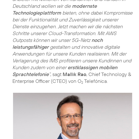
Deutschland wollen wir die
modernste
Technologieplattform
bieten, ohne dabei Kompromisse
bei der Funktionalität und Zuverlässigkeit unserer
Dienste einzugehen. Jetzt machen wir die nächsten
Schritte unserer Cloud-Transformation. Mit AWS
Outposts können wir unser 5G-Netz
noch
leistungsfähiger
gestalten und innovative digitale
Anwendungen für unsere Kunden realisieren. Mit der
Verlagerung des IMS profitieren unsere Kundinnen und
Kunden zudem von einer
erstklassigen mobilen
Sprachtelefonie
“
, sagt
Mallik Rao
, Chief Technology &
Enterprise Officer (CTEO) von O
Telefónica.
2