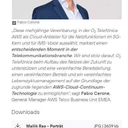
Fabio Cerone
„Diese mehrjährige Vereinbarung, in der O
Telefónica
2
AWS als Cloud-Anbieter für die Netzfunktionen im 5G-
Kern und für IMS-Voice auswählt, markiert einen
entscheidenden Moment in der
Telekommunikationsbranche
. Wir sind stolz darauf, O
2
Telefónica beim Aufbau des Netzes der Zukunft zu
unterstützen und eine vereinfachte Bereitstellung,
einen vereinfachten Betrieb und ein vereinfachtes
Lebenszyklusmanagement auf der Grundlage der
zugrunde liegenden
AWS-Cloud-Continuum-
Technologie
zu ermöglichen“
, sagt
Fabio Cerone
,
General Manager AWS Telco Business Unit EMEA.
Downloads
Mallik Rao - Porträt
JPG | 3609 kb