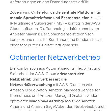
Anforderungen an den Datendurchsatz erfüllt.
Zudem wird O
Telefónica die
zentrale Plattform für
2
mobile Sprachtelefonie und Festnetztelefonie
- das
IP Multimedia Subsystem (IMS) – künftig in der AWS
Cloud aufbauen. Die Technologie dafür kommt vom
Anbieter Mavenir. Der Sprachdienst ist technisch
komplex und muss für Kundinnen und Kunden stets in
einer sehr guten Qualität verfügbar sein.
Optimierter Netzwerkbetrieb
Die Kombination aus Automatisierung, Flexibilität und
Sicherheit der AWS-Cloud
erleichtert den
Netzbetrieb und verbessert die
Netzwerküberwachung
mit AWS-Diensten wie
Amazon CloudWatch, Amazon Managed Service for
Prometheus und Amazon Managed Grafana. Zudem
optimieren
Machine-Learning-Tools
wie Amazon
Athena und Amazon SageMaker den Netzbetrieb durch