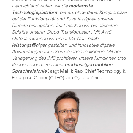
Deutschland wollen wir die
modernste
Technologieplattform
bieten, ohne dabei Kompromisse
bei der Funktionalität und Zuverlässigkeit unserer
Dienste einzugehen. Jetzt machen wir die nächsten
Schritte unserer Cloud-Transformation. Mit AWS
Outposts können wir unser 5G-Netz
noch
leistungsfähiger
gestalten und innovative digitale
Anwendungen für unsere Kunden realisieren. Mit der
Verlagerung des IMS profitieren unsere Kundinnen und
Kunden zudem von einer
erstklassigen mobilen
Sprachtelefonie
“
, sagt
Mallik Rao
, Chief Technology &
Enterprise Officer (CTEO) von O
Telefónica.
2