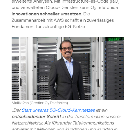
erweiterte Analysen. Mit Infrastructure-as-Code (IaC)
und verwalteten Cloud-Diensten kann O
Telefónica
2
Innovationen schneller umsetzen
. Die
Zusammenarbeit mit AWS schafft ein zuverlässiges
Fundament für zukünftige 5G-Netze.
Mallik Rao (
Credits: O
Telefónica
)
2
„Der
Start unseres 5G-Cloud-Kernnetzes
ist ein
entscheidender Schritt
in der Transformation unserer
Netzarchitektur. Als führender Telekommunikations­
anbieter mit Millionen von Kundinnen und Kunden in