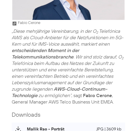
Fabio Cerone
„Diese mehrjährige Vereinbarung, in der O
Telefónica
2
AWS als Cloud-Anbieter für die Netzfunktionen im 5G-
Kern und für IMS-Voice auswählt, markiert einen
entscheidenden Moment in der
Telekommunikationsbranche
. Wir sind stolz darauf, O
2
Telefónica beim Aufbau des Netzes der Zukunft zu
unterstützen und eine vereinfachte Bereitstellung,
einen vereinfachten Betrieb und ein vereinfachtes
Lebenszyklusmanagement auf der Grundlage der
zugrunde liegenden
AWS-Cloud-Continuum-
Technologie
zu ermöglichen“
, sagt
Fabio Cerone
,
General Manager AWS Telco Business Unit EMEA.
Downloads
Mallik Rao - Porträt
JPG | 3609 kb