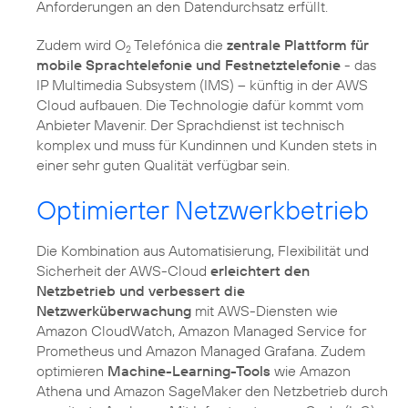
Anforderungen an den Datendurchsatz erfüllt.
Zudem wird O
Telefónica die
zentrale Plattform für
2
mobile Sprachtelefonie und Festnetztelefonie
- das
IP Multimedia Subsystem (IMS) – künftig in der AWS
Cloud aufbauen. Die Technologie dafür kommt vom
Anbieter Mavenir. Der Sprachdienst ist technisch
komplex und muss für Kundinnen und Kunden stets in
einer sehr guten Qualität verfügbar sein.
Optimierter Netzwerkbetrieb
Die Kombination aus Automatisierung, Flexibilität und
Sicherheit der AWS-Cloud
erleichtert den
Netzbetrieb und verbessert die
Netzwerküberwachung
mit AWS-Diensten wie
Amazon CloudWatch, Amazon Managed Service for
Prometheus und Amazon Managed Grafana. Zudem
optimieren
Machine-Learning-Tools
wie Amazon
Athena und Amazon SageMaker den Netzbetrieb durch