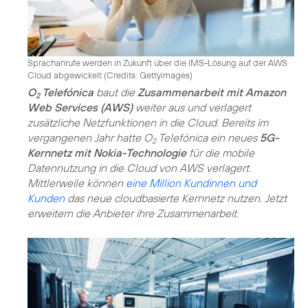
Sprachanrufe werden in Zukunft über die IMS-Lösung auf der AWS
Cloud abgewickelt (
Credits: Gettyimages
)
O
Telefónica
baut die
Zusammenarbeit mit Amazon
2
Web Services (AWS)
weiter aus und verlagert
zusätzliche Netzfunktionen in die Cloud. Bereits im
vergangenen Jahr hatte O
Telefónica ein neues
5G-
2
Kernnetz mit Nokia-Technologie
für die mobile
Datennutzung in die Cloud von AWS verlagert.
Mittlerweile können
eine Million Kundinnen und
Kunden
das neue cloudbasierte Kernnetz nutzen. Jetzt
erweitern die Anbieter ihre Zusammenarbeit.