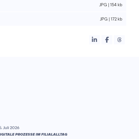
JPG | 154 kb
JPG | 172 kb
5. Juli 2026
IGITALE PROZESSE IM FILIALALLTAG