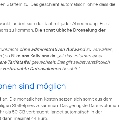
gen Staffeln zu. Das geschieht automatisch, ohne dass die
t, ändert sich der Tarif mit jeder Abrechnung. Es ist
umens zu kommen.
Die sonst übliche Drosselung der
funktarife
ohne administrativen Aufwand
zu verwalten,
n“
, so
Nikolaos Kalivianakis
. „
Ist das Volumen einer
re Tarifstaffel
gewechselt. Das gilt selbstverständlich
ch verbrauchte Datenvolumen
bezahlt.“
onen sind möglich
f
an. Die monatlichen Kosten setzen sich somit aus dem
eiligen Staffelpreis zusammen. Das geringste Datenvolumen
hr als 50 GB verbraucht, landet automatisch in der
t dann maximal 44 Euro.