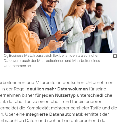
O
Business Match passt sich flexibel an den tatsächlichen
2
Datenverbrauch der Mitarbeiterinnen und Mitarbeiter eines
Unternehmen an
arbeiterinnen und Mitarbeiter in deutschen Unternehmen
h in der Regel
deutlich mehr Datenvolumen
für seine
Unternehmen bisher
für jeden Nutzertyp unterschiedliche
if, der aber für sie einen über- und für die anderen
ermeidet die Komplexität mehrerer paralleler Tarife und die
men. Über eine
integrierte Datenautomatik
ermittelt der
r verbrauchten Daten und rechnet sie entsprechend der