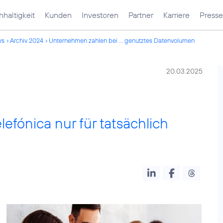
haltigkeit
Kunden
Investoren
Partner
Karriere
Presse
ws
Archiv 2024
Unternehmen zahlen bei ... genutztes Datenvolumen
20.03.2025
lefónica nur für tatsächlich