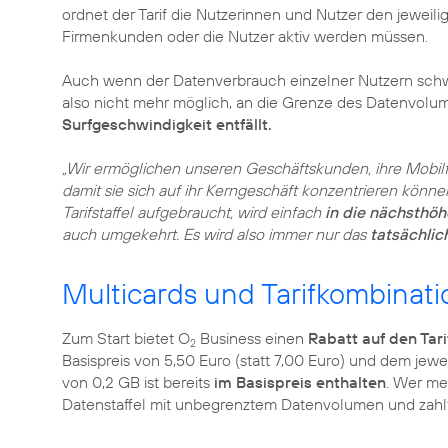
ordnet der Tarif die Nutzerinnen und Nutzer den jeweili
Firmenkunden oder die Nutzer aktiv werden müssen.
Auch wenn der Datenverbrauch einzelner Nutzern schwank
also nicht mehr möglich, an die Grenze des Datenvol
Surfgeschwindigkeit entfällt.
„Wir ermöglichen unseren Geschäftskunden, ihre Mobil
damit sie sich auf ihr Kerngeschäft konzentrieren könne
Tarifstaffel aufgebraucht, wird einfach
in die nächsthöhe
auch umgekehrt. Es wird also immer nur das
tatsächli
Multicards und Tarifkombinati
Zum Start bietet O
Business einen
Rabatt auf den Tari
2
Basispreis von 5,50 Euro (statt 7,00 Euro) und dem jew
von 0,2 GB ist bereits
im Basispreis enthalten
. Wer me
Datenstaffel mit unbegrenztem Datenvolumen und zahl