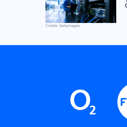
Credits: Gettyimages