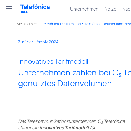
Unternehmen
Netze
Nach
Sie sind hier:
Telefónica Deutschland
Telefónica Deutschland Ne
Zurück zu Archiv 2024
Innovatives Tarifmodell:
Unternehmen zahlen bei O
Te
2
genutztes Datenvolumen
Das Telekommunikationsunternehmen O
Telefónica
2
startet ein
innovatives Tarifmodell für