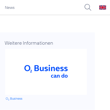
News
Weitere Informationen
O
Business
2