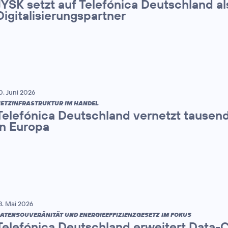
JYSK setzt auf Telefónica Deutschland al
Digitalisierungspartner
0. Juni 2026
ETZINFRASTRUKTUR IM HANDEL
Telefónica Deutschland vernetzt tause
in Europa
3. Mai 2026
ATENSOUVERÄNITÄT UND ENERGIEEFFIZIENZGESETZ IM FOKUS
Telefónica Deutschland erweitert Data-