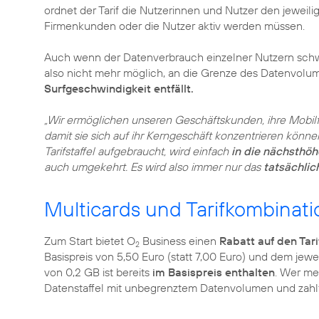
ordnet der Tarif die Nutzerinnen und Nutzer den jeweili
Firmenkunden oder die Nutzer aktiv werden müssen.
Auch wenn der Datenverbrauch einzelner Nutzern schwank
also nicht mehr möglich, an die Grenze des Datenvol
Surfgeschwindigkeit entfällt.
„Wir ermöglichen unseren Geschäftskunden, ihre Mobil
damit sie sich auf ihr Kerngeschäft konzentrieren könne
Tarifstaffel aufgebraucht, wird einfach
in die nächsthöhe
auch umgekehrt. Es wird also immer nur das
tatsächli
Multicards und Tarifkombinati
Zum Start bietet O
Business einen
Rabatt auf den Tari
2
Basispreis von 5,50 Euro (statt 7,00 Euro) und dem jew
von 0,2 GB ist bereits
im Basispreis enthalten
. Wer me
Datenstaffel mit unbegrenztem Datenvolumen und zahl