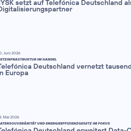
JYSK setzt auf Telefónica Deutschland al
Digitalisierungspartner
0. Juni 2026
ETZINFRASTRUKTUR IM HANDEL
Telefónica Deutschland vernetzt tause
in Europa
3. Mai 2026
ATENSOUVERÄNITÄT UND ENERGIEEFFIZIENZGESETZ IM FOKUS
Telefónica Deutschland erweitert Data-