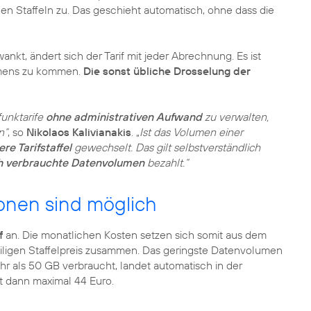
gen Staffeln zu. Das geschieht automatisch, ohne dass die
t, ändert sich der Tarif mit jeder Abrechnung. Es ist
umens zu kommen.
Die sonst übliche Drosselung der
funktarife
ohne administrativen Aufwand
zu verwalten,
n“
, so
Nikolaos Kalivianakis
. „
Ist das Volumen einer
re Tarifstaffel
gewechselt. Das gilt selbstverständlich
ch verbrauchte Datenvolumen
bezahlt.“
onen sind möglich
f
an. Die monatlichen Kosten setzen sich somit aus dem
eiligen Staffelpreis zusammen. Das geringste Datenvolumen
hr als 50 GB verbraucht, landet automatisch in der
t dann maximal 44 Euro.