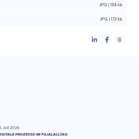
JPG | 154 kb
JPG | 172 kb
5. Juli 2026
IGITALE PROZESSE IM FILIALALLTAG