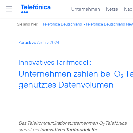
Unternehmen
Netze
Nach
Sie sind hier:
Telefónica Deutschland
Telefónica Deutschland Ne
Zurück zu Archiv 2024
Innovatives Tarifmodell:
Unternehmen zahlen bei O
Te
2
genutztes Datenvolumen
Das Telekommunikationsunternehmen O
Telefónica
2
startet ein
innovatives Tarifmodell für