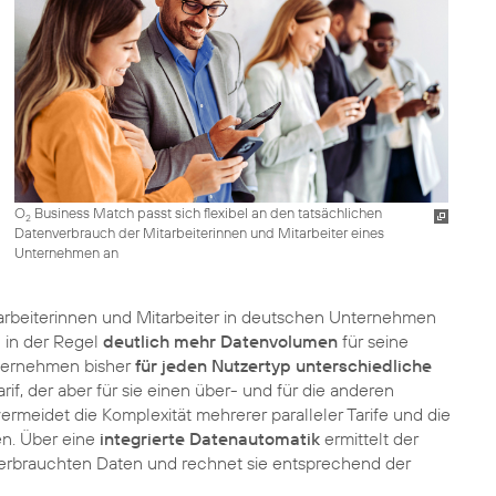
O
Business Match passt sich flexibel an den tatsächlichen
2
Datenverbrauch der Mitarbeiterinnen und Mitarbeiter eines
Unternehmen an
arbeiterinnen und Mitarbeiter in deutschen Unternehmen
h in der Regel
deutlich mehr Datenvolumen
für seine
Unternehmen bisher
für jeden Nutzertyp unterschiedliche
if, der aber für sie einen über- und für die anderen
ermeidet die Komplexität mehrerer paralleler Tarife und die
men. Über eine
integrierte Datenautomatik
ermittelt der
r verbrauchten Daten und rechnet sie entsprechend der