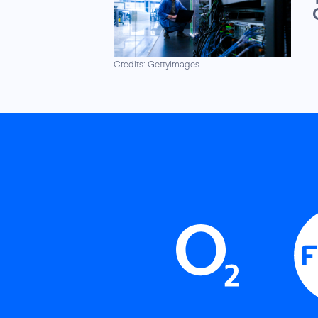
Credits: Gettyimages