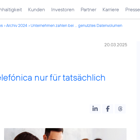
haltigkeit
Kunden
Investoren
Partner
Karriere
Presse
ws
Archiv 2024
Unternehmen zahlen bei ... genutztes Datenvolumen
20.03.2025
lefónica nur für tatsächlich