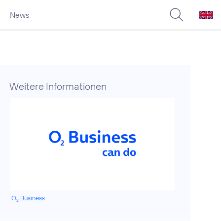
News
Weitere Informationen
O
Business
2