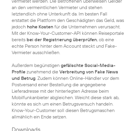
vermietet werden. Die Betroffenen überweisen Gelder
an den vermeintlichen Vermieter und stehen
letztendlich ohne Unterkunft da. Im besten Fall
erstattet die Plattform den Geschädigten das Geld, was
jedoch
hohe Kosten
für die Unternehmen verursacht.
Mit der Know-Your-Customer-API können Reiseportale
bereits
bei der Registrierung überprüfen
, ob eine
echte Person hinter dem Account steckt und Fake-
Vermieter ausschließen.
Außerdem begünstigen
gefälschte Social-Media-
Profile
zunehmend die
Verbreitung von Fake News
und Betrug
. Zudem können Online-Händler vor dem
Postversand einer Bestellung die angegebene
Lieferadresse mit der hinterlegten Adresse beim
Mobilfunkanbieter abgleichen. Weicht diese stark ab,
könnte es sich um einen Betrugsversuch handeln.
Know-Your-Customer soll diesen Betrugsmaschen
allmählich ein Ende setzen.
Downloads