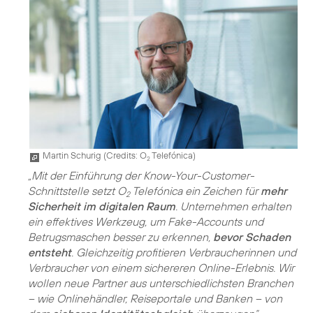
Martin Schurig (
Credits: O
Telefónica
)
2
„Mit der Einführung der Know-Your-Customer-
Schnittstelle setzt O
Telefónica ein Zeichen für
mehr
2
Sicherheit im digitalen Raum
. Unternehmen erhalten
ein effektives Werkzeug, um Fake-Accounts und
Betrugsmaschen besser zu erkennen,
bevor Schaden
entsteht
. Gleichzeitig profitieren Verbraucherinnen und
Verbraucher von einem sichereren Online-Erlebnis. Wir
wollen neue Partner aus unterschiedlichsten Branchen
– wie Onlinehändler, Reiseportale und Banken – von