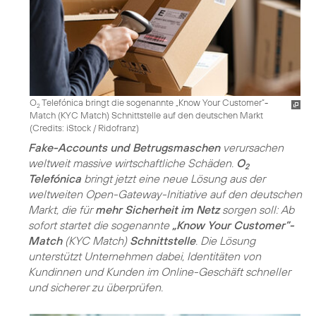
O
Telefónica bringt die sogenannte „Know Your Customer”-
2
Match (KYC Match) Schnittstelle auf den deutschen Markt
(
Credits: iStock / Ridofranz
)
Fake-Accounts und Betrugsmaschen
verursachen
weltweit massive wirtschaftliche Schäden.
O
2
Telefónica
bringt jetzt eine neue Lösung aus der
weltweiten Open-Gateway-Initiative auf den deutschen
Markt, die für
mehr Sicherheit im Netz
sorgen soll: Ab
sofort startet die sogenannte
„Know Your Customer”-
Match
(KYC Match)
Schnittstelle
. Die Lösung
unterstützt Unternehmen dabei, Identitäten von
Kundinnen und Kunden im Online-Geschäft schneller
und sicherer zu überprüfen.