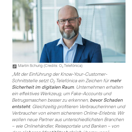
Martin Schurig (
Credits: O
Telefónica
)
2
„Mit der Einführung der Know-Your-Customer-
Schnittstelle setzt O
Telefónica ein Zeichen für
mehr
2
Sicherheit im digitalen Raum
. Unternehmen erhalten
ein effektives Werkzeug, um Fake-Accounts und
Betrugsmaschen besser zu erkennen,
bevor Schaden
entsteht
. Gleichzeitig profitieren Verbraucherinnen und
Verbraucher von einem sichereren Online-Erlebnis. Wir
wollen neue Partner aus unterschiedlichsten Branchen
– wie Onlinehändler, Reiseportale und Banken – von