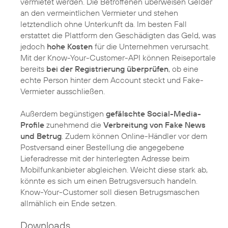
vermietet werden. Die Betroffenen überweisen Gelder
an den vermeintlichen Vermieter und stehen
letztendlich ohne Unterkunft da. Im besten Fall
erstattet die Plattform den Geschädigten das Geld, was
jedoch
hohe Kosten
für die Unternehmen verursacht.
Mit der Know-Your-Customer-API können Reiseportale
bereits
bei der Registrierung überprüfen
, ob eine
echte Person hinter dem Account steckt und Fake-
Vermieter ausschließen.
Außerdem begünstigen
gefälschte Social-Media-
Profile
zunehmend die
Verbreitung von Fake News
und Betrug
. Zudem können Online-Händler vor dem
Postversand einer Bestellung die angegebene
Lieferadresse mit der hinterlegten Adresse beim
Mobilfunkanbieter abgleichen. Weicht diese stark ab,
könnte es sich um einen Betrugsversuch handeln.
Know-Your-Customer soll diesen Betrugsmaschen
allmählich ein Ende setzen.
Downloads