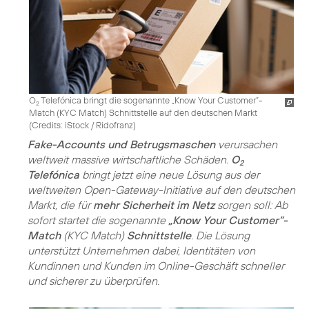
O
Telefónica bringt die sogenannte „Know Your Customer”-
2
Match (KYC Match) Schnittstelle auf den deutschen Markt
(
Credits: iStock / Ridofranz
)
Fake-Accounts und Betrugsmaschen
verursachen
weltweit massive wirtschaftliche Schäden.
O
2
Telefónica
bringt jetzt eine neue Lösung aus der
weltweiten Open-Gateway-Initiative auf den deutschen
Markt, die für
mehr Sicherheit im Netz
sorgen soll: Ab
sofort startet die sogenannte
„Know Your Customer”-
Match
(KYC Match)
Schnittstelle
. Die Lösung
unterstützt Unternehmen dabei, Identitäten von
Kundinnen und Kunden im Online-Geschäft schneller
und sicherer zu überprüfen.