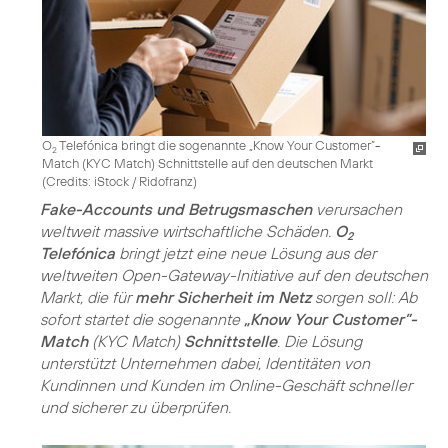
O
Telefónica bringt die sogenannte „Know Your Customer”-
2
Match (KYC Match) Schnittstelle auf den deutschen Markt
(
Credits: iStock / Ridofranz
)
Fake-Accounts und Betrugsmaschen
verursachen
weltweit massive wirtschaftliche Schäden.
O
2
Telefónica
bringt jetzt eine neue Lösung aus der
weltweiten Open-Gateway-Initiative auf den deutschen
Markt, die für
mehr Sicherheit im Netz
sorgen soll: Ab
sofort startet die sogenannte
„Know Your Customer”-
Match
(KYC Match)
Schnittstelle
. Die Lösung
unterstützt Unternehmen dabei, Identitäten von
Kundinnen und Kunden im Online-Geschäft schneller
und sicherer zu überprüfen.