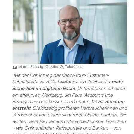
Martin Schurig (
Credits: O
Telefónica
)
2
„Mit der Einführung der Know-Your-Customer-
Schnittstelle setzt O
Telefónica ein Zeichen für
mehr
2
Sicherheit im digitalen Raum
. Unternehmen erhalten
ein effektives Werkzeug, um Fake-Accounts und
Betrugsmaschen besser zu erkennen,
bevor Schaden
entsteht
. Gleichzeitig profitieren Verbraucherinnen und
Verbraucher von einem sichereren Online-Erlebnis. Wir
wollen neue Partner aus unterschiedlichsten Branchen
– wie Onlinehändler, Reiseportale und Banken – von