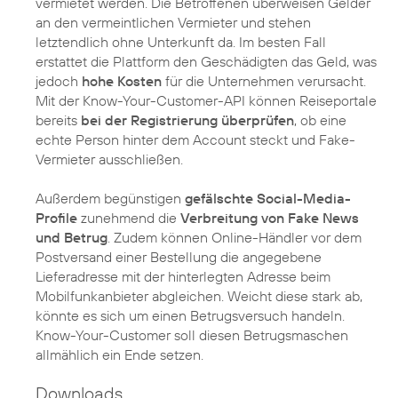
vermietet werden. Die Betroffenen überweisen Gelder
an den vermeintlichen Vermieter und stehen
letztendlich ohne Unterkunft da. Im besten Fall
erstattet die Plattform den Geschädigten das Geld, was
jedoch
hohe Kosten
für die Unternehmen verursacht.
Mit der Know-Your-Customer-API können Reiseportale
bereits
bei der Registrierung überprüfen
, ob eine
echte Person hinter dem Account steckt und Fake-
Vermieter ausschließen.
Außerdem begünstigen
gefälschte Social-Media-
Profile
zunehmend die
Verbreitung von Fake News
und Betrug
. Zudem können Online-Händler vor dem
Postversand einer Bestellung die angegebene
Lieferadresse mit der hinterlegten Adresse beim
Mobilfunkanbieter abgleichen. Weicht diese stark ab,
könnte es sich um einen Betrugsversuch handeln.
Know-Your-Customer soll diesen Betrugsmaschen
allmählich ein Ende setzen.
Downloads