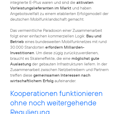
integrierte E-Plus waren und sind die
aktivsten
Vorleistungslieferanten im Markt
und haben
Angebotsvielfalt zu einem etablierten Erfolgsmodell der
deutschen Mobilfunklandschaft gemacht.
Das vermeintliche Paradoxon einer Zusammenarbeit
folgt einer einfachen kommerziellen Logik:
Bau und
Betrieb
eines bundesweiten Mobilfunknetzes mit rund
30.000 Standorten
erfordern Milliarden-
Investitionen
. Um diese zügig zurückzuverdienen,
braucht es Skaleneffekte, die eine
möglichst gute
Auslastung
der gebauten Infrastrukturen liefern. In der
Zusammenarbeit zwischen Netzbetreibern und Partnern
treffen diese
gemeinsamen Interessen nach
wirtschaftlichem Erfolg
aufeinander.
Kooperationen funktionieren
ohne noch weitergehende
Regulierung