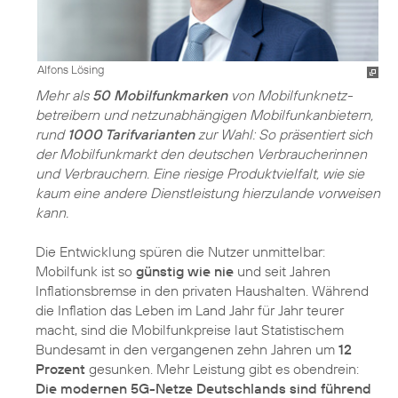
Alfons Lösing
Mehr als
50 Mobilfunkmarken
von Mobilfunknetz­
betreibern und netzunabhängigen Mobilfunkanbietern,
rund
1000 Tarifvarianten
zur Wahl: So präsentiert sich
der Mobilfunkmarkt den deutschen Verbraucherinnen
und Verbrauchern. Eine riesige Produktvielfalt, wie sie
kaum eine andere Dienstleistung hierzulande vorweisen
kann.
Die Entwicklung spüren die Nutzer unmittelbar:
Mobilfunk ist so
günstig wie nie
und seit Jahren
Inflationsbremse in den privaten Haushalten. Während
die Inflation das Leben im Land Jahr für Jahr teurer
macht, sind die Mobilfunkpreise laut Statistischem
Bundesamt in den vergangenen zehn Jahren um
12
Prozent
gesunken. Mehr Leistung gibt es obendrein:
Die modernen 5G-Netze Deutschlands sind führend