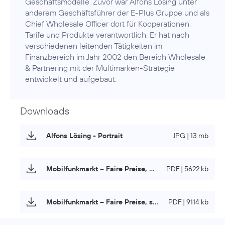
Geschäftsmodelle. Zuvor war Alfons Lösing unter
anderem Geschäftsführer der E-Plus Gruppe und als
Chief Wholesale Officer dort für Kooperationen,
Tarife und Produkte verantwortlich. Er hat nach
verschiedenen leitenden Tätigkeiten im
Finanzbereich im Jahr 2002 den Bereich Wholesale
& Partnering mit der Multimarken-Strategie
entwickelt und aufgebaut.
Downloads
Alfons Lösing - Portrait
JPG | 13 mb
Mobilfunkmarkt – Faire Preise, starke Netze
PDF | 5622 kb
Mobilfunkmarkt – Faire Preise, starke Netze (Langfassung)
PDF | 9114 kb