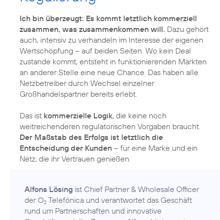
Ich bin überzeugt: Es kommt letztlich kommerziell
zusammen, was zusammenkommen will.
Dazu gehört
auch, intensiv zu verhandeln im Interesse der eigenen
Wertschöpfung – auf beiden Seiten. Wo kein Deal
zustande kommt, entsteht in funktionierenden Märkten
an anderer Stelle eine neue Chance. Das haben alle
Netzbetreiber durch Wechsel einzelner
Großhandelspartner bereits erlebt.
Das ist
kommerzielle Logik
, die keine noch
weitreichenderen regulatorischen Vorgaben braucht.
Der Maßstab des Erfolgs ist letztlich die
Entscheidung der Kunden
– für eine Marke und ein
Netz, die ihr Vertrauen genießen.
Alfons Lösing
ist Chief Partner & Wholesale Officer
der O
Telefónica und verantwortet das Geschäft
2
rund um Partnerschaften und innovative