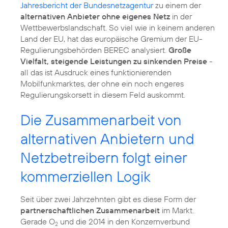
Jahresbericht der Bundesnetzagentur
zu einem der
alternativen Anbieter ohne eigenes Netz
in der
Wettbewerbslandschaft. So viel wie in keinem anderen
Land der EU, hat das europäische Gremium der EU-
Regulierungsbehörden BEREC analysiert.
Große
Vielfalt, steigende Leistungen zu sinkenden Preise
-
all das ist Ausdruck eines funktionierenden
Mobilfunkmarktes, der ohne ein noch engeres
Regulierungskorsett in diesem Feld auskommt.
Die Zusammenarbeit von
alternativen Anbietern und
Netzbetreibern folgt einer
kommerziellen Logik
Seit über zwei Jahrzehnten gibt es diese Form der
partnerschaftlichen Zusammenarbeit
im Markt.
Gerade O
und die 2014 in den Konzernverbund
2