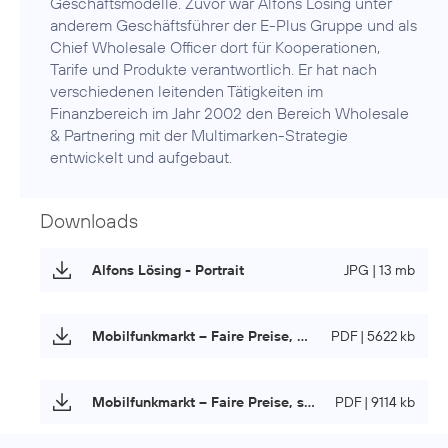
Geschäftsmodelle. Zuvor war Alfons Lösing unter
anderem Geschäftsführer der E-Plus Gruppe und als
Chief Wholesale Officer dort für Kooperationen,
Tarife und Produkte verantwortlich. Er hat nach
verschiedenen leitenden Tätigkeiten im
Finanzbereich im Jahr 2002 den Bereich Wholesale
& Partnering mit der Multimarken-Strategie
entwickelt und aufgebaut.
Downloads
Alfons Lösing - Portrait
JPG | 13 mb
Mobilfunkmarkt – Faire Preise, starke Netze
PDF | 5622 kb
Mobilfunkmarkt – Faire Preise, starke Netze (Langfassung)
PDF | 9114 kb