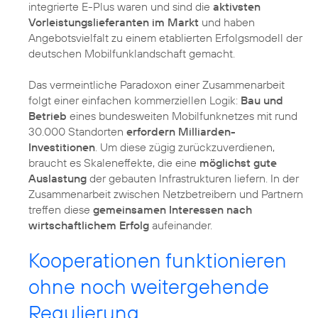
integrierte E-Plus waren und sind die
aktivsten
Vorleistungslieferanten im Markt
und haben
Angebotsvielfalt zu einem etablierten Erfolgsmodell der
deutschen Mobilfunklandschaft gemacht.
Das vermeintliche Paradoxon einer Zusammenarbeit
folgt einer einfachen kommerziellen Logik:
Bau und
Betrieb
eines bundesweiten Mobilfunknetzes mit rund
30.000 Standorten
erfordern Milliarden-
Investitionen
. Um diese zügig zurückzuverdienen,
braucht es Skaleneffekte, die eine
möglichst gute
Auslastung
der gebauten Infrastrukturen liefern. In der
Zusammenarbeit zwischen Netzbetreibern und Partnern
treffen diese
gemeinsamen Interessen nach
wirtschaftlichem Erfolg
aufeinander.
Kooperationen funktionieren
ohne noch weitergehende
Regulierung