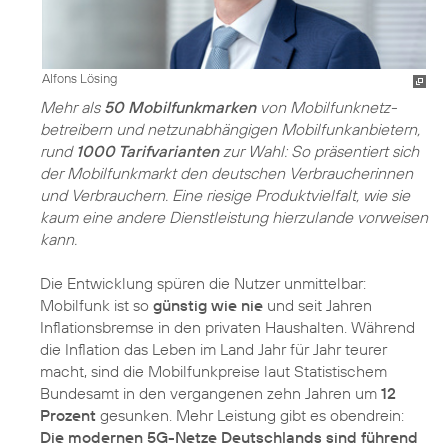
Alfons Lösing
Mehr als
50 Mobilfunkmarken
von Mobilfunknetz­
betreibern und netzunabhängigen Mobilfunkanbietern,
rund
1000 Tarifvarianten
zur Wahl: So präsentiert sich
der Mobilfunkmarkt den deutschen Verbraucherinnen
und Verbrauchern. Eine riesige Produktvielfalt, wie sie
kaum eine andere Dienstleistung hierzulande vorweisen
kann.
Die Entwicklung spüren die Nutzer unmittelbar:
Mobilfunk ist so
günstig wie nie
und seit Jahren
Inflationsbremse in den privaten Haushalten. Während
die Inflation das Leben im Land Jahr für Jahr teurer
macht, sind die Mobilfunkpreise laut Statistischem
Bundesamt in den vergangenen zehn Jahren um
12
Prozent
gesunken. Mehr Leistung gibt es obendrein:
Die modernen 5G-Netze Deutschlands sind führend