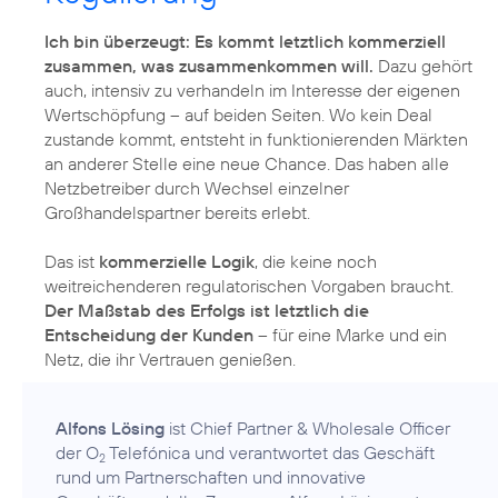
Ich bin überzeugt: Es kommt letztlich kommerziell
zusammen, was zusammenkommen will.
Dazu gehört
auch, intensiv zu verhandeln im Interesse der eigenen
Wertschöpfung – auf beiden Seiten. Wo kein Deal
zustande kommt, entsteht in funktionierenden Märkten
an anderer Stelle eine neue Chance. Das haben alle
Netzbetreiber durch Wechsel einzelner
Großhandelspartner bereits erlebt.
Das ist
kommerzielle Logik
, die keine noch
weitreichenderen regulatorischen Vorgaben braucht.
Der Maßstab des Erfolgs ist letztlich die
Entscheidung der Kunden
– für eine Marke und ein
Netz, die ihr Vertrauen genießen.
Alfons Lösing
ist Chief Partner & Wholesale Officer
der O
Telefónica und verantwortet das Geschäft
2
rund um Partnerschaften und innovative