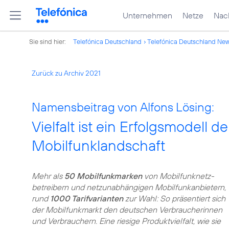
Unternehmen
Netze
Nach
Sie sind hier:
Telefónica Deutschland
Telefónica Deutschland Ne
Zurück zu Archiv 2021
Namensbeitrag von Alfons Lösing:
Vielfalt ist ein Erfolgsmodell 
Mobilfunklandschaft
Mehr als
50 Mobilfunkmarken
von Mobilfunknetz­
betreibern und netzunabhängigen Mobilfunkanbietern,
rund
1000 Tarifvarianten
zur Wahl: So präsentiert sich
der Mobilfunkmarkt den deutschen Verbraucherinnen
und Verbrauchern. Eine riesige Produktvielfalt, wie sie