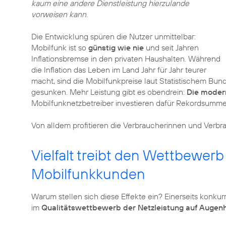
kaum eine andere Dienstleistung hierzulande
vorweisen kann.
Die Entwicklung spüren die Nutzer unmittelbar:
Mobilfunk ist so
günstig wie nie
und seit Jahren
Inflationsbremse in den privaten Haushalten. Während
die Inflation das Leben im Land Jahr für Jahr teurer
macht, sind die Mobilfunkpreise laut Statistischem B
gesunken. Mehr Leistung gibt es obendrein:
Die moder
Mobilfunknetzbetreiber investieren dafür Rekordsumme
Von alldem profitieren die Verbraucherinnen und Verb
Vielfalt treibt den Wettbewer
Mobilfunkkunden
Warum stellen sich diese Effekte ein? Einerseits konkurr
im
Qualitätswettbewerb der Netzleistung auf Augen