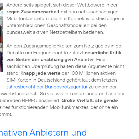
Andererseits spiegelt sich dieser Wettbewerb in der
regen Zusammenarbeit
mit den netzunabhängigen
Mobilfunkanbietern, die ihre Konnektivitätsleistungen in
unterschiedlichen Geschäftsmodellen bei den
bundesweit aktiven Netzbetreibern beziehen.
An den Zugangsmöglichkeiten zum Netz gab es in der
Debatte um Frequenzrechte zuletzt
neuerliche Kritik
von Seiten der unabhängigen Anbieter
. Einer
sachlichen Überprüfung halten diese Argumente nicht
stand:
Knapp jede vierte
der 100 Millionen aktiven
SIM-Karten in Deutschland gehört laut dem letzten
Jahresbericht der Bundesnetzagentur
zu einem der
ewerbslandschaft. So viel wie in keinem anderen Land der
sbehörden BEREC analysiert.
Große Vielfalt, steigende
 eines funktionierenden Mobilfunkmarktes, der ohne ein
kommt.
nativen Anbietern und