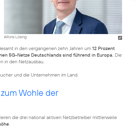
Alfons Lösing
undesamt in den vergangenen zehn Jahren um
12 Prozent
nen 5G-Netze Deutschlands sind führend in Europa.
Die
n in den Netzausbau.
raucher und die Unternehmen im Land.
b zum Wohle der
ieren die drei national aktiven Netzbetreiber mittlerweile
höhe
.