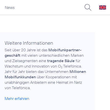
News
Weitere Informationen
Seit über 20 Jahre ist das
Mobilfunkpartner­
geschäft
mit vielen unterschiedlichen Marken
und Zielsegmenten eine
tragende Säule
für
Wachstum und Innovation von O
Telefónica.
2
Jahr für Jahr bieten das Unternehmen
Millionen
Mobilfunkkunden
über Kooperationen mit
unabhängigen Anbietern eine Heimat im Netz
von Telefónica.
Mehr erfahren