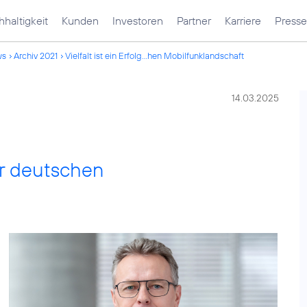
haltigkeit
Kunden
Investoren
Partner
Karriere
Presse
ws
Archiv 2021
Vielfalt ist ein Erfolg...hen Mobilfunklandschaft
14.03.2025
der deutschen