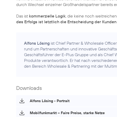
durch Wechsel einzelner Großhandelspartner bereits er
Das ist
kommerzielle Logik
, die keine noch weitreiche
des Erfolgs ist letztlich die Entscheidung der Kunden
Alfons Lösing
ist Chief Partner & Wholesale Office
rund um Partnerschaften und innovative Geschäfts
Geschäftsführer der E-Plus Gruppe und als Chief Wh
Produkte verantwortlich. Er hat nach verschiedene
den Bereich Wholesale & Partnering mit der Multim
Downloads
Alfons Lösing - Portrait
Mobilfunkmarkt – Faire Preise, starke Netze