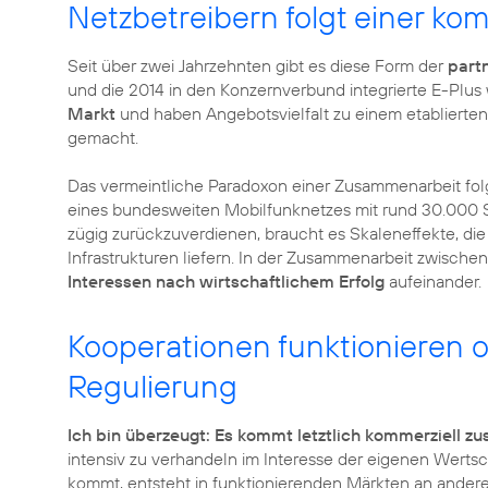
Netzbetreibern folgt einer kom
Seit über zwei Jahrzehnten gibt es diese Form der
part
und die 2014 in den Konzernverbund integrierte E-Plus
Markt
und haben Angebotsvielfalt zu einem etablierte
gemacht.
Das vermeintliche Paradoxon einer Zusammenarbeit fol
eines bundesweiten Mobilfunknetzes mit rund 30.000
zügig zurückzuverdienen, braucht es Skaleneffekte, di
Infrastrukturen liefern. In der Zusammenarbeit zwische
Interessen nach wirtschaftlichem Erfolg
aufeinander.
Kooperationen funktionieren
Regulierung
Ich bin überzeugt: Es kommt letztlich kommerziell
intensiv zu verhandeln im Interesse der eigenen Werts
kommt, entsteht in funktionierenden Märkten an andere