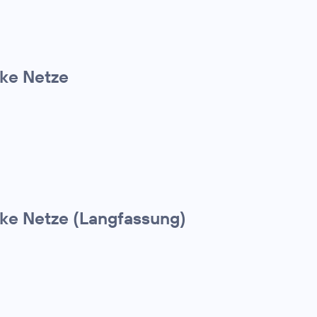
rke Netze
rke Netze (Langfassung)