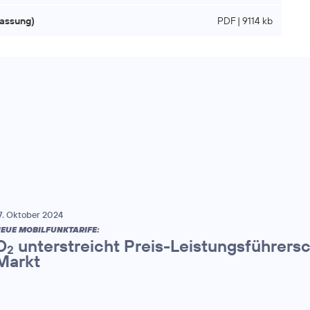
fassung)
PDF | 9114 kb
7. Oktober 2024
EUE MOBILFUNKTARIFE:
O
unterstreicht Preis-Leistungsführers
2
Markt