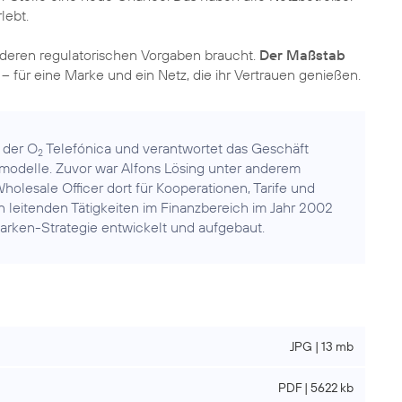
lebt.
nderen regulatorischen Vorgaben braucht.
Der Maßstab
– für eine Marke und ein Netz, die ihr Vertrauen genießen.
r der O
Telefónica und verantwortet das Geschäft
2
modelle. Zuvor war Alfons Lösing unter anderem
olesale Officer dort für Kooperationen, Tarife und
n leitenden Tätigkeiten im Finanzbereich im Jahr 2002
arken-Strategie entwickelt und aufgebaut.
JPG | 13 mb
PDF | 5622 kb