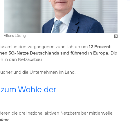
Alfons Lösing
undesamt in den vergangenen zehn Jahren um
12 Prozent
nen 5G-Netze Deutschlands sind führend in Europa.
Die
n in den Netzausbau.
raucher und die Unternehmen im Land.
b zum Wohle der
ieren die drei national aktiven Netzbetreiber mittlerweile
höhe
.