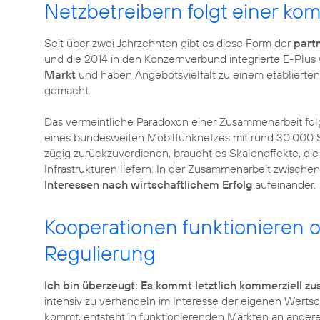
Netzbetreibern folgt einer kom
Seit über zwei Jahrzehnten gibt es diese Form der
part
und die 2014 in den Konzernverbund integrierte E-Plus
Markt
und haben Angebotsvielfalt zu einem etablierte
gemacht.
Das vermeintliche Paradoxon einer Zusammenarbeit fol
eines bundesweiten Mobilfunknetzes mit rund 30.000
zügig zurückzuverdienen, braucht es Skaleneffekte, di
Infrastrukturen liefern. In der Zusammenarbeit zwische
Interessen nach wirtschaftlichem Erfolg
aufeinander.
Kooperationen funktionieren
Regulierung
Ich bin überzeugt: Es kommt letztlich kommerziell
intensiv zu verhandeln im Interesse der eigenen Werts
kommt, entsteht in funktionierenden Märkten an andere