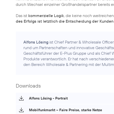
durch Wechsel einzelner Großhandelspartner bereits er
Das ist
kommerzielle Logik
, die keine noch weitreiche
des Erfolgs ist letztlich die Entscheidung der Kunden
Alfons Lösing
ist Chief Partner & Wholesale Office
rund um Partnerschaften und innovative Geschäfts
Geschäftsführer der E-Plus Gruppe und als Chief Wh
Produkte verantwortlich. Er hat nach verschiedene
den Bereich Wholesale & Partnering mit der Multim
Downloads
Alfons Lösing - Portrait
Mobilfunkmarkt – Faire Preise, starke Netze