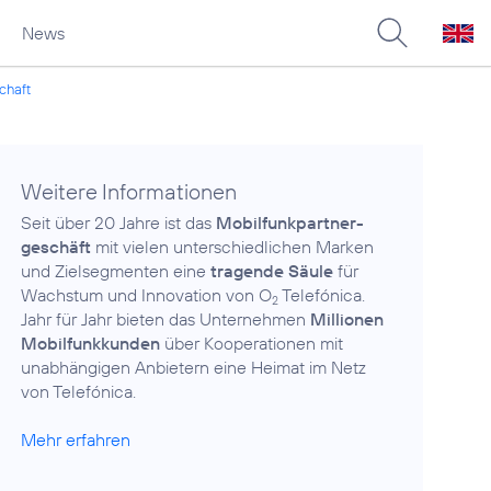
News
schaft
Weitere Informationen
Seit über 20 Jahre ist das
Mobilfunkpartner­
geschäft
mit vielen unterschiedlichen Marken
und Zielsegmenten eine
tragende Säule
für
Wachstum und Innovation von O
Telefónica.
2
Jahr für Jahr bieten das Unternehmen
Millionen
Mobilfunkkunden
über Kooperationen mit
unabhängigen Anbietern eine Heimat im Netz
von Telefónica.
Mehr erfahren