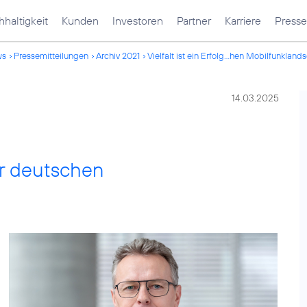
haltigkeit
Kunden
Investoren
Partner
Karriere
Presse
ws
Pressemitteilungen
Archiv 2021
Vielfalt ist ein Erfolg...hen Mobilfunkland
14.03.2025
der deutschen