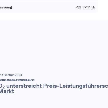
fassung)
PDF | 9114 kb
7. Oktober 2024
EUE MOBILFUNKTARIFE:
O
unterstreicht Preis-Leistungsführers
2
Markt