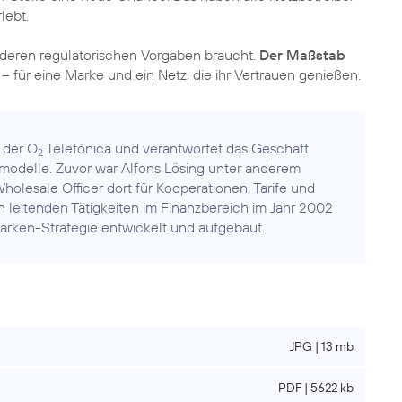
lebt.
nderen regulatorischen Vorgaben braucht.
Der Maßstab
– für eine Marke und ein Netz, die ihr Vertrauen genießen.
r der O
Telefónica und verantwortet das Geschäft
2
modelle. Zuvor war Alfons Lösing unter anderem
olesale Officer dort für Kooperationen, Tarife und
n leitenden Tätigkeiten im Finanzbereich im Jahr 2002
arken-Strategie entwickelt und aufgebaut.
JPG | 13 mb
PDF | 5622 kb