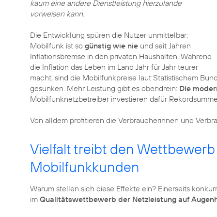
kaum eine andere Dienstleistung hierzulande
vorweisen kann.
Die Entwicklung spüren die Nutzer unmittelbar:
Mobilfunk ist so
günstig wie nie
und seit Jahren
Inflationsbremse in den privaten Haushalten. Während
die Inflation das Leben im Land Jahr für Jahr teurer
macht, sind die Mobilfunkpreise laut Statistischem B
gesunken. Mehr Leistung gibt es obendrein:
Die moder
Mobilfunknetzbetreiber investieren dafür Rekordsumme
Von alldem profitieren die Verbraucherinnen und Verb
Vielfalt treibt den Wettbewer
Mobilfunkkunden
Warum stellen sich diese Effekte ein? Einerseits konkurr
im
Qualitätswettbewerb der Netzleistung auf Augen