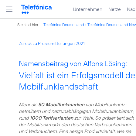
Unternehmen
Netze
Nach
Sie sind hier:
Telefónica Deutschland
Telefónica Deutschland Ne
Zurück zu Pressemitteilungen 2021
Namensbeitrag von Alfons Lösing:
Vielfalt ist ein Erfolgsmodell 
Mobilfunklandschaft
Mehr als
50 Mobilfunkmarken
von Mobilfunknetz­
betreibern und netzunabhängigen Mobilfunkanbietern,
rund
1000 Tarifvarianten
zur Wahl: So präsentiert sich
der Mobilfunkmarkt den deutschen Verbraucherinnen
und Verbrauchern. Eine riesige Produktvielfalt, wie sie