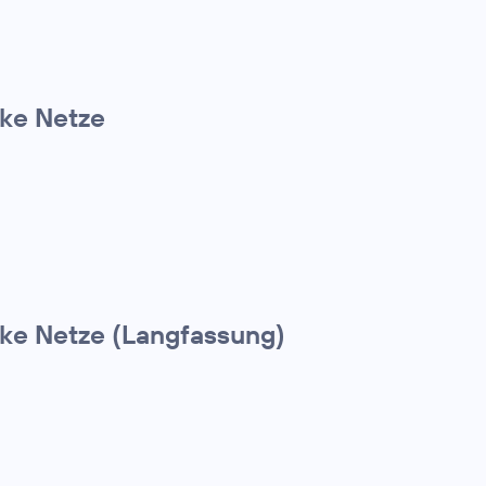
rke Netze
rke Netze (Langfassung)