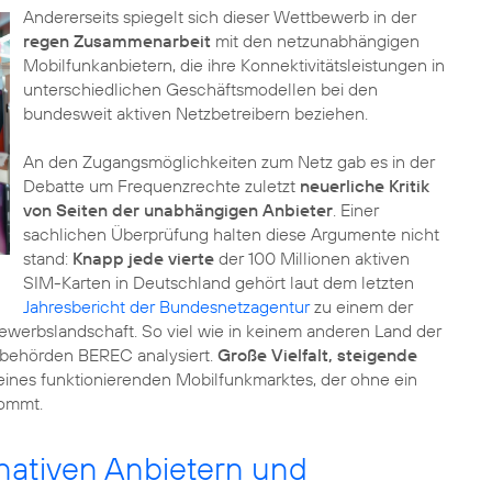
Andererseits spiegelt sich dieser Wettbewerb in der
regen Zusammenarbeit
mit den netzunabhängigen
Mobilfunkanbietern, die ihre Konnektivitätsleistungen in
unterschiedlichen Geschäftsmodellen bei den
bundesweit aktiven Netzbetreibern beziehen.
An den Zugangsmöglichkeiten zum Netz gab es in der
Debatte um Frequenzrechte zuletzt
neuerliche Kritik
von Seiten der unabhängigen Anbieter
. Einer
sachlichen Überprüfung halten diese Argumente nicht
stand:
Knapp jede vierte
der 100 Millionen aktiven
SIM-Karten in Deutschland gehört laut dem letzten
Jahresbericht der Bundesnetzagentur
zu einem der
ewerbslandschaft. So viel wie in keinem anderen Land der
sbehörden BEREC analysiert.
Große Vielfalt, steigende
 eines funktionierenden Mobilfunkmarktes, der ohne ein
kommt.
nativen Anbietern und