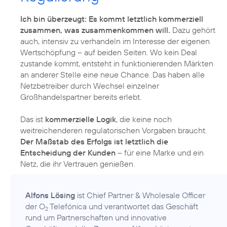
Ich bin überzeugt: Es kommt letztlich kommerziell
zusammen, was zusammenkommen will.
Dazu gehört
auch, intensiv zu verhandeln im Interesse der eigenen
Wertschöpfung – auf beiden Seiten. Wo kein Deal
zustande kommt, entsteht in funktionierenden Märkten
an anderer Stelle eine neue Chance. Das haben alle
Netzbetreiber durch Wechsel einzelner
Großhandelspartner bereits erlebt.
Das ist
kommerzielle Logik
, die keine noch
weitreichenderen regulatorischen Vorgaben braucht.
Der Maßstab des Erfolgs ist letztlich die
Entscheidung der Kunden
– für eine Marke und ein
Netz, die ihr Vertrauen genießen.
Alfons Lösing
ist Chief Partner & Wholesale Officer
der O
Telefónica und verantwortet das Geschäft
2
rund um Partnerschaften und innovative