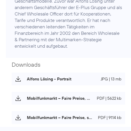
Geschäftsmodelle. Zuvor war Alfons Lösing unter
anderem Geschäftsführer der E-Plus Gruppe und als
Chief Wholesale Officer dort für Kooperationen,
Tarife und Produkte verantwortlich. Er hat nach
verschiedenen leitenden Tätigkeiten im
Finanzbereich im Jahr 2002 den Bereich Wholesale
& Partnering mit der Multimarken-Strategie
entwickelt und aufgebaut.
Downloads
Alfons Lösing - Portrait
JPG | 13 mb
Mobilfunkmarkt – Faire Preise, starke Netze
PDF | 5622 kb
Mobilfunkmarkt – Faire Preise, starke Netze (Langfassung)
PDF | 9114 kb