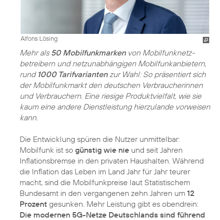
Alfons Lösing
Mehr als
50 Mobilfunkmarken
von Mobilfunknetz­
betreibern und netzunabhängigen Mobilfunkanbietern,
rund
1000 Tarifvarianten
zur Wahl: So präsentiert sich
der Mobilfunkmarkt den deutschen Verbraucherinnen
und Verbrauchern. Eine riesige Produktvielfalt, wie sie
kaum eine andere Dienstleistung hierzulande vorweisen
kann.
Die Entwicklung spüren die Nutzer unmittelbar:
Mobilfunk ist so
günstig wie nie
und seit Jahren
Inflationsbremse in den privaten Haushalten. Während
die Inflation das Leben im Land Jahr für Jahr teurer
macht, sind die Mobilfunkpreise laut Statistischem
Bundesamt in den vergangenen zehn Jahren um
12
Prozent
gesunken. Mehr Leistung gibt es obendrein:
Die modernen 5G-Netze Deutschlands sind führend