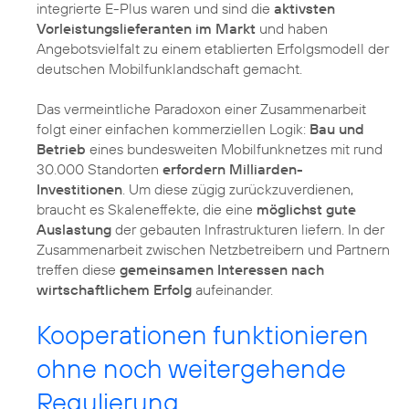
integrierte E-Plus waren und sind die
aktivsten
Vorleistungslieferanten im Markt
und haben
Angebotsvielfalt zu einem etablierten Erfolgsmodell der
deutschen Mobilfunklandschaft gemacht.
Das vermeintliche Paradoxon einer Zusammenarbeit
folgt einer einfachen kommerziellen Logik:
Bau und
Betrieb
eines bundesweiten Mobilfunknetzes mit rund
30.000 Standorten
erfordern Milliarden-
Investitionen
. Um diese zügig zurückzuverdienen,
braucht es Skaleneffekte, die eine
möglichst gute
Auslastung
der gebauten Infrastrukturen liefern. In der
Zusammenarbeit zwischen Netzbetreibern und Partnern
treffen diese
gemeinsamen Interessen nach
wirtschaftlichem Erfolg
aufeinander.
Kooperationen funktionieren
ohne noch weitergehende
Regulierung