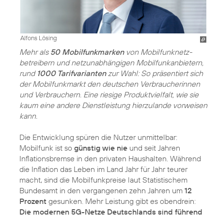
Alfons Lösing
Mehr als
50 Mobilfunkmarken
von Mobilfunknetz­
betreibern und netzunabhängigen Mobilfunkanbietern,
rund
1000 Tarifvarianten
zur Wahl: So präsentiert sich
der Mobilfunkmarkt den deutschen Verbraucherinnen
und Verbrauchern. Eine riesige Produktvielfalt, wie sie
kaum eine andere Dienstleistung hierzulande vorweisen
kann.
Die Entwicklung spüren die Nutzer unmittelbar:
Mobilfunk ist so
günstig wie nie
und seit Jahren
Inflationsbremse in den privaten Haushalten. Während
die Inflation das Leben im Land Jahr für Jahr teurer
macht, sind die Mobilfunkpreise laut Statistischem
Bundesamt in den vergangenen zehn Jahren um
12
Prozent
gesunken. Mehr Leistung gibt es obendrein:
Die modernen 5G-Netze Deutschlands sind führend