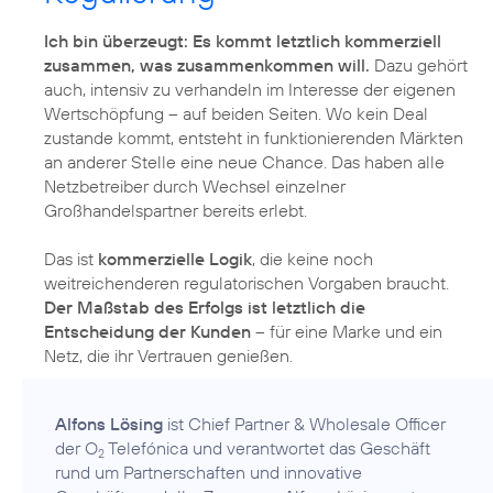
Ich bin überzeugt: Es kommt letztlich kommerziell
zusammen, was zusammenkommen will.
Dazu gehört
auch, intensiv zu verhandeln im Interesse der eigenen
Wertschöpfung – auf beiden Seiten. Wo kein Deal
zustande kommt, entsteht in funktionierenden Märkten
an anderer Stelle eine neue Chance. Das haben alle
Netzbetreiber durch Wechsel einzelner
Großhandelspartner bereits erlebt.
Das ist
kommerzielle Logik
, die keine noch
weitreichenderen regulatorischen Vorgaben braucht.
Der Maßstab des Erfolgs ist letztlich die
Entscheidung der Kunden
– für eine Marke und ein
Netz, die ihr Vertrauen genießen.
Alfons Lösing
ist Chief Partner & Wholesale Officer
der O
Telefónica und verantwortet das Geschäft
2
rund um Partnerschaften und innovative