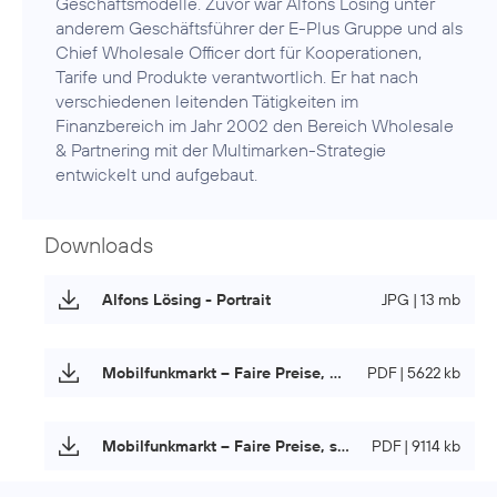
Geschäftsmodelle. Zuvor war Alfons Lösing unter
anderem Geschäftsführer der E-Plus Gruppe und als
Chief Wholesale Officer dort für Kooperationen,
Tarife und Produkte verantwortlich. Er hat nach
verschiedenen leitenden Tätigkeiten im
Finanzbereich im Jahr 2002 den Bereich Wholesale
& Partnering mit der Multimarken-Strategie
entwickelt und aufgebaut.
Downloads
Alfons Lösing - Portrait
JPG | 13 mb
Mobilfunkmarkt – Faire Preise, starke Netze
PDF | 5622 kb
Mobilfunkmarkt – Faire Preise, starke Netze (Langfassung)
PDF | 9114 kb