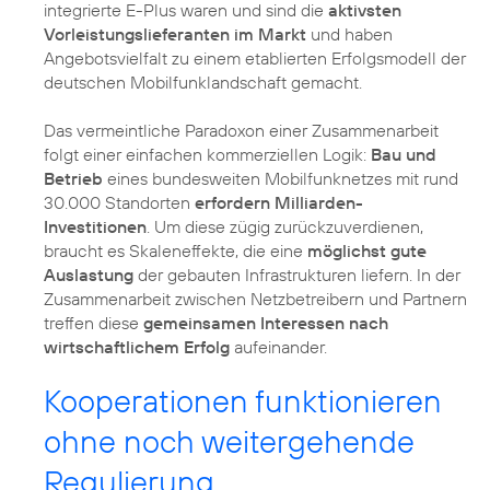
integrierte E-Plus waren und sind die
aktivsten
Vorleistungslieferanten im Markt
und haben
Angebotsvielfalt zu einem etablierten Erfolgsmodell der
deutschen Mobilfunklandschaft gemacht.
Das vermeintliche Paradoxon einer Zusammenarbeit
folgt einer einfachen kommerziellen Logik:
Bau und
Betrieb
eines bundesweiten Mobilfunknetzes mit rund
30.000 Standorten
erfordern Milliarden-
Investitionen
. Um diese zügig zurückzuverdienen,
braucht es Skaleneffekte, die eine
möglichst gute
Auslastung
der gebauten Infrastrukturen liefern. In der
Zusammenarbeit zwischen Netzbetreibern und Partnern
treffen diese
gemeinsamen Interessen nach
wirtschaftlichem Erfolg
aufeinander.
Kooperationen funktionieren
ohne noch weitergehende
Regulierung