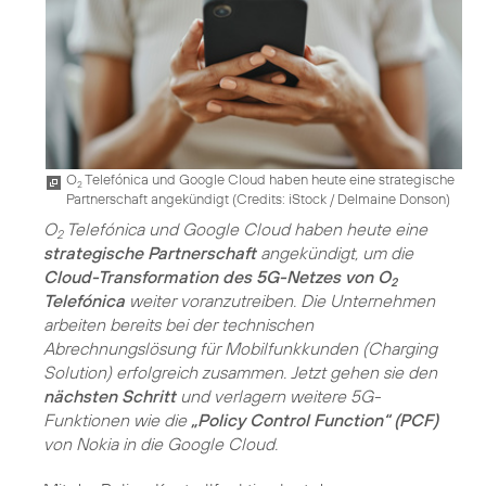
O
Telefónica und Google Cloud haben heute eine strategische
2
Partnerschaft angekündigt (
Credits: iStock / Delmaine Donson
)
O
Telefónica und Google Cloud haben heute eine
2
strategische Partnerschaft
angekündigt, um die
Cloud-Transformation des 5G-Netzes von O
2
Telefónica
weiter voranzutreiben. Die Unternehmen
arbeiten bereits bei der technischen
Abrechnungslösung für Mobilfunkkunden (Charging
Solution) erfolgreich zusammen. Jetzt gehen sie den
nächsten Schritt
und verlagern weitere 5G-
Funktionen wie die
„Policy Control Function“ (PCF)
von Nokia in die Google Cloud.