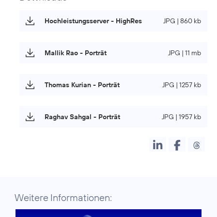
Hochleistungsserver - HighRes
JPG | 860 kb
Mallik Rao - Porträt
JPG | 11 mb
Thomas Kurian - Porträt
JPG | 1257 kb
Raghav Sahgal - Porträt
JPG | 1957 kb
Weitere Informationen: