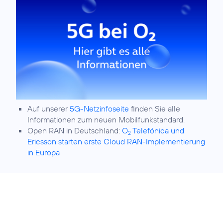
Auf unserer
5G-Netzinfoseite
finden Sie alle
Informationen zum neuen Mobilfunkstandard.
Open RAN in Deutschland:
O
Telefónica und
2
Ericsson starten erste Cloud RAN-Implementierung
in Europa