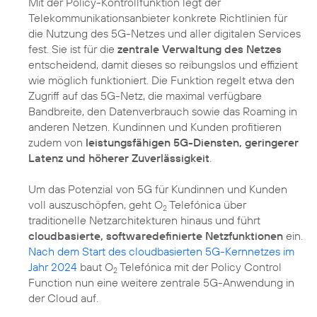
Mit der Policy-Kontrollfunktion legt der
Telekommunikationsanbieter konkrete Richtlinien für
die Nutzung des 5G-Netzes und aller digitalen Services
fest. Sie ist für die
zentrale Verwaltung des Netzes
entscheidend, damit dieses so reibungslos und effizient
wie möglich funktioniert. Die Funktion regelt etwa den
Zugriff auf das 5G-Netz, die maximal verfügbare
Bandbreite, den Datenverbrauch sowie das Roaming in
anderen Netzen. Kundinnen und Kunden profitieren
zudem von
leistungsfähigen 5G-Diensten, geringerer
Latenz und höherer Zuverlässigkeit
.
Um das Potenzial von 5G für Kundinnen und Kunden
voll auszuschöpfen, geht O
Telefónica über
2
traditionelle Netzarchitekturen hinaus und führt
cloudbasierte, softwaredefinierte Netzfunktionen
ein.
Nach dem Start des cloudbasierten 5G-Kernnetzes im
Jahr 2024
baut O
Telefónica mit der Policy Control
2
Function nun eine weitere zentrale 5G-Anwendung in
der Cloud auf.