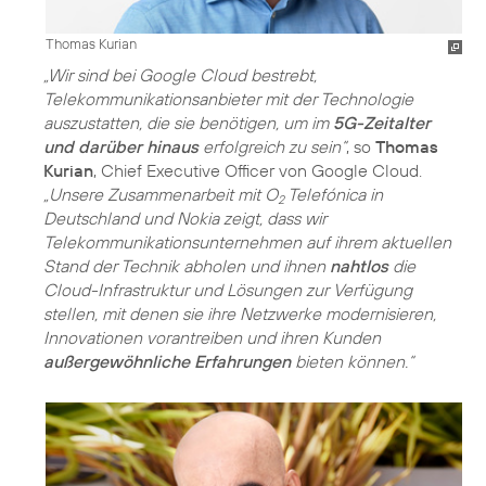
Thomas Kurian
„Wir sind bei Google Cloud bestrebt,
Telekommunikationsanbieter mit der Technologie
auszustatten, die sie benötigen, um im
5G-Zeitalter
und darüber hinaus
erfolgreich zu sein“
, so
Thomas
Kurian
, Chief Executive Officer von Google Cloud.
„Unsere Zusammenarbeit mit O
Telefónica in
2
Deutschland und Nokia zeigt, dass wir
Telekommunikationsunternehmen auf ihrem aktuellen
Stand der Technik abholen und ihnen
nahtlos
die
Cloud-Infrastruktur und Lösungen zur Verfügung
stellen, mit denen sie ihre Netzwerke modernisieren,
Innovationen vorantreiben und ihren Kunden
außergewöhnliche Erfahrungen
bieten können.“