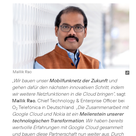
Malllik Rao
„Wir bauen unser
Mobilfunknetz der Zukunft
und
gehen dafür den nächsten innovativen Schritt, indem
wir weitere Netzfunktionen in die Cloud bringen“
, sagt
Mallik Rao
, Chief Technology & Enterprise Officer bei
O
Telefónica in Deutschland.
„Die Zusammenarbeit mit
2
Google Cloud und Nokia ist ein
Meilenstein unserer
technologischen Transformation
. Wir haben bereits
wertvolle Erfahrungen mit Google Cloud gesammelt
und bauen diese Partnerschaft nun weiter aus. Durch