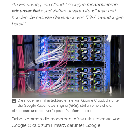
die Einführung von Cloud-Lösungen
modernisieren
wir unser Netz
und stellen unseren Kundinnen und
Kunden die nächste Generation von 5G-Anwendungen
bereit.“
Die modernen Infrastrukturdienste von Google Cloud, darunter
die Google Kubernetes Engine (GKE), stellen eine sichere,
skalierbare und hochverfügbare Plattform bereit
Dabei kommen die modernen Infrastrukturdienste von
Google Cloud zum Einsatz, darunter Google