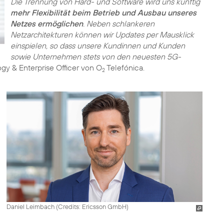
Die Trennung von Hard- und Software wird uns künftig
mehr Flexibilität beim Betrieb und Ausbau unseres
Netzes ermöglichen
. Neben schlankeren
Netzarchitekturen können wir Updates per Mausklick
einspielen, so dass unsere Kundinnen und Kunden
sowie Unternehmen stets von den neuesten 5G-
ogy & Enterprise Officer von O
Telefónica.
2
Daniel Leimbach (
Credits: Ericsson GmbH
)