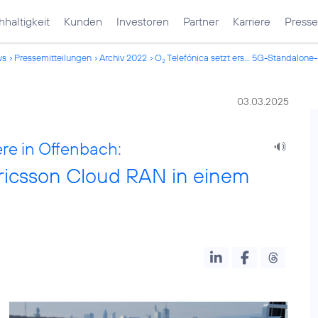
haltigkeit
Kunden
Investoren
Partner
Karriere
Presse
ws
Pressemitteilungen
Archiv 2022
O
Telefónica setzt ers... 5G-Standalone-
2
03.03.2025
re in Offenbach:
Ericsson Cloud RAN in einem