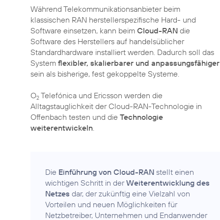
Während Telekommunikationsanbieter beim
klassischen RAN herstellerspezifische Hard- und
Software einsetzen, kann beim
Cloud-RAN
die
Software des Herstellers auf handelsüblicher
Standardhardware installiert werden. Dadurch soll das
System
flexibler, skalierbarer und anpassungsfähiger
sein als bisherige, fest gekoppelte Systeme.
O
Telefónica und Ericsson werden die
2
Alltagstauglichkeit der Cloud-RAN-Technologie in
Offenbach testen und die
Technologie
weiterentwickeln
.
Die
Einführung von Cloud-RAN
stellt einen
wichtigen Schritt in der
Weiterentwicklung des
Netzes
dar, der zukünftig eine Vielzahl von
Vorteilen und neuen Möglichkeiten für
Netzbetreiber, Unternehmen und Endanwender