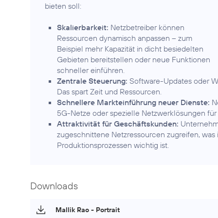
bieten soll:
Skalierbarkeit:
Netzbetreiber können
Ressourcen dynamisch anpassen – zum
Beispiel mehr Kapazität in dicht besiedelten
Gebieten bereitstellen oder neue Funktionen
schneller einführen.
Zentrale Steuerung:
Software-Updates oder Wa
Das spart Zeit und Ressourcen.
Schnellere Markteinführung neuer Dienste:
Ne
5G-Netze oder spezielle Netzwerklösungen für 
Attraktivität für Geschäftskunden:
Unternehmen
zugeschnittene Netzressourcen zugreifen, was i
Produktionsprozessen wichtig ist.
Downloads
Mallik Rao - Portrait