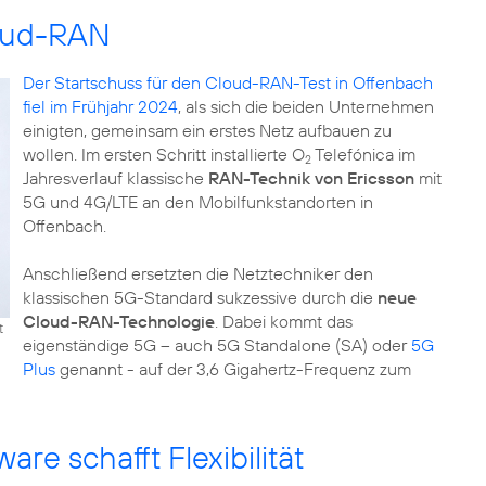
oud-RAN
Der Startschuss für den Cloud-RAN-Test in Offenbach
fiel im Frühjahr 2024
, als sich die beiden Unternehmen
einigten, gemeinsam ein erstes Netz aufbauen zu
wollen. Im ersten Schritt installierte O
Telefónica im
2
Jahresverlauf klassische
RAN-Technik von Ericsson
mit
5G und 4G/LTE an den Mobilfunkstandorten in
Offenbach.
Anschließend ersetzten die Netztechniker den
klassischen 5G-Standard sukzessive durch die
neue
Cloud-RAN-Technologie
. Dabei kommt das
t
eigenständige 5G – auch 5G Standalone (SA) oder
5G
Plus
genannt - auf der 3,6 Gigahertz-Frequenz zum
e schafft Flexibilität