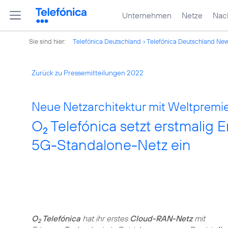
Unternehmen
Netze
Nach
Sie sind hier:
Telefónica Deutschland
Telefónica Deutschland Ne
Zurück zu Pressemitteilungen 2022
Neue Netzarchitektur mit Weltpremie
O
Telefónica setzt erstmalig 
2
5G-Standalone-Netz ein
O
Telefónica
hat ihr erstes
Cloud-RAN-Netz
mit
2