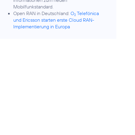
Informationen zum neuen
Mobilfunkstandard.
Open RAN in Deutschland:
O
Telefónica
2
und Ericsson starten erste Cloud RAN-
Implementierung in Europa