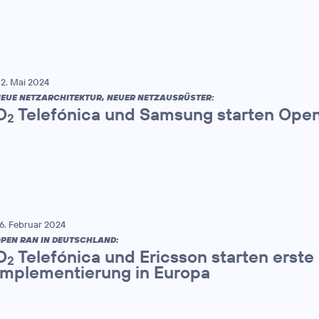
2. Mai 2024
EUE NETZARCHITEKTUR, NEUER NETZAUSRÜSTER:
O
Telefónica und Samsung starten Ope
2
6. Februar 2024
PEN RAN IN DEUTSCHLAND:
O
Telefónica und Ericsson starten erst
2
Implementierung in Europa