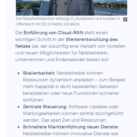
Der Mobilfunkstandort versorgt O
Kundinnen und Kunden in
2
Offenbach mit 5G (
Credits: Ericsson
)
Die
Einführung von Cloud-RAN
stellt einen
wichtigen Schritt in der
Weiterentwicklung des
Netzes
dar, der zukünftig eine Vielzahl von Vorteilen
und neuen Möglichkeiten für Netzbetreiber,
Unternehmen und Endanwender bieten soll:
Skalierbarkeit:
Netzbetreiber können
Ressourcen dynamisch anpassen – zum Beispiel
mehr Kapazität in dicht besiedelten Gebieten
bereitstellen oder neue Funktionen schneller
einführen.
Zentrale Steuerung:
Software-Updates oder
Wartungsarbeiten können zentral durchgeführt
werden. Das spart Zeit und Ressourcen.
Schnellere Markteinführung neuer Dienste:
Netzbetreiber können innovative Dienste wie