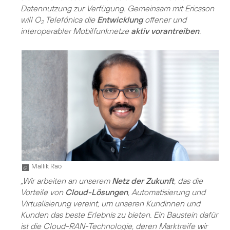
Datennutzung zur Verfügung. Gemeinsam mit Ericsson
will O
Telefónica die
Entwicklung
offener und
2
interoperabler Mobilfunknetze
aktiv vorantreiben
.
Mallik Rao
„Wir arbeiten an unserem
Netz der Zukunft
, das die
Vorteile von
Cloud-Lösungen
, Automatisierung und
Virtualisierung vereint, um unseren Kundinnen und
Kunden das beste Erlebnis zu bieten. Ein Baustein dafür
ist die Cloud-RAN-Technologie, deren Marktreife wir