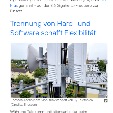
Plus
genannt - auf der 3,6 Gigahertz-Frequenz zum
Einsatz.
Trennung von Hard- und
Software schafft Flexibilität
Ericsson-Technik am Mobilfunkstandort von O
Telefónica
2
(
Credits: Ericsson
)
Während Telekommunikationsanbieter beim