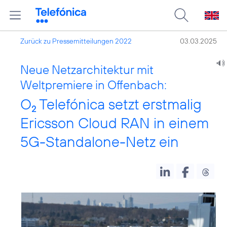
Zurück zu Pressemitteilungen 2022
03.03.2025
Neue Netzarchitektur mit
Weltpremiere in Offenbach:
O
Telefónica setzt erstmalig
2
Ericsson Cloud RAN in einem
5G-Standalone-Netz ein