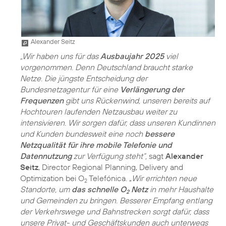
Alexander Seitz
„Wir haben uns für das
Ausbaujahr 2025
viel
vorgenommen. Denn Deutschland braucht starke
Netze. Die jüngste Entscheidung der
Bundesnetzagentur für eine
Verlängerung der
Frequenzen
gibt uns Rückenwind, unseren bereits auf
Hochtouren laufenden Netzausbau weiter zu
intensivieren. Wir sorgen dafür, dass unseren Kundinnen
und Kunden bundesweit eine noch
bessere
Netzqualität für ihre mobile Telefonie und
Datennutzung
zur Verfügung steht“,
sagt
Alexander
Seitz
, Director Regional Planning, Delivery and
Optimization bei O
Telefónica. „
Wir errichten neue
2
Standorte, um
das schnelle O
Netz
in mehr Haushalte
2
und Gemeinden zu bringen. Besserer Empfang entlang
der Verkehrswege und Bahnstrecken sorgt dafür, dass
unsere Privat- und Geschäftskunden auch unterwegs