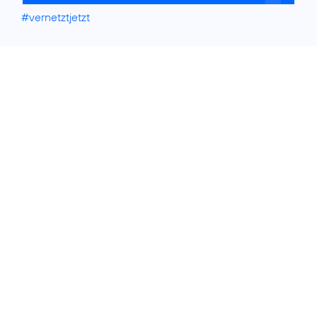
#vernetztjetzt