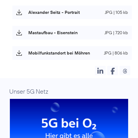
Alexander Seitz - Portrait
JPG | 105 kb
Mastaufbau - Eisenstein
JPG | 720 kb
Mobilfunkstandort bei Möhren
JPG | 806 kb
Unser 5G Netz