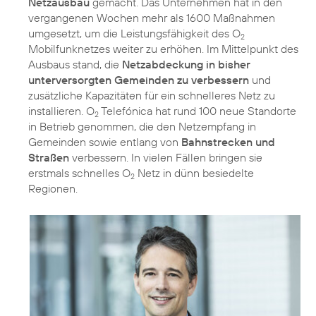
Netzausbau
gemacht. Das Unternehmen hat in den
vergangenen Wochen mehr als 1600 Maßnahmen
umgesetzt, um die Leistungsfähigkeit des O
2
Mobilfunknetzes weiter zu erhöhen. Im Mittelpunkt des
Ausbaus stand, die
Netzabdeckung in bisher
unterversorgten Gemeinden zu verbessern
und
zusätzliche Kapazitäten für ein schnelleres Netz zu
installieren. O
Telefónica hat rund 100 neue Standorte
2
in Betrieb genommen, die den Netzempfang in
Gemeinden sowie entlang von
Bahnstrecken und
Straßen
verbessern. In vielen Fällen bringen sie
erstmals schnelles O
Netz in dünn besiedelte
2
Regionen.