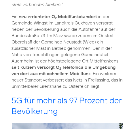
stets verbunden bleiben.“
Ein
neu errichteter O
Mobilfunkstandort
in der
2
Gemeinde Wingst im Landkreis Cuxhaven versorgt
neben der Bevölkerung auch die Autofahrer auf der
Bundesstraße 73. Im März wurde zudem im Ortsteil
Oberelsaff der Gemeinde Neustadt (Wied) ein
zusätzlicher Mast in Betrieb genommen. Der in der
Nähe von Treuchtlingen gelegene Gemeindeteil
Auernheim ist der höchstgelegene Ort Mittelfrankens –
seit Kurzem versorgt O
Telefónica die Umgebung
2
von dort aus mit schnellem Mobilfunk
. Ein weiterer
neuer Standort verbessert das Netz in Freilassing, das in
unmittelbarer Grenznähe zu Österreich liegt.
5G für mehr als 97 Prozent der
Bevölkerung