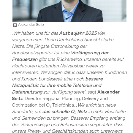
Alexander Seitz
„Wir haben uns für das
Ausbaujahr 2025
viel
vorgenommen. Denn Deutschland braucht starke
Netze. Die jüngste Entscheidung der
Bundesnetzagentur für eine
Verlängerung der
Frequenzen
gibt uns Rückenwind, unseren bereits auf
Hochtouren laufenden Netzausbau weiter zu
intensivieren. Wir sorgen dafür, dass unseren Kundinnen
und Kunden bundesweit eine noch
bessere
Netzqualität für ihre mobile Telefonie und
Datennutzung
zur Verfügung steht“,
sagt
Alexander
Seitz
, Director Regional Planning, Delivery and
Optimization bei O
Telefónica. „
Wir errichten neue
2
Standorte, um
das schnelle O
Netz
in mehr Haushalte
2
und Gemeinden zu bringen. Besserer Empfang entlang
der Verkehrswege und Bahnstrecken sorgt dafür, dass
unsere Privat- und Geschäftskunden auch unterwegs