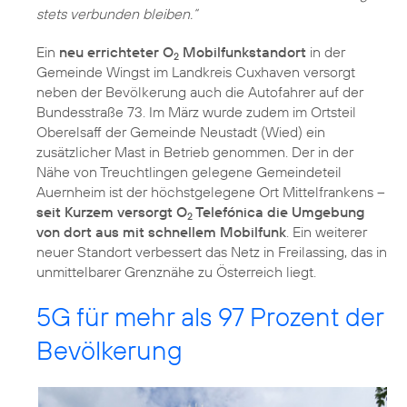
stets verbunden bleiben.“
Ein
neu errichteter O
Mobilfunkstandort
in der
2
Gemeinde Wingst im Landkreis Cuxhaven versorgt
neben der Bevölkerung auch die Autofahrer auf der
Bundesstraße 73. Im März wurde zudem im Ortsteil
Oberelsaff der Gemeinde Neustadt (Wied) ein
zusätzlicher Mast in Betrieb genommen. Der in der
Nähe von Treuchtlingen gelegene Gemeindeteil
Auernheim ist der höchstgelegene Ort Mittelfrankens –
seit Kurzem versorgt O
Telefónica die Umgebung
2
von dort aus mit schnellem Mobilfunk
. Ein weiterer
neuer Standort verbessert das Netz in Freilassing, das in
unmittelbarer Grenznähe zu Österreich liegt.
5G für mehr als 97 Prozent der
Bevölkerung