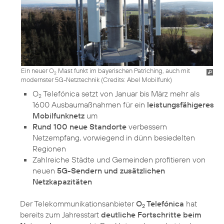
Ein neuer O
Mast funkt im bayerischen Patriching, auch mit
2
modernster 5G-Netztechnik (
Credits: Abel Mobilfunk
)
O
Telefónica setzt von Januar bis März mehr als
2
1600 Ausbaumaßnahmen für ein
leistungsfähigeres
Mobilfunknetz
um
Rund 100 neue Standorte
verbessern
Netzempfang, vorwiegend in dünn besiedelten
Regionen
Zahlreiche Städte und Gemeinden profitieren von
neuen
5G-Sendern und zusätzlichen
Netzkapazitäten
Der Telekommunikationsanbieter
O
Telefónica
hat
2
bereits zum Jahresstart
deutliche Fortschritte beim