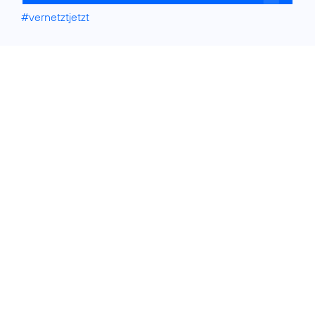
#vernetztjetzt