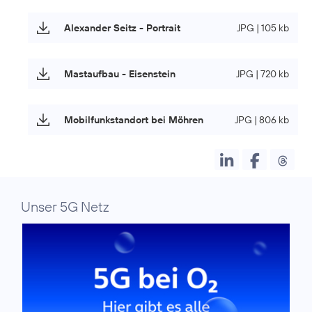
Alexander Seitz - Portrait
JPG | 105 kb
Mastaufbau - Eisenstein
JPG | 720 kb
Mobilfunkstandort bei Möhren
JPG | 806 kb
Unser 5G Netz