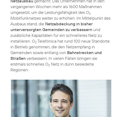
Netzausbau
gemacht. Das Unternehmen hat in den
vergangenen Wochen mehr als 1600 Maßnahmen
umgesetzt, um die Leistungsfähigkeit des O
2
Mobilfunknetzes weiter zu erhöhen. Im Mittelpunkt des
Ausbaus stand, die
Netzabdeckung in bisher
unterversorgten Gemeinden zu verbessern
und
zusätzliche Kapazitäten für ein schnelleres Netz zu
installieren. O
Telefónica hat rund 100 neue Standorte
2
in Betrieb genommen, die den Netzempfang in
Gemeinden sowie entlang von
Bahnstrecken und
Straßen
verbessern. In vielen Fällen bringen sie
erstmals schnelles O
Netz in dünn besiedelte
2
Regionen.