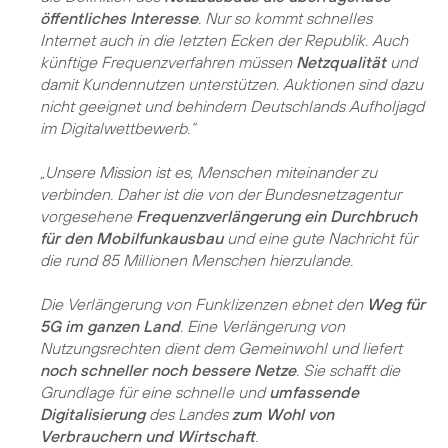
öffentliches Interesse
. Nur so kommt schnelles
Internet auch in die letzten Ecken der Republik. Auch
künftige Frequenzverfahren müssen
Netzqualität
und
damit Kundennutzen unterstützen. Auktionen sind dazu
nicht geeignet und behindern Deutschlands Aufholjagd
im Digitalwettbewerb.“
„Unsere Mission ist es, Menschen miteinander zu
verbinden. Daher ist die von der Bundesnetzagentur
vorgesehene
Frequenzverlängerung ein Durchbruch
für den Mobilfunkausbau
und eine gute Nachricht für
die rund 85 Millionen Menschen hierzulande.
Die Verlängerung von Funklizenzen ebnet den
Weg für
5G im ganzen Land
. Eine Verlängerung von
Nutzungsrechten dient dem Gemeinwohl und liefert
noch schneller noch bessere Netze
. Sie schafft die
Grundlage für eine schnelle und
umfassende
Digitalisierung
des Landes
zum Wohl von
Verbrauchern und Wirtschaft
.