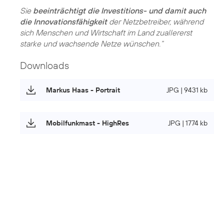
Sie
beeinträchtigt die Investitions- und damit auch
die Innovationsfähigkeit
der Netzbetreiber, während
sich Menschen und Wirtschaft im Land zuallererst
starke und wachsende Netze wünschen.“
Downloads
Markus Haas - Portrait
JPG | 9431 kb
Mobilfunkmast - HighRes
JPG | 1774 kb