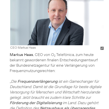
CEO Markus Haas
Markus Haas
, CEO von O
Telefónica, zum heute
2
bekannt gewordenen finalen Entscheidungsentwurf
der Bundesnetzagentur für eine Verlängerung von
Frequenznutzungsrechten:
„Die
Frequenzverlängerung
ist ein Gamechanger für
Deutschland. Damit ist die Grundlage für beste digitale
Versorgung für Menschen und Wirtschaft hierzulande
gelegt. Jetzt braucht es zudem klare Schritte zur
Förderung der Digitalisierung
im Land. Dazu gehört
die Definition des
Netzausbaus als überragendes