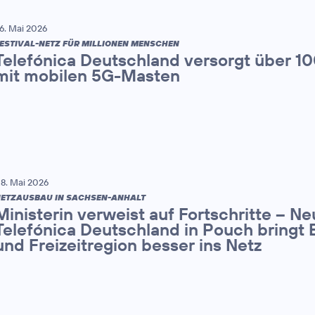
6. Mai 2026
ESTIVAL-NETZ FÜR MILLIONEN MENSCHEN
Telefónica Deutschland versorgt über 1
mit mobilen 5G-Masten
8. Mai 2026
ETZAUSBAU IN SACHSEN-ANHALT
Ministerin verweist auf Fortschritte – N
Telefónica Deutschland in Pouch bringt 
und Freizeitregion besser ins Netz