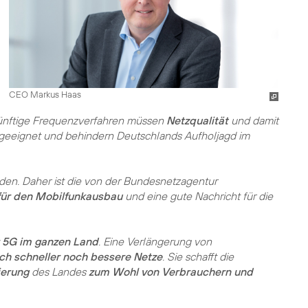
CEO Markus Haas
 künftige Frequenzverfahren müssen
Netzqualität
und damit
 geeignet und behindern Deutschlands Aufholjagd im
nden. Daher ist die von der Bundesnetzagentur
für den Mobilfunkausbau
und eine gute Nachricht für die
 5G im ganzen Land
. Eine Verlängerung von
ch schneller noch bessere Netze
. Sie schafft die
ierung
des Landes
zum Wohl von Verbrauchern und