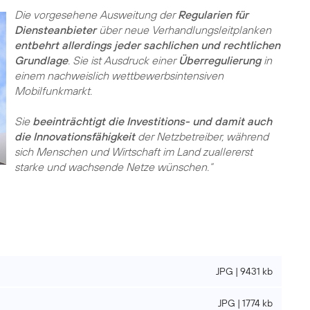
Die vorgesehene Ausweitung der
Regularien für
Diensteanbieter
über neue Verhandlungsleitplanken
entbehrt allerdings jeder sachlichen und rechtlichen
Grundlage
. Sie ist Ausdruck einer
Überregulierung
in
einem nachweislich wettbewerbsintensiven
Mobilfunkmarkt.
Sie
beeinträchtigt die Investitions- und damit auch
die Innovationsfähigkeit
der Netzbetreiber, während
sich Menschen und Wirtschaft im Land zuallererst
starke und wachsende Netze wünschen.“
JPG | 9431 kb
JPG | 1774 kb