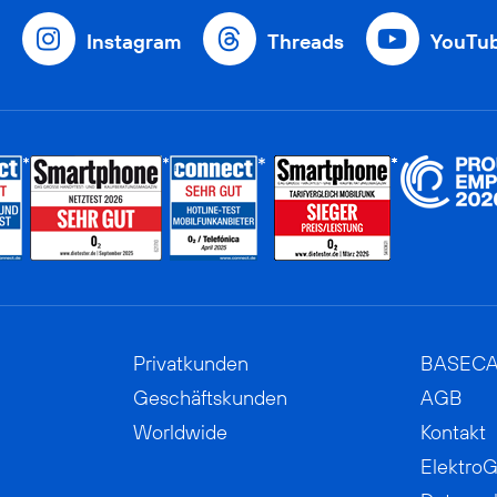
Instagram
Threads
YouTu
Privatkunden
BASEC
Geschäftskunden
AGB
Worldwide
Kontakt
ElektroG