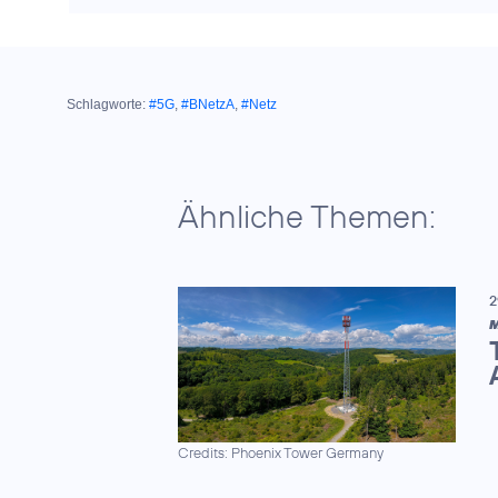
Schlagworte:
#5G
,
#BNetzA
,
#Netz
Ähnliche Themen:
2
M
Credits: Phoenix Tower Germany