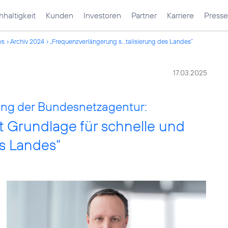
haltigkeit
Kunden
Investoren
Partner
Karriere
Presse
ws
Archiv 2024
„Frequenzverlängerung s...talisierung des Landes“
17.03.2025
ung der Bundesnetzagentur:
t Grundlage für schnelle und
s Landes“