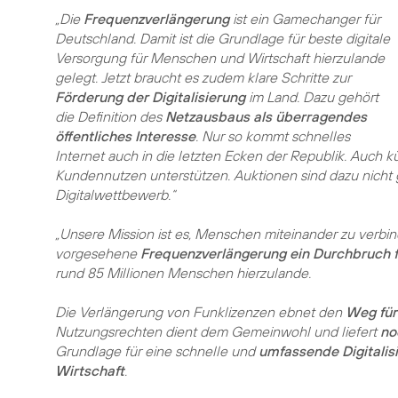
„Die
Frequenzverlängerung
ist ein Gamechanger für
Deutschland. Damit ist die Grundlage für beste digitale
Versorgung für Menschen und Wirtschaft hierzulande
gelegt. Jetzt braucht es zudem klare Schritte zur
Förderung der Digitalisierung
im Land. Dazu gehört
die Definition des
Netzausbaus als überragendes
öffentliches Interesse
. Nur so kommt schnelles
Internet auch in die letzten Ecken der Republik. Auch
Kundennutzen unterstützen. Auktionen sind dazu nicht
Digitalwettbewerb.“
„Unsere Mission ist es, Menschen miteinander zu verbi
vorgesehene
Frequenzverlängerung ein Durchbruch 
rund 85 Millionen Menschen hierzulande.
Die Verlängerung von Funklizenzen ebnet den
Weg für
Nutzungsrechten dient dem Gemeinwohl und liefert
no
Grundlage für eine schnelle und
umfassende Digitalis
Wirtschaft
.