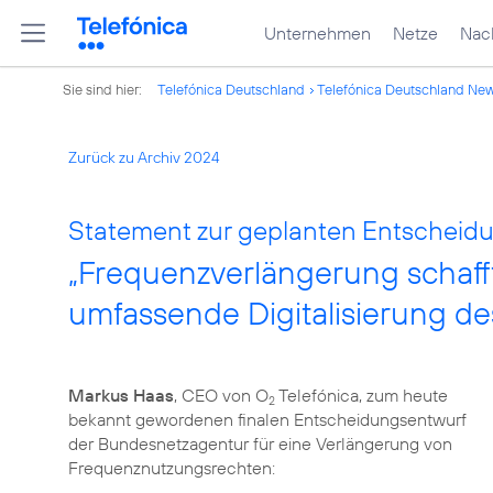
Unternehmen
Netze
Nach
Sie sind hier:
Telefónica Deutschland
Telefónica Deutschland Ne
Zurück zu Archiv 2024
Statement zur geplanten Entscheid
„Frequenzverlängerung schaff
umfassende Digitalisierung de
Markus Haas
, CEO von O
Telefónica, zum heute
2
bekannt gewordenen finalen Entscheidungsentwurf
der Bundesnetzagentur für eine Verlängerung von
Frequenznutzungsrechten: