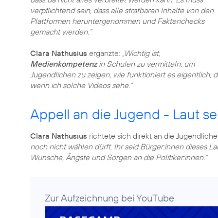
verpflichtend sein, dass alle strafbaren Inhalte von den
Plattformen heruntergenommen und Faktenchecks
gemacht werden.“
Clara Nathusius
ergänzte:
„Wichtig ist,
Medienkompetenz
in Schulen zu vermitteln, um
Jugendlichen zu zeigen, wie funktioniert es eigentlich,
wenn ich solche Videos sehe.“
Appell an die Jugend - Laut s
Clara Nathusius
richtete sich direkt an die Jugendlich
noch nicht wählen dürft. Ihr seid Bürger:innen dieses 
Wünsche, Ängste und Sorgen an die Politiker:innen.“
Zur Aufzeichnung bei YouTube