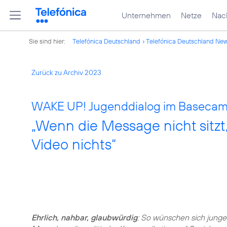
Unternehmen
Netze
Nach
Sie sind hier:
Telefónica Deutschland
Telefónica Deutschland Ne
Zurück zu Archiv 2023
WAKE UP! Jugenddialog im Basecam
„Wenn die Message nicht sitzt
Video nichts“
Ehrlich, nahbar, glaubwürdig
: So wünschen sich junge