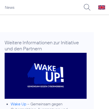
News
Weitere Informationen zur Initiative
und den Partnern
Wake Up
– Gemeinsam gegen