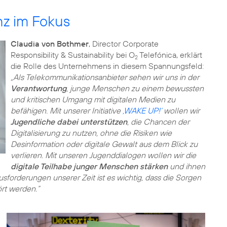
nz im Fokus
Claudia von Bothmer
, Director Corporate
Responsibility & Sustainability bei O
Telefónica, erklärt
2
die Rolle des Unternehmens in diesem Spannungsfeld:
„Als Telekommunikationsanbieter sehen wir uns in der
Verantwortung
, junge Menschen zu einem bewussten
und kritischen Umgang mit digitalen Medien zu
befähigen. Mit unserer Initiative
‚WAKE UP!‘
wollen wir
Jugendliche dabei unterstützen
, die Chancen der
Digitalisierung zu nutzen, ohne die Risiken wie
Desinformation oder digitale Gewalt aus dem Blick zu
verlieren. Mit unseren Jugenddialogen wollen wir die
digitale Teilhabe junger Menschen stärken
und ihnen
sforderungen unserer Zeit ist es wichtig, dass die Sorgen
rt werden.“