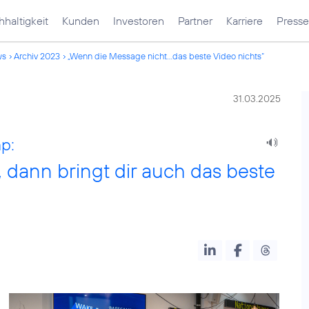
haltigkeit
Kunden
Investoren
Partner
Karriere
Presse
ws
Archiv 2023
„Wenn die Message nicht...das beste Video nichts“
31.03.2025
p:
, dann bringt dir auch das beste