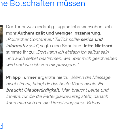
ische Botschaften müssen
Der Tenor war eindeutig: Jugendliche wünschen sich
mehr
Authentizität und weniger Inszenierung
.
„Politischer Content auf TikTok sollte
seriös und
informativ
sein“
, sagte eine Schülerin.
Jette Nietzard
stimmte ihr zu:
„Dort kann ich einfach ich selbst sein
und auch selbst bestimmen, wie über mich geschrieben
wird und was ich von mir preisgebe.“
Philipp Türmer
ergänzte hierzu:
„Wenn die Message
nicht stimmt, bringt dir das beste Video nichts.
Es
braucht Glaubwürdigkeit.
Man braucht Leute und
Inhalte, für die die Partei glaubwürdig steht, danach
kann man sich um die Umsetzung eines Videos
d