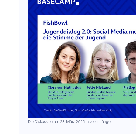
Die Diskussion am 28. März 2025 in voller Länge.