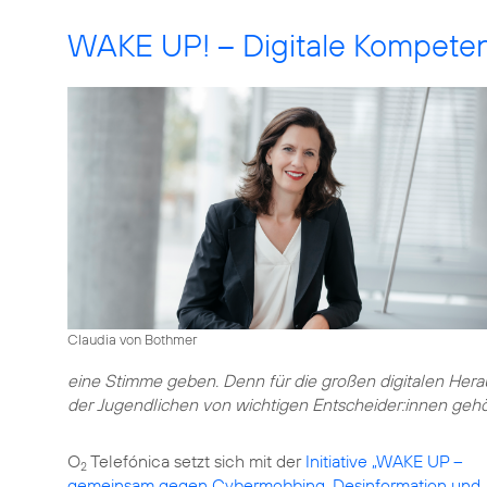
WAKE UP! – Digitale Kompete
Claudia von Bothmer
eine Stimme geben. Denn für die großen digitalen Herau
der Jugendlichen von wichtigen Entscheider:innen gehö
O
Telefónica setzt sich mit der
Initiative „WAKE UP –
2
gemeinsam gegen Cybermobbing, Desinformation und