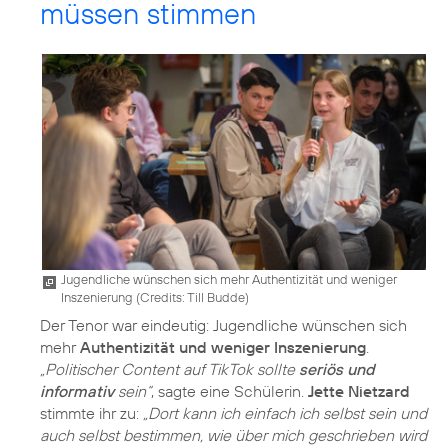
müssen stimmen
Jugendliche wünschen sich mehr Authentizität und weniger
Inszenierung (
Credits: Till Budde
)
Der Tenor war eindeutig: Jugendliche wünschen sich
mehr
Authentizität und weniger Inszenierung
.
„Politischer Content auf TikTok sollte
seriös und
informativ
sein“
, sagte eine Schülerin.
Jette Nietzard
stimmte ihr zu:
„Dort kann ich einfach ich selbst sein und
auch selbst bestimmen, wie über mich geschrieben wird