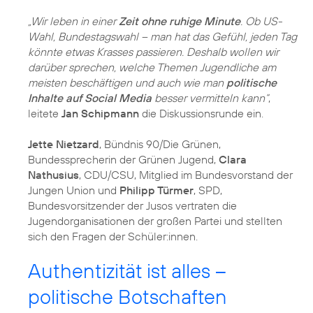
„Wir leben in einer
Zeit ohne ruhige Minute
. Ob US-
Wahl, Bundestagswahl – man hat das Gefühl, jeden Tag
könnte etwas Krasses passieren. Deshalb wollen wir
darüber sprechen, welche Themen Jugendliche am
meisten beschäftigen und auch wie man
politische
Inhalte auf Social Media
besser vermitteln kann“
,
leitete
Jan Schipmann
die Diskussionsrunde ein.
Jette Nietzard
, Bündnis 90/Die Grünen,
Bundessprecherin der Grünen Jugend,
Clara
Nathusius
, CDU/CSU, Mitglied im Bundesvorstand der
Jungen Union und
Philipp Türmer
, SPD,
Bundesvorsitzender der Jusos vertraten die
Jugendorganisationen der großen Partei und stellten
sich den Fragen der Schüler:innen.
Authentizität ist alles –
politische Botschaften