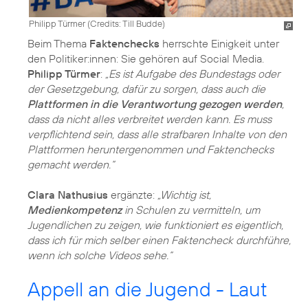
Philipp Türmer (
Credits: Till Budde
)
Beim Thema
Faktenchecks
herrschte Einigkeit unter
den Politiker:innen: Sie gehören auf Social Media.
Philipp Türmer
:
„Es ist Aufgabe des Bundestags oder
der Gesetzgebung, dafür zu sorgen, dass auch die
Plattformen in die Verantwortung gezogen werden
,
dass da nicht alles verbreitet werden kann. Es muss
verpflichtend sein, dass alle strafbaren Inhalte von den
Plattformen heruntergenommen und Faktenchecks
gemacht werden.“
Clara Nathusius
ergänzte:
„Wichtig ist,
Medienkompetenz
in Schulen zu vermitteln, um
Jugendlichen zu zeigen, wie funktioniert es eigentlich,
dass ich für mich selber einen Faktencheck durchführe,
wenn ich solche Videos sehe.“
Appell an die Jugend - Laut