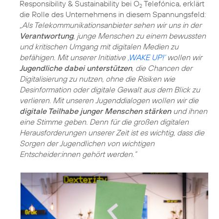
Responsibility & Sustainability bei O
Telefónica, erklärt
2
die Rolle des Unternehmens in diesem Spannungsfeld:
„Als Telekommunikationsanbieter sehen wir uns in der
Verantwortung
, junge Menschen zu einem bewussten
und kritischen Umgang mit digitalen Medien zu
befähigen. Mit unserer Initiative
‚WAKE UP!‘
wollen wir
Jugendliche dabei unterstützen
, die Chancen der
Digitalisierung zu nutzen, ohne die Risiken wie
Desinformation oder digitale Gewalt aus dem Blick zu
verlieren. Mit unseren Jugenddialogen wollen wir die
digitale Teilhabe junger Menschen stärken
und ihnen
eine Stimme geben. Denn für die großen digitalen
Herausforderungen unserer Zeit ist es wichtig, dass die
Sorgen der Jugendlichen von wichtigen
Entscheider:innen gehört werden.“