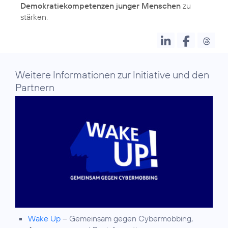
Demokratiekompetenzen junger Menschen
zu
stärken.
Weitere Informationen zur Initiative und den
Partnern
Wake Up
– Gemeinsam gegen Cybermobbing,