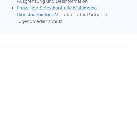
Ausgrenzung und Desinformation
Freiwillige Selbstkontrolle Multimedia-
Diensteanbieter e.V.
– etablierter Partner im
Jugendmedienschutz