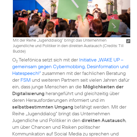
Mit der Reihe „Jugenddialog“ bringt das Unternehmen
Jugendliche und Politiker in den direkten Austausch (
Credits: Till
Budde
)
O
Telefónica setzt sich mit der
Initiative „WAKE UP –
2
gemeinsam gegen Cybermobbing, Desinformation und
Hatespeech!“
zusammen mit der fachlichen Beratung
der
FSM
und weiteren Partnern seit vielen Jahren dafür
ein, dass junge Menschen an die
Möglichkeiten der
Digitalisierung
herangeführt und gleichzeitig über
deren Herausforderungen informiert und im
selbstbestimmten Umgang
befähigt werden. Mit der
Reihe „Jugenddialog“ bringt das Unternehmen
Jugendliche und Politiker in den
direkten Austausch
,
um über Chancen und Risiken politischer
Kommunikation auf Social Media zu sprechen und