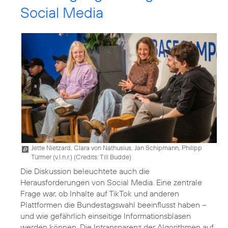
Social Media
Jette Nietzard, Clara von Nathusius, Jan Schipmann, Philipp
Türmer (v.l.n.r.) (
Credits: Till Budde
)
Die Diskussion beleuchtete auch die
Herausforderungen von Social Media. Eine zentrale
Frage war, ob Inhalte auf TikTok und anderen
Plattformen die Bundestagswahl beeinflusst haben –
und wie gefährlich einseitige Informationsblasen
werden können. Die Intransparenz der Algorithmen auf