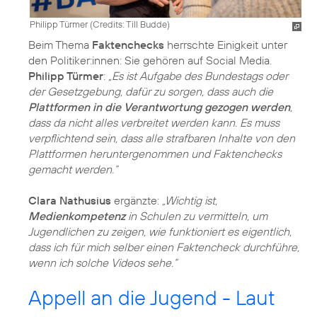
Philipp Türmer (
Credits: Till Budde
)
Beim Thema
Faktenchecks
herrschte Einigkeit unter
den Politiker:innen: Sie gehören auf Social Media.
Philipp Türmer
:
„Es ist Aufgabe des Bundestags oder
der Gesetzgebung, dafür zu sorgen, dass auch die
Plattformen in die Verantwortung gezogen werden
,
dass da nicht alles verbreitet werden kann. Es muss
verpflichtend sein, dass alle strafbaren Inhalte von den
Plattformen heruntergenommen und Faktenchecks
gemacht werden.“
Clara Nathusius
ergänzte:
„Wichtig ist,
Medienkompetenz
in Schulen zu vermitteln, um
Jugendlichen zu zeigen, wie funktioniert es eigentlich,
dass ich für mich selber einen Faktencheck durchführe,
wenn ich solche Videos sehe.“
Appell an die Jugend - Laut