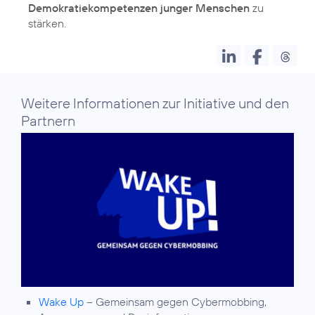
Demokratiekompetenzen junger Menschen
zu
stärken.
Weitere Informationen zur Initiative und den
Partnern
Wake Up
– Gemeinsam gegen Cybermobbing,