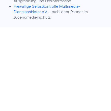
Ausgrenzung und Desinformation
Freiwillige Selbstkontrolle Multimedia-
Diensteanbieter e.V.
– etablierter Partner im
Jugendmedienschutz