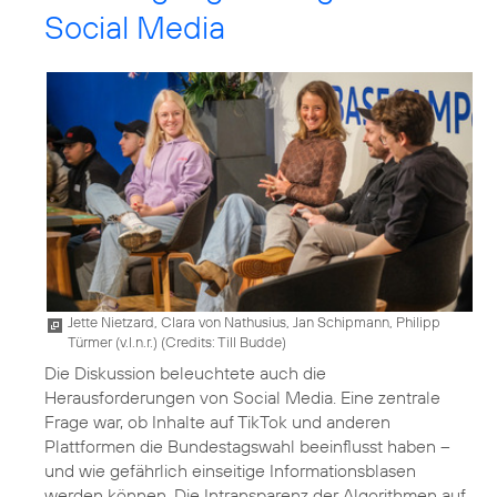
Social Media
Jette Nietzard, Clara von Nathusius, Jan Schipmann, Philipp
Türmer (v.l.n.r.) (
Credits: Till Budde
)
Die Diskussion beleuchtete auch die
Herausforderungen von Social Media. Eine zentrale
Frage war, ob Inhalte auf TikTok und anderen
Plattformen die Bundestagswahl beeinflusst haben –
und wie gefährlich einseitige Informationsblasen
werden können. Die Intransparenz der Algorithmen auf