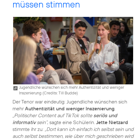
müssen stimmen
Jugendliche wünschen sich mehr Authentizität und weniger
Inszenierung (
Credits: Till Budde
)
Der Tenor war eindeutig: Jugendliche wünschen sich
mehr
Authentizität und weniger Inszenierung
.
„Politischer Content auf TikTok sollte
seriös und
informativ
sein“
, sagte eine Schülerin.
Jette Nietzard
stimmte ihr zu:
„Dort kann ich einfach ich selbst sein und
auch selbst bestimmen, wie über mich geschrieben wird