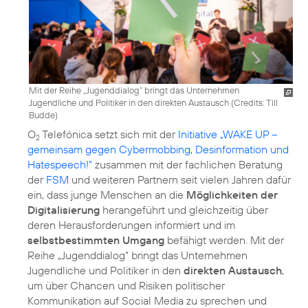
Mit der Reihe „Jugenddialog“ bringt das Unternehmen
Jugendliche und Politiker in den direkten Austausch (
Credits: Till
Budde
)
O
Telefónica setzt sich mit der
Initiative „WAKE UP –
2
gemeinsam gegen Cybermobbing, Desinformation und
Hatespeech!“
zusammen mit der fachlichen Beratung
der
FSM
und weiteren Partnern seit vielen Jahren dafür
ein, dass junge Menschen an die
Möglichkeiten der
Digitalisierung
herangeführt und gleichzeitig über
deren Herausforderungen informiert und im
selbstbestimmten Umgang
befähigt werden. Mit der
Reihe „Jugenddialog“ bringt das Unternehmen
Jugendliche und Politiker in den
direkten Austausch
,
um über Chancen und Risiken politischer
Kommunikation auf Social Media zu sprechen und