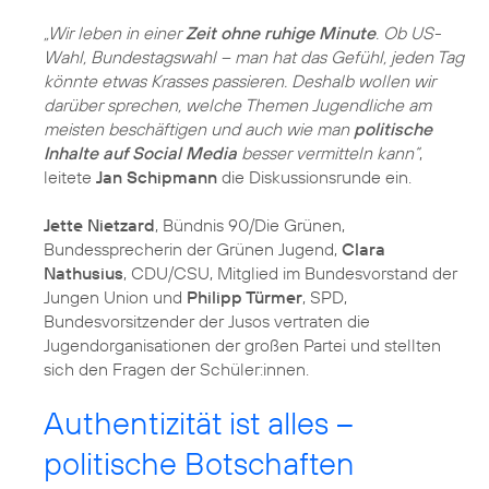
„Wir leben in einer
Zeit ohne ruhige Minute
. Ob US-
Wahl, Bundestagswahl – man hat das Gefühl, jeden Tag
könnte etwas Krasses passieren. Deshalb wollen wir
darüber sprechen, welche Themen Jugendliche am
meisten beschäftigen und auch wie man
politische
Inhalte auf Social Media
besser vermitteln kann“
,
leitete
Jan Schipmann
die Diskussionsrunde ein.
Jette Nietzard
, Bündnis 90/Die Grünen,
Bundessprecherin der Grünen Jugend,
Clara
Nathusius
, CDU/CSU, Mitglied im Bundesvorstand der
Jungen Union und
Philipp Türmer
, SPD,
Bundesvorsitzender der Jusos vertraten die
Jugendorganisationen der großen Partei und stellten
sich den Fragen der Schüler:innen.
Authentizität ist alles –
politische Botschaften