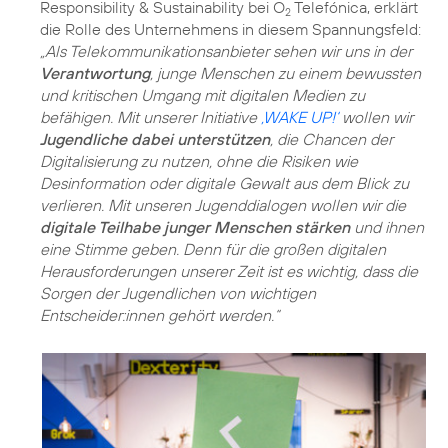
Responsibility & Sustainability bei O
Telefónica, erklärt
2
die Rolle des Unternehmens in diesem Spannungsfeld:
„Als Telekommunikationsanbieter sehen wir uns in der
Verantwortung
, junge Menschen zu einem bewussten
und kritischen Umgang mit digitalen Medien zu
befähigen. Mit unserer Initiative
‚WAKE UP!‘
wollen wir
Jugendliche dabei unterstützen
, die Chancen der
Digitalisierung zu nutzen, ohne die Risiken wie
Desinformation oder digitale Gewalt aus dem Blick zu
verlieren. Mit unseren Jugenddialogen wollen wir die
digitale Teilhabe junger Menschen stärken
und ihnen
eine Stimme geben. Denn für die großen digitalen
Herausforderungen unserer Zeit ist es wichtig, dass die
Sorgen der Jugendlichen von wichtigen
Entscheider:innen gehört werden.“