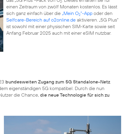
2
einen Zeitraum von zwölf Monaten kostenlos. Es lässt
sich ganz einfach über die
„Mein O
“-App
oder den
2
Selfcare-Bereich auf o2online.de
aktivieren. „5G Plus“
ist sowohl mit einer physischen SIM-Karte sowie seit
Anfang Februar 2025 auch mit einer eSIM nutzbar.
023
bundesweiten Zugang zum 5G Standalone-Netz
.
 dem eigenständigen 5G kompatibel. Durch die nun
 Nutzer die Chance,
die neue Technologie für sich zu