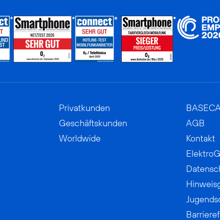
Privatkunden
BASEC
Geschäftskunden
AGB
Worldwide
Kontakt
ElektroG
Datensc
Hinweis
Jugends
Barrieref