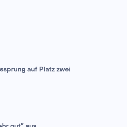
tssprung auf Platz zwei
ehr gut” aus