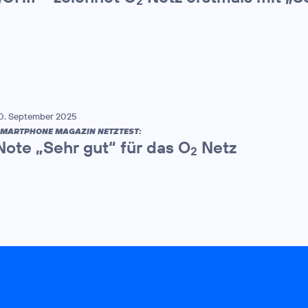
2
0. September 2025
MARTPHONE MAGAZIN NETZTEST:
Note „Sehr gut“ für das O
Netz
2