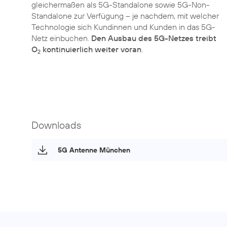
gleichermaßen als 5G-Standalone sowie 5G-Non-
Standalone zur Verfügung – je nachdem, mit welcher
Technologie sich Kundinnen und Kunden in das 5G-
Netz einbuchen.
Den Ausbau des 5G-Netzes treibt
O
kontinuierlich weiter voran
.
2
Downloads
5G Antenne München