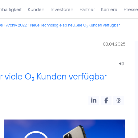
haltigkeit
Kunden
Investoren
Partner
Karriere
Presse
ws
Archiv 2022
Neue Technologie ab heu...ele O
Kunden verfügbar
2
03.04.2025
 viele O
Kunden verfügbar
2