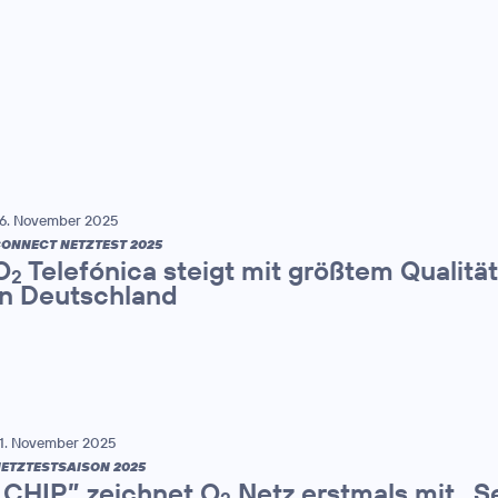
6. November 2025
ONNECT NETZTEST 2025
O
Telefónica steigt mit größtem Qualitä
2
in Deutschland
1. November 2025
ETZTESTSAISON 2025
„CHIP” zeichnet O
Netz erstmals mit „S