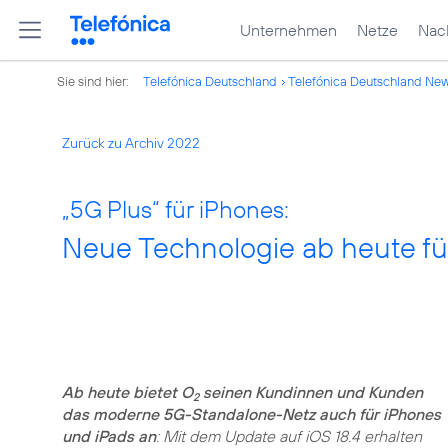
Unternehmen
Netze
Nach
Sie sind hier:
Telefónica Deutschland
Telefónica Deutschland Ne
Zurück zu Archiv 2022
„5G Plus“ für iPhones:
Neue Technologie ab heute für
Ab heute bietet O
seinen Kundinnen und Kunden
2
das moderne 5G-Standalone-Netz auch für iPhones
und iPads an
: Mit dem Update auf iOS 18.4 erhalten