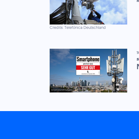
Credits: Telefónica Deutschland
1
S