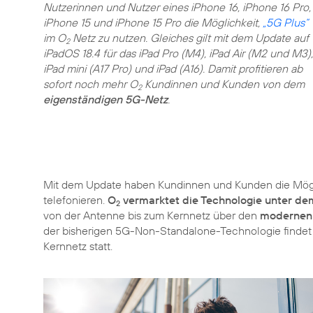
Nutzerinnen und Nutzer eines iPhone 16, iPhone 16 Pro,
iPhone 15 und iPhone 15 Pro die Möglichkeit,
„5G Plus“
im O
Netz zu nutzen. Gleiches gilt mit dem Update auf
2
iPadOS 18.4 für das iPad Pro (M4), iPad Air (M2 und M3),
iPad mini (A17 Pro) und iPad (A16). Damit profitieren ab
sofort noch mehr O
Kundinnen und Kunden von dem
2
eigenständigen 5G-Netz
.
Mit dem Update haben Kundinnen und Kunden die Mögl
telefonieren.
O
vermarktet die Technologie unter de
2
von der Antenne bis zum Kernnetz über den
modernen 
der bisherigen 5G-Non-Standalone-Technologie findet 
Kernnetz statt.