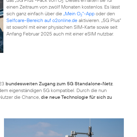
2
einen Zeitraum von zwölf Monaten kostenlos. Es lässt
sich ganz einfach über die
„Mein O
“-App
oder den
2
Selfcare-Bereich auf o2online.de
aktivieren. „5G Plus“
ist sowohl mit einer physischen SIM-Karte sowie seit
Anfang Februar 2025 auch mit einer eSIM nutzbar.
023
bundesweiten Zugang zum 5G Standalone-Netz
.
 dem eigenständigen 5G kompatibel. Durch die nun
 Nutzer die Chance,
die neue Technologie für sich zu