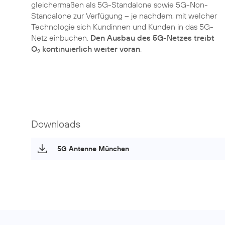
gleichermaßen als 5G-Standalone sowie 5G-Non-
Standalone zur Verfügung – je nachdem, mit welcher
Technologie sich Kundinnen und Kunden in das 5G-
Netz einbuchen.
Den Ausbau des 5G-Netzes treibt
O
kontinuierlich weiter voran
.
2
Downloads
5G Antenne München