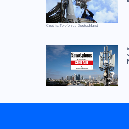
Credits: Telefónica Deutschland
1
S