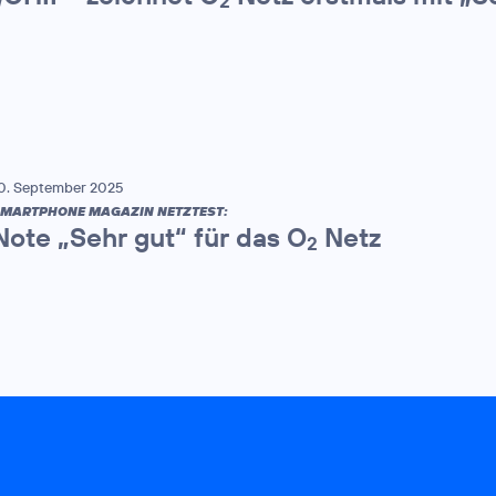
2
0. September 2025
MARTPHONE MAGAZIN NETZTEST:
Note „Sehr gut“ für das O
Netz
2