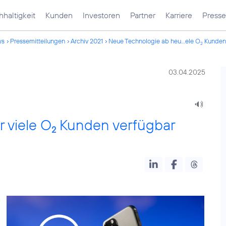
haltigkeit
Kunden
Investoren
Partner
Karriere
Presse
ws
Pressemitteilungen
Archiv 2021
Neue Technologie ab heu...ele O
Kunden 
2
03.04.2025
 viele O
Kunden verfügbar
2