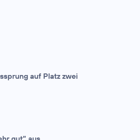
tssprung auf Platz zwei
ehr gut” aus