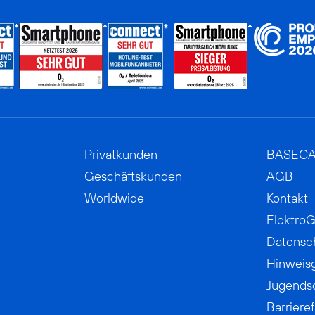
Privatkunden
BASEC
Geschäftskunden
AGB
Worldwide
Kontakt
ElektroG
Datensc
Hinweis
Jugends
Barrieref