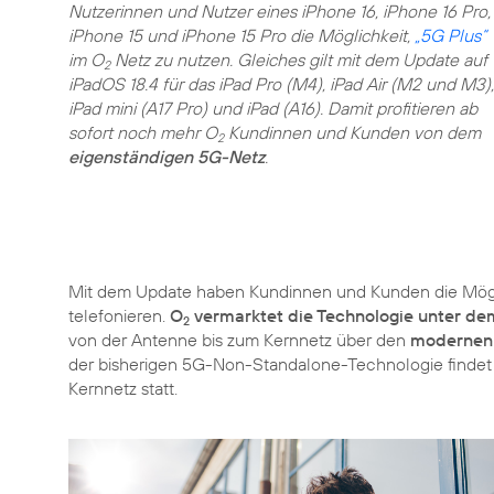
Nutzerinnen und Nutzer eines iPhone 16, iPhone 16 Pro,
iPhone 15 und iPhone 15 Pro die Möglichkeit,
„5G Plus“
im O
Netz zu nutzen. Gleiches gilt mit dem Update auf
2
iPadOS 18.4 für das iPad Pro (M4), iPad Air (M2 und M3),
iPad mini (A17 Pro) und iPad (A16). Damit profitieren ab
sofort noch mehr O
Kundinnen und Kunden von dem
2
eigenständigen 5G-Netz
.
Mit dem Update haben Kundinnen und Kunden die Mögl
telefonieren.
O
vermarktet die Technologie unter de
2
von der Antenne bis zum Kernnetz über den
modernen 
der bisherigen 5G-Non-Standalone-Technologie findet 
Kernnetz statt.