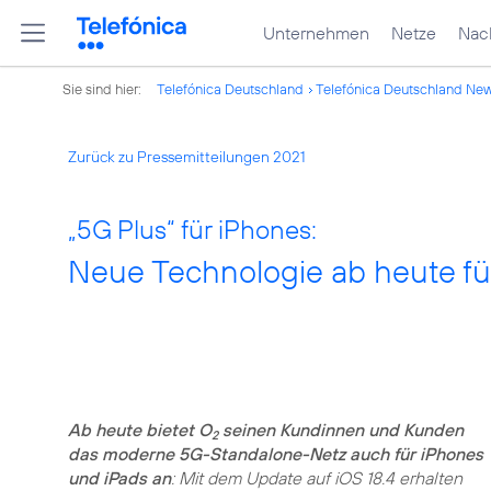
Unternehmen
Netze
Nach
Sie sind hier:
Telefónica Deutschland
Telefónica Deutschland Ne
Zurück zu Pressemitteilungen 2021
„5G Plus“ für iPhones:
Neue Technologie ab heute für
Ab heute bietet O
seinen Kundinnen und Kunden
2
das moderne 5G-Standalone-Netz auch für iPhones
und iPads an
: Mit dem Update auf iOS 18.4 erhalten