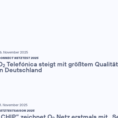
6. November 2025
ONNECT NETZTEST 2025
O
Telefónica steigt mit größtem Qualitä
2
in Deutschland
1. November 2025
ETZTESTSAISON 2025
„CHIP” zeichnet O
Netz erstmals mit „S